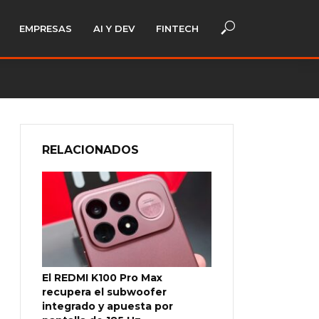
EMPRESAS
AI Y DEV
FINTECH
RELACIONADOS
El REDMI K100 Pro Max
recupera el subwoofer
integrado y apuesta por