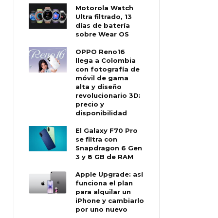
Motorola Watch
Ultra filtrado, 13
días de batería
sobre Wear OS
OPPO Reno16
llega a Colombia
con fotografía de
móvil de gama
alta y diseño
revolucionario 3D:
precio y
disponibilidad
El Galaxy F70 Pro
se filtra con
Snapdragon 6 Gen
3 y 8 GB de RAM
Apple Upgrade: así
funciona el plan
para alquilar un
iPhone y cambiarlo
por uno nuevo