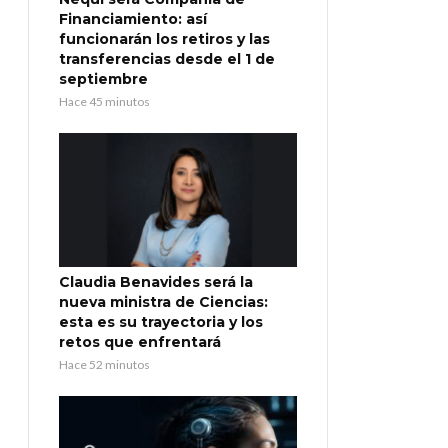
Financiamiento: así
funcionarán los retiros y las
transferencias desde el 1 de
septiembre
Hace 45 minutos
Claudia Benavides será la
nueva ministra de Ciencias:
esta es su trayectoria y los
retos que enfrentará
Hace 52 minutos