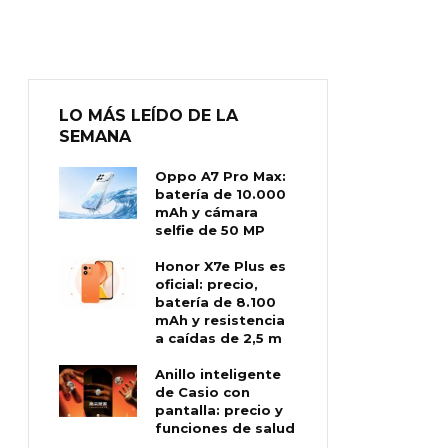
LO MÁS LEÍDO DE LA
SEMANA
Oppo A7 Pro Max:
batería de 10.000
mAh y cámara
selfie de 50 MP
Honor X7e Plus es
oficial: precio,
batería de 8.100
mAh y resistencia
a caídas de 2,5 m
Anillo inteligente
de Casio con
pantalla: precio y
funciones de salud