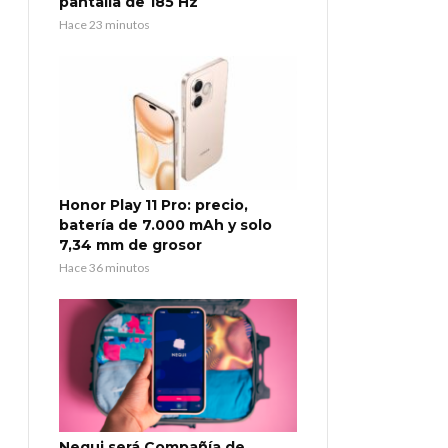
pantalla de 185 Hz
Hace 23 minutos
Honor Play 11 Pro: precio,
batería de 7.000 mAh y solo
7,34 mm de grosor
Hace 36 minutos
Nequi será Compañía de