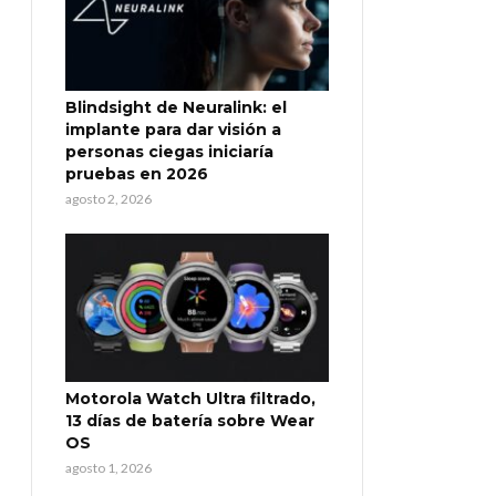
Blindsight de Neuralink: el
implante para dar visión a
personas ciegas iniciaría
pruebas en 2026
agosto 2, 2026
Motorola Watch Ultra filtrado,
13 días de batería sobre Wear
OS
agosto 1, 2026