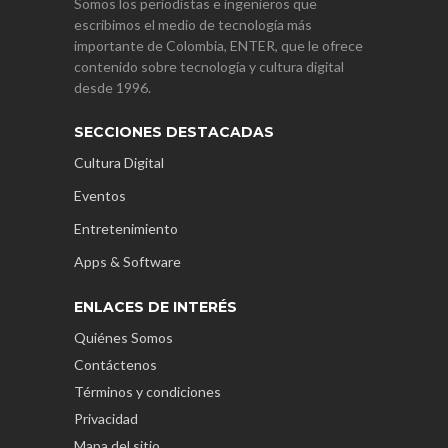
Somos los periodistas e ingenieros que
escribimos el medio de tecnología más
importante de Colombia, ENTER, que le ofrece
contenido sobre tecnología y cultura digital
desde 1996.
SECCIONES DESTACADAS
Cultura Digital
Eventos
Entretenimiento
Apps & Software
ENLACES DE INTERÉS
Quiénes Somos
Contáctenos
Términos y condiciones
Privacidad
Mapa del sitio