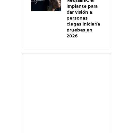
Neuralink: el
implante para
dar visión a
personas
ciegas iniciaría
pruebas en
2026