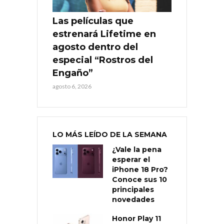
Las películas que
estrenará Lifetime en
agosto dentro del
especial “Rostros del
Engaño”
agosto 6, 2026
LO MÁS LEÍDO DE LA SEMANA
¿Vale la pena
esperar el
iPhone 18 Pro?
Conoce sus 10
principales
novedades
Honor Play 11