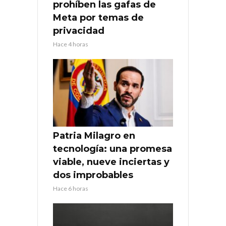
prohíben las gafas de
Meta por temas de
privacidad
Hace 4 horas
Patria Milagro en
tecnología: una promesa
viable, nueve inciertas y
dos improbables
Hace 6 horas