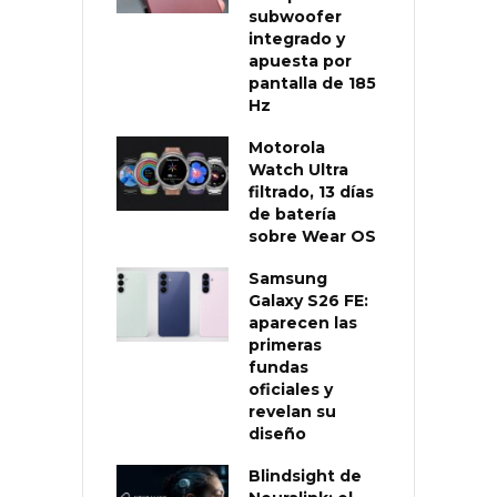
subwoofer
integrado y
apuesta por
pantalla de 185
Hz
Motorola
Watch Ultra
filtrado, 13 días
de batería
sobre Wear OS
Samsung
Galaxy S26 FE:
aparecen las
primeras
fundas
oficiales y
revelan su
diseño
Blindsight de