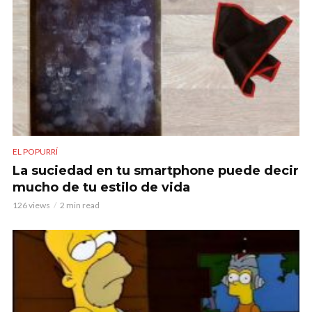
EL POPURRÍ
La suciedad en tu smartphone puede decir
mucho de tu estilo de vida
126 views
2 min read