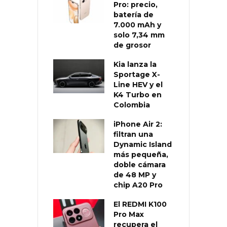
Pro: precio,
batería de
7.000 mAh y
solo 7,34 mm
de grosor
Kia lanza la
Sportage X-
Line HEV y el
K4 Turbo en
Colombia
iPhone Air 2:
filtran una
Dynamic Island
más pequeña,
doble cámara
de 48 MP y
chip A20 Pro
El REDMI K100
Pro Max
recupera el