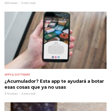
330 views
3 min read
APPS & SOFTWARE
¿Acumulador? Esta app te ayudará a botar
esas cosas que ya no usas
576 views
3 min read