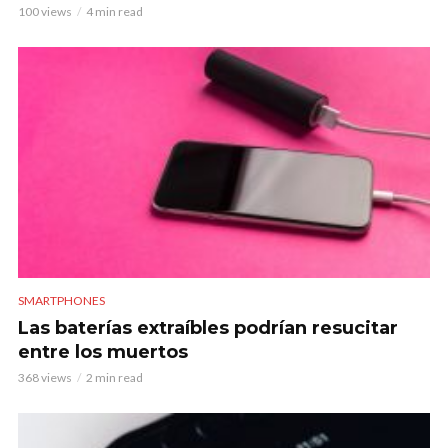
100 views
4 min read
SMARTPHONES
Las baterías extraíbles podrían resucitar
entre los muertos
368 views
2 min read