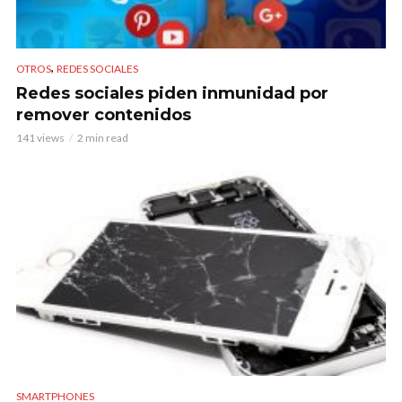
,
OTROS
REDES SOCIALES
Redes sociales piden inmunidad por
remover contenidos
141 views
2 min read
SMARTPHONES