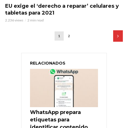
EU exige el ‘derecho a reparar’ celulares y
tabletas para 2021
2.236 views
2 min read
1
2
RELACIONADOS
WhatsApp prepara
etiquetas para
identificar contenido