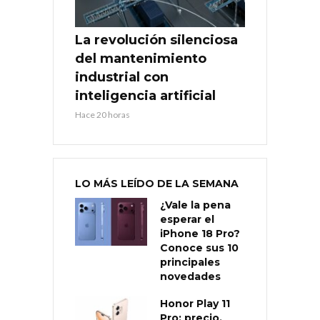
La revolución silenciosa
del mantenimiento
industrial con
inteligencia artificial
Hace 20 horas
LO MÁS LEÍDO DE LA SEMANA
¿Vale la pena
esperar el
iPhone 18 Pro?
Conoce sus 10
principales
novedades
Honor Play 11
Pro: precio,