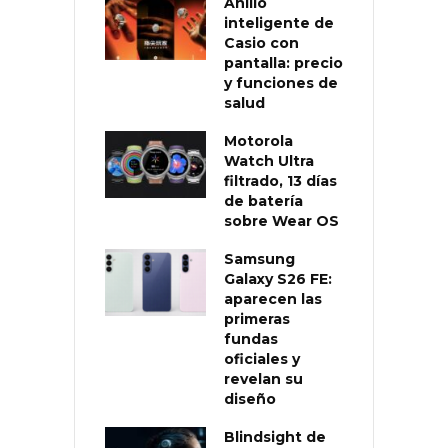
Anillo
inteligente de
Casio con
pantalla: precio
y funciones de
salud
Motorola
Watch Ultra
filtrado, 13 días
de batería
sobre Wear OS
Samsung
Galaxy S26 FE:
aparecen las
primeras
fundas
oficiales y
revelan su
diseño
Blindsight de