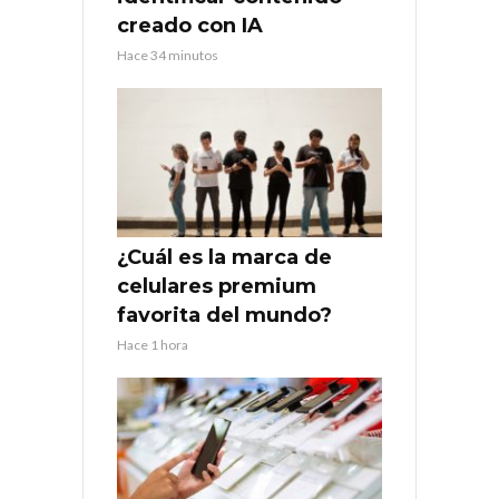
creado con IA
Hace 34 minutos
¿Cuál es la marca de
celulares premium
favorita del mundo?
Hace 1 hora