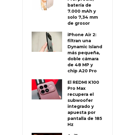
batería de
7.000 mAh y
solo 7,34 mm
de grosor
iPhone Air 2:
filtran una
Dynamic Island
más pequeña,
doble cámara
de 48 MP y
chip A20 Pro
El REDMI K100
Pro Max
recupera el
subwoofer
integrado y
apuesta por
pantalla de 185
Hz