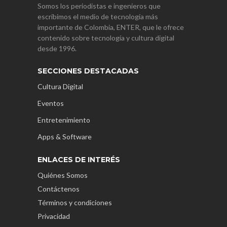
Somos los periodistas e ingenieros que
escribimos el medio de tecnología más
importante de Colombia, ENTER, que le ofrece
contenido sobre tecnología y cultura digital
desde 1996.
SECCIONES DESTACADAS
Cultura Digital
Eventos
Entretenimiento
Apps & Software
ENLACES DE INTERÉS
Quiénes Somos
Contáctenos
Términos y condiciones
Privacidad