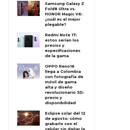
Samsung Galaxy Z
Fold8 Ultra vs.
HONOR Magic V6:
¿cuál es el mejor
plegable?
Redmi Note 17:
estos serían los
precios y
especificaciones
de la gama
OPPO Reno16
llega a Colombia
con fotografía de
móvil de gama
alta y diseño
revolucionario 3D:
precio y
disponibilidad
Eclipse solar del 12
de agosto: cómo
grabarlo con el
celular sin dañar la