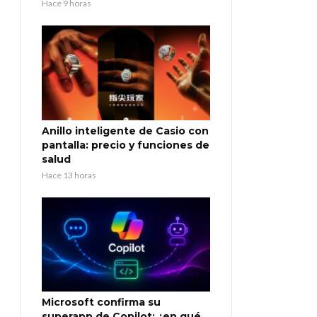
Hace 9 horas
Anillo inteligente de Casio con
pantalla: precio y funciones de
salud
Hace 13 horas
Microsoft confirma su
superapp de Copilot: ¿en qué