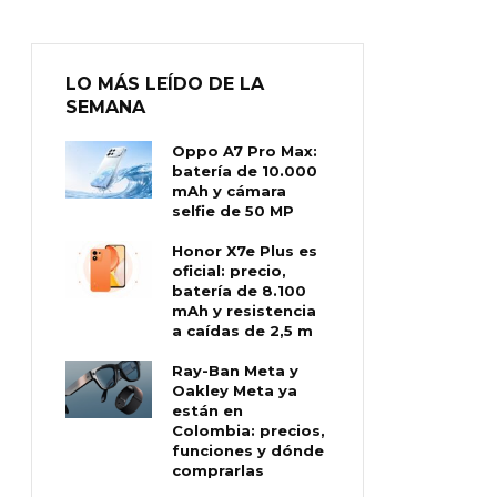
LO MÁS LEÍDO DE LA
SEMANA
Oppo A7 Pro Max:
batería de 10.000
mAh y cámara
selfie de 50 MP
Honor X7e Plus es
oficial: precio,
batería de 8.100
mAh y resistencia
a caídas de 2,5 m
Ray-Ban Meta y
Oakley Meta ya
están en
Colombia: precios,
funciones y dónde
comprarlas