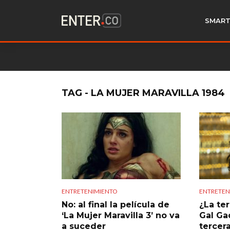
SMART
TAG - LA MUJER MARAVILLA 1984
ENTRETENIMIENTO
ENTRETEN
No: al final la película de
¿La te
‘La Mujer Maravilla 3’ no va
Gal Ga
a suceder
tercera