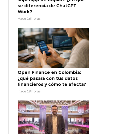
se diferencia de ChatGPT
Work?
Hace 16 horas
Open Finance en Colombia:
¿qué pasará con tus datos
financieros y cómo te afecta?
Hace 19 horas