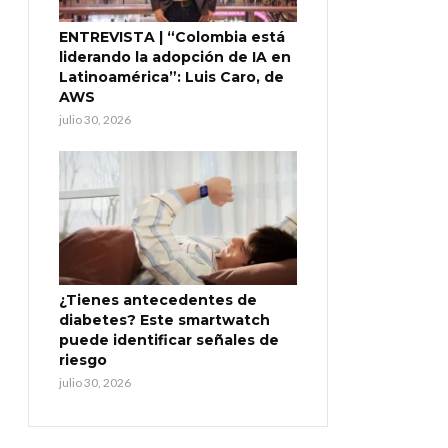
ENTREVISTA | “Colombia está
liderando la adopción de IA en
Latinoamérica”: Luis Caro, de
AWS
julio 30, 2026
¿Tienes antecedentes de
diabetes? Este smartwatch
puede identificar señales de
riesgo
julio 30, 2026