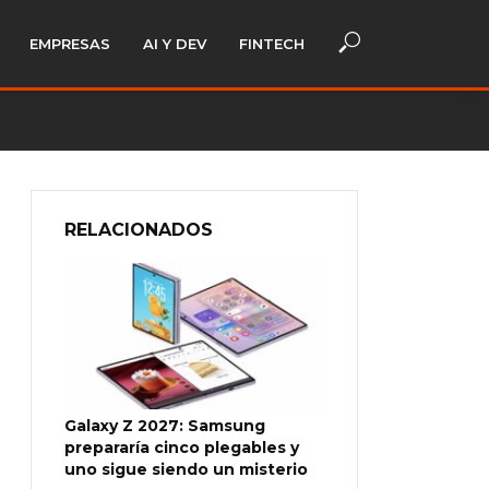
EMPRESAS
AI Y DEV
FINTECH
RELACIONADOS
Galaxy Z 2027: Samsung
prepararía cinco plegables y
uno sigue siendo un misterio