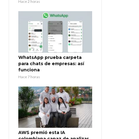
Hace 2 horas
WhatsApp prueba carpeta
para chats de empresas: así
funciona
Hace 7 horas
AWS premió esta IA
colombiana capaz de analizar