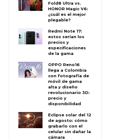
Fold8 Ultra vs.
HONOR Magic V6:
¿cuál es el mejor
plegable?
Redmi Note 17:
estos serían los
precios y
especificaciones
de la gama
OPPO Reno16
llega a Colombia
con fotografía de
móvil de gama
alta y diseño
revolucionario 3D:
precio y
disponibilidad
Eclipse solar del 12
de agosto: cómo
grabarlo con el
celular sin dañar la
cámara