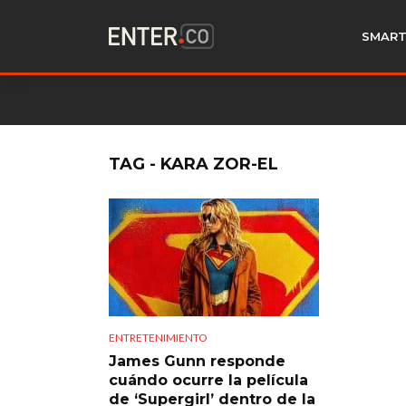
SMART
TAG - KARA ZOR-EL
ENTRETENIMIENTO
James Gunn responde
cuándo ocurre la película
de ‘Supergirl’ dentro de la