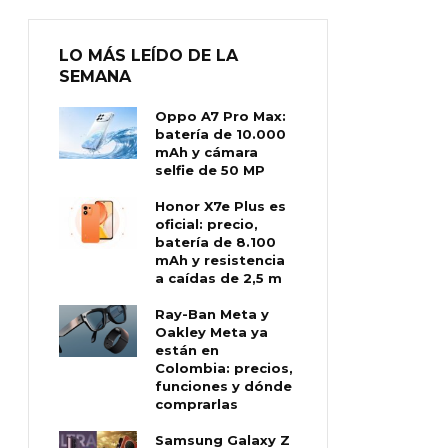
LO MÁS LEÍDO DE LA
SEMANA
Oppo A7 Pro Max:
batería de 10.000
mAh y cámara
selfie de 50 MP
Honor X7e Plus es
oficial: precio,
batería de 8.100
mAh y resistencia
a caídas de 2,5 m
Ray-Ban Meta y
Oakley Meta ya
están en
Colombia: precios,
funciones y dónde
comprarlas
Samsung Galaxy Z