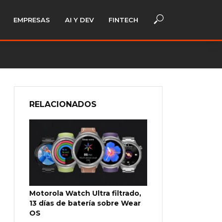
EMPRESAS
AI Y DEV
FINTECH
RELACIONADOS
Motorola Watch Ultra filtrado,
13 días de batería sobre Wear
OS