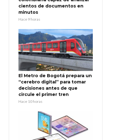
cientos de documentos en
minutos
Hace 9 horas
El Metro de Bogotá prepara un
“cerebro digital” para tomar
decisiones antes de que
circule el primer tren
Hace 10 horas