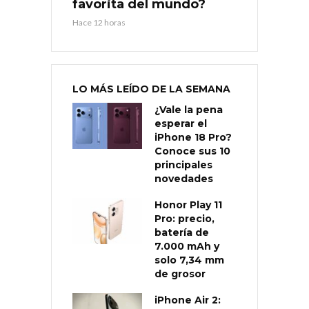
favorita del mundo?
Hace 12 horas
LO MÁS LEÍDO DE LA SEMANA
¿Vale la pena
esperar el
iPhone 18 Pro?
Conoce sus 10
principales
novedades
Honor Play 11
Pro: precio,
batería de
7.000 mAh y
solo 7,34 mm
de grosor
iPhone Air 2: