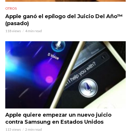
OTROS
Apple ganó el epílogo del Juicio Del Año™
(pasado)
118 views
4 min read
Apple quiere empezar un nuevo juicio
contra Samsung en Estados Unidos
115 views
2 min read