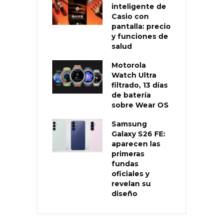
inteligente de
Casio con
pantalla: precio
y funciones de
salud
Motorola
Watch Ultra
filtrado, 13 días
de batería
sobre Wear OS
Samsung
Galaxy S26 FE:
aparecen las
primeras
fundas
oficiales y
revelan su
diseño