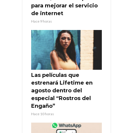
para mejorar el servicio
de internet
Hace 9 horas
Las películas que
estrenará Lifetime en
agosto dentro del
especial “Rostros del
Engaño”
Hace 10 horas