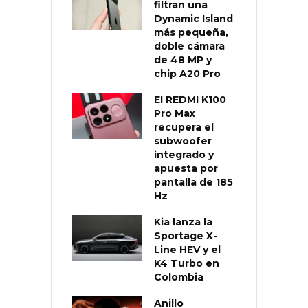
filtran una
Dynamic Island
más pequeña,
doble cámara
de 48 MP y
chip A20 Pro
El REDMI K100
Pro Max
recupera el
subwoofer
integrado y
apuesta por
pantalla de 185
Hz
Kia lanza la
Sportage X-
Line HEV y el
K4 Turbo en
Colombia
Anillo