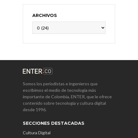
ARCHIVOS
Archivos
Somos los periodistas e ingenieros que
escribimos el medio de tecnología más
importante de Colombia, ENTER, que le ofrece
contenido sobre tecnología y cultura digital
desde 1996.
SECCIONES DESTACADAS
Cultura Digital