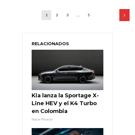
1
2
3
…
5
RELACIONADOS
Kia lanza la Sportage X-
Line HEV y el K4 Turbo
en Colombia
Hace 9 horas