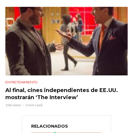
ENTRETENIMIENTO
Al final, cines independientes de EE.UU.
mostrarán ‘The Interview’
106 views
3 min read
RELACIONADOS