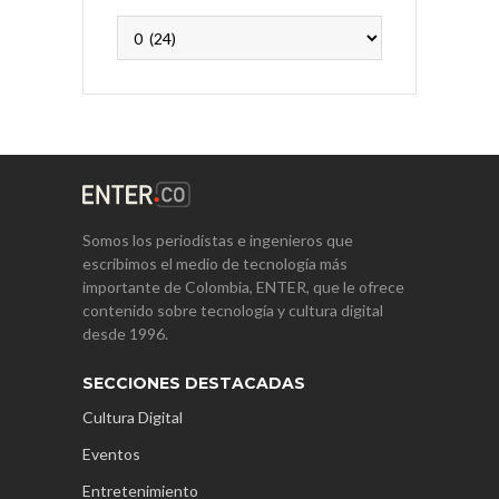
Archivos
Somos los periodistas e ingenieros que
escribimos el medio de tecnología más
importante de Colombia, ENTER, que le ofrece
contenido sobre tecnología y cultura digital
desde 1996.
SECCIONES DESTACADAS
Cultura Digital
Eventos
Entretenimiento