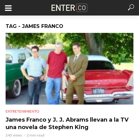
TAG - JAMES FRANCO
ENTRETENIMIENTO
James Franco y J. J. Abrams llevan a la TV
una novela de Stephen King
245 views
2 min read