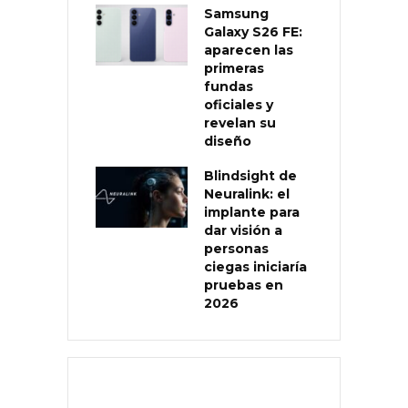
Samsung
Galaxy S26 FE:
aparecen las
primeras
fundas
oficiales y
revelan su
diseño
Blindsight de
Neuralink: el
implante para
dar visión a
personas
ciegas iniciaría
pruebas en
2026