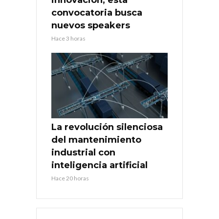
convocatoria busca
nuevos speakers
Hace 3 horas
La revolución silenciosa
del mantenimiento
industrial con
inteligencia artificial
Hace 20 horas