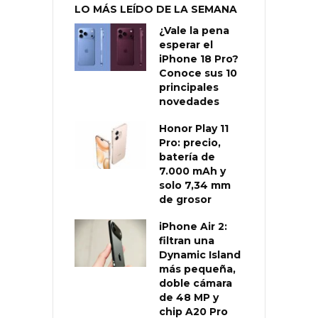
LO MÁS LEÍDO DE LA SEMANA
¿Vale la pena
esperar el
iPhone 18 Pro?
Conoce sus 10
principales
novedades
Honor Play 11
Pro: precio,
batería de
7.000 mAh y
solo 7,34 mm
de grosor
iPhone Air 2:
filtran una
Dynamic Island
más pequeña,
doble cámara
de 48 MP y
chip A20 Pro