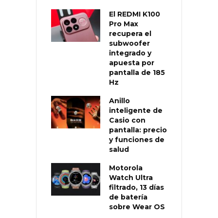
El REDMI K100
Pro Max
recupera el
subwoofer
integrado y
apuesta por
pantalla de 185
Hz
Anillo
inteligente de
Casio con
pantalla: precio
y funciones de
salud
Motorola
Watch Ultra
filtrado, 13 días
de batería
sobre Wear OS