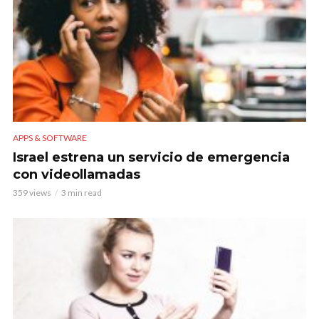
APPS & SOFTWARE
Israel estrena un servicio de emergencia
con videollamadas
359 views
3 min read