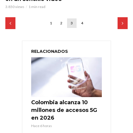
3.850 views
1 min read
1
2
3
4
RELACIONADOS
Colombia alcanza 10
millones de accesos 5G
en 2026
Hace 6 horas