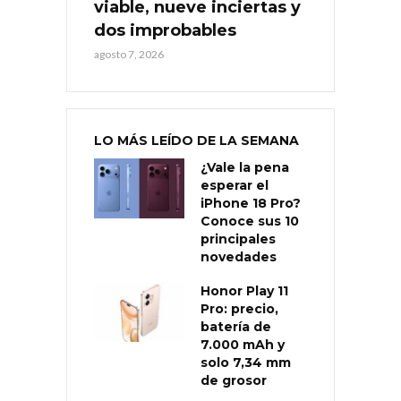
viable, nueve inciertas y
dos improbables
agosto 7, 2026
LO MÁS LEÍDO DE LA SEMANA
¿Vale la pena
esperar el
iPhone 18 Pro?
Conoce sus 10
principales
novedades
Honor Play 11
Pro: precio,
batería de
7.000 mAh y
solo 7,34 mm
de grosor