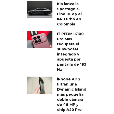
Kia lanza la
Sportage X-
Line HEV y el
K4 Turbo en
Colombia
El REDMI K100
Pro Max
recupera el
subwoofer
integrado y
apuesta por
pantalla de 185
Hz
iPhone Air 2:
filtran una
Dynamic Island
más pequeña,
doble cámara
de 48 MP y
chip A20 Pro