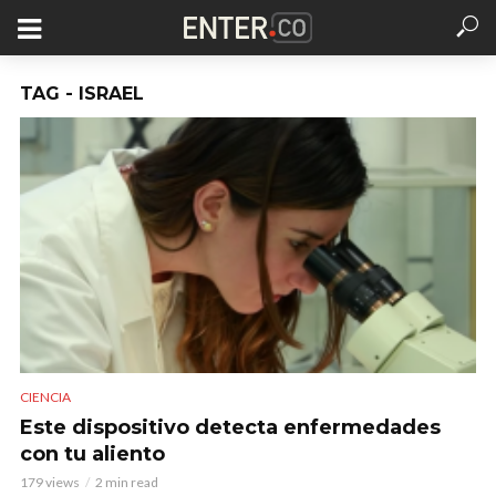
TAG - ISRAEL
CIENCIA
Este dispositivo detecta enfermedades
con tu aliento
179 views
2 min read