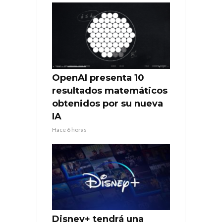
OpenAI presenta 10
resultados matemáticos
obtenidos por su nueva
IA
Hace 6 horas
Disney+ tendrá una