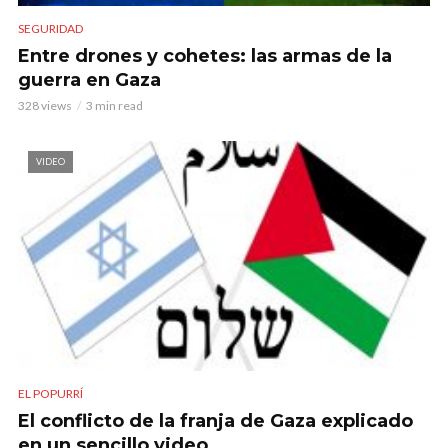
SEGURIDAD
Entre drones y cohetes: las armas de la
guerra en Gaza
328 views
3 min read
VIDEO
EL POPURRÍ
El conflicto de la franja de Gaza explicado
en un sencillo video