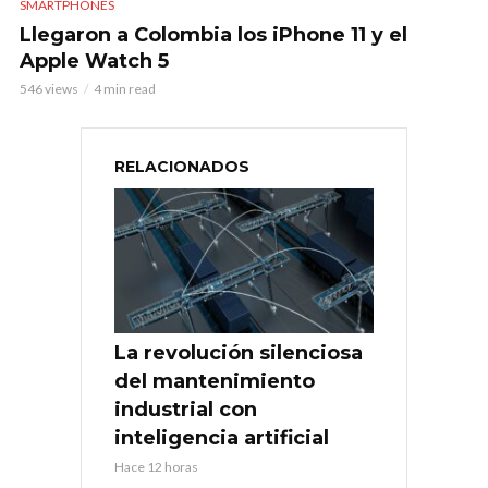
SMARTPHONES
Llegaron a Colombia los iPhone 11 y el
Apple Watch 5
546 views
4 min read
RELACIONADOS
La revolución silenciosa
del mantenimiento
industrial con
inteligencia artificial
Hace 12 horas