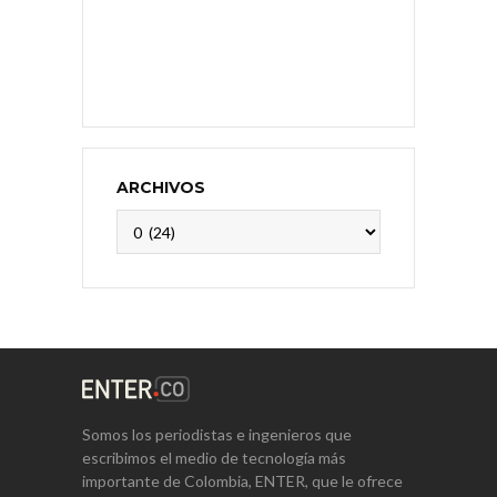
ARCHIVOS
Archivos
Somos los periodistas e ingenieros que
escribimos el medio de tecnología más
importante de Colombia, ENTER, que le ofrece