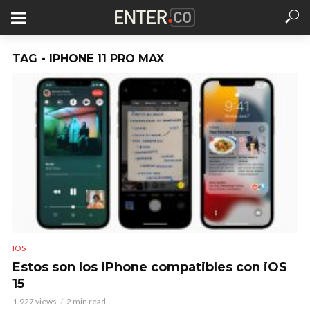
TAG - IPHONE 11 PRO MAX
IOS
Estos son los iPhone compatibles con iOS
15
1.927 views
2 min read