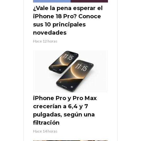
¿Vale la pena esperar el
iPhone 18 Pro? Conoce
sus 10 principales
novedades
Hace 12 horas
iPhone Pro y Pro Max
crecerían a 6,4 y 7
pulgadas, según una
filtración
Hace 14 horas