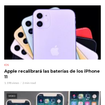
IOS
Apple recalibrará las baterías de los iPhone
11
1.198 views
2 min read
VIDEO