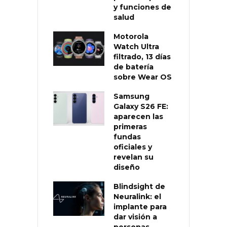
y funciones de
salud
Motorola
Watch Ultra
filtrado, 13 días
de batería
sobre Wear OS
Samsung
Galaxy S26 FE:
aparecen las
primeras
fundas
oficiales y
revelan su
diseño
Blindsight de
Neuralink: el
implante para
dar visión a