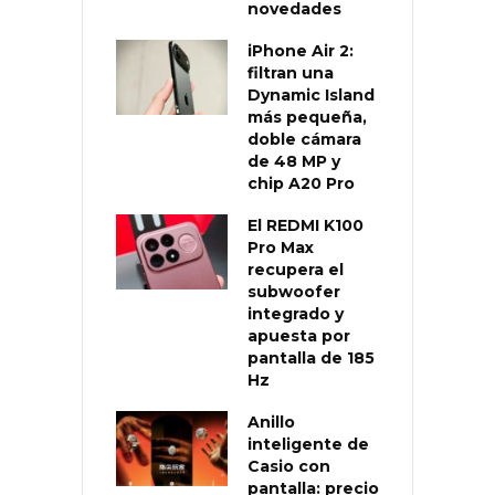
novedades
iPhone Air 2:
filtran una
Dynamic Island
más pequeña,
doble cámara
de 48 MP y
chip A20 Pro
El REDMI K100
Pro Max
recupera el
subwoofer
integrado y
apuesta por
pantalla de 185
Hz
Anillo
inteligente de
Casio con
pantalla: precio