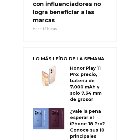
con influenciadores no
logra beneficiar a las
marcas
Hace 15 horas
LO MÁS LEÍDO DE LA SEMANA
Honor Play 11
Pro: precio,
batería de
7.000 mAh y
solo 7,34 mm
de grosor
¿Vale la pena
esperar el
iPhone 18 Pro?
Conoce sus 10
principales