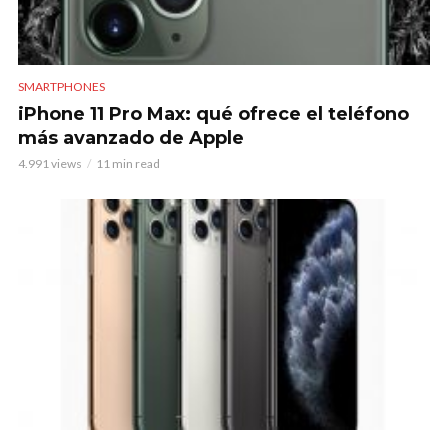
SMARTPHONES
iPhone 11 Pro Max: qué ofrece el teléfono
más avanzado de Apple
4.991 views
11 min read