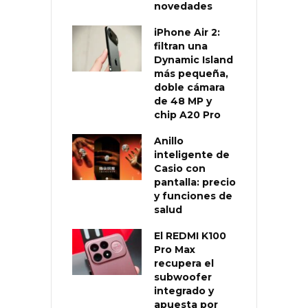
novedades
iPhone Air 2:
filtran una
Dynamic Island
más pequeña,
doble cámara
de 48 MP y
chip A20 Pro
Anillo
inteligente de
Casio con
pantalla: precio
y funciones de
salud
El REDMI K100
Pro Max
recupera el
subwoofer
integrado y
apuesta por