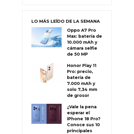
LO MÁS LEÍDO DE LA SEMANA
Oppo A7 Pro
Max: batería de
10.000 mAh y
cámara selfie
de 50 MP
Honor Play 11
Pro: precio,
batería de
7.000 mAh y
solo 7,34 mm
de grosor
¿Vale la pena
esperar el
iPhone 18 Pro?
Conoce sus 10
principales