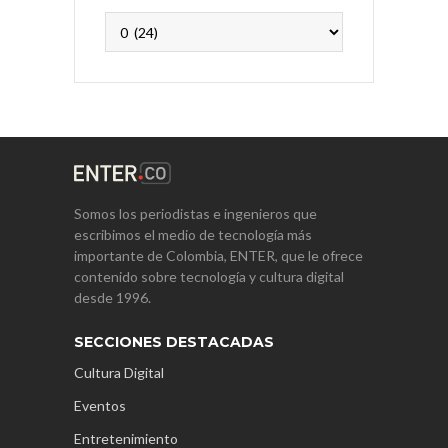
Archivos
Somos los periodistas e ingenieros que
escribimos el medio de tecnología más
importante de Colombia, ENTER, que le ofrece
contenido sobre tecnología y cultura digital
desde 1996.
SECCIONES DESTACADAS
Cultura Digital
Eventos
Entretenimiento