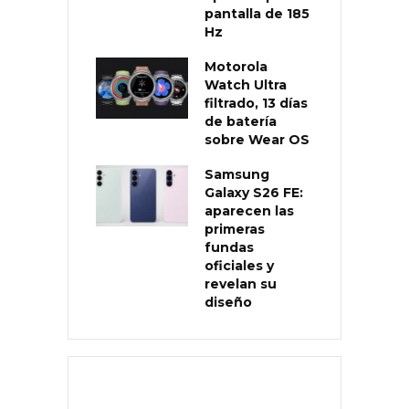
pantalla de 185
Hz
Motorola
Watch Ultra
filtrado, 13 días
de batería
sobre Wear OS
Samsung
Galaxy S26 FE:
aparecen las
primeras
fundas
oficiales y
revelan su
diseño