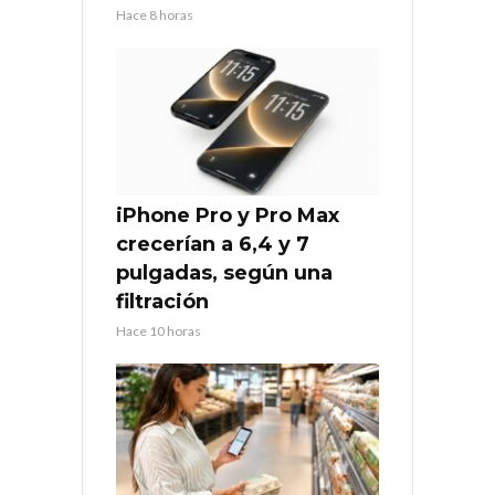
Hace 8 horas
iPhone Pro y Pro Max
crecerían a 6,4 y 7
pulgadas, según una
filtración
Hace 10 horas