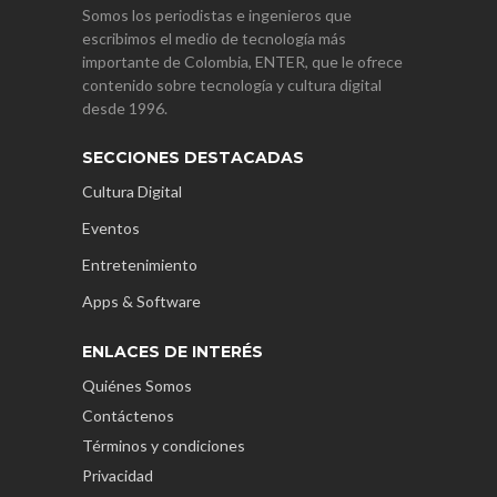
Somos los periodistas e ingenieros que
escribimos el medio de tecnología más
importante de Colombia, ENTER, que le ofrece
contenido sobre tecnología y cultura digital
desde 1996.
SECCIONES DESTACADAS
Cultura Digital
Eventos
Entretenimiento
Apps & Software
ENLACES DE INTERÉS
Quiénes Somos
Contáctenos
Términos y condiciones
Privacidad