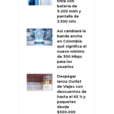
filtra con
batería de
9.200 mAh y
pantalla de
3.500 nits
Así cambiará la
banda ancha
en Colombia:
qué significa el
nuevo mínimo
de 300 Mbps
para los
usuarios
Despegar
lanza Outlet
de Viajes con
descuentos de
hasta el 65 % y
paquetes
desde
$500.000