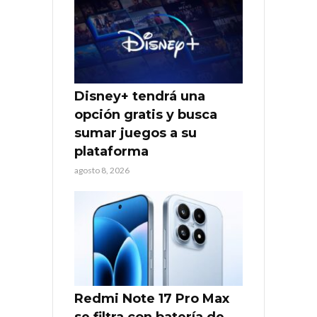
Disney+ tendrá una
opción gratis y busca
sumar juegos a su
plataforma
agosto 8, 2026
Redmi Note 17 Pro Max
se filtra con batería de