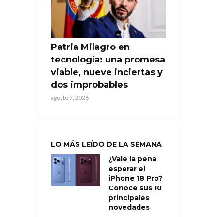
Patria Milagro en
tecnología: una promesa
viable, nueve inciertas y
dos improbables
agosto 7, 2026
LO MÁS LEÍDO DE LA SEMANA
¿Vale la pena
esperar el
iPhone 18 Pro?
Conoce sus 10
principales
novedades