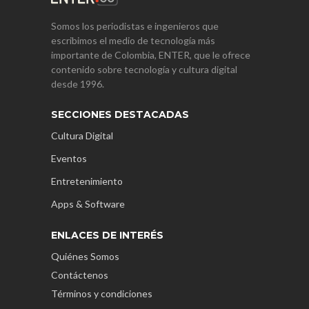
Somos los periodistas e ingenieros que
escribimos el medio de tecnología más
importante de Colombia, ENTER, que le ofrece
contenido sobre tecnología y cultura digital
desde 1996.
SECCIONES DESTACADAS
Cultura Digital
Eventos
Entretenimiento
Apps & Software
ENLACES DE INTERÉS
Quiénes Somos
Contáctenos
Términos y condiciones