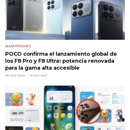
SMARTPHONES
POCO confirma el lanzamiento global de
los F8 Pro y F8 Ultra: potencia renovada
para la gama alta accesible
40.422 views
4 min read