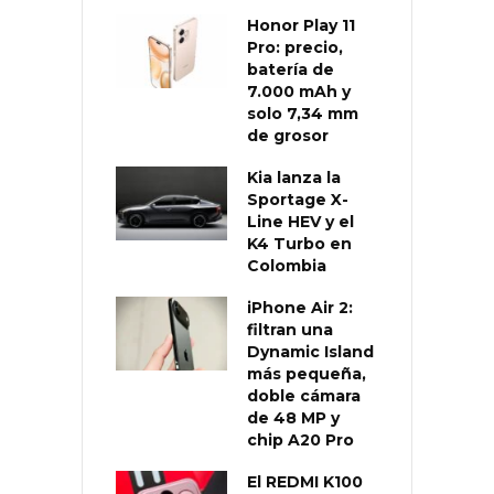
Honor Play 11
Pro: precio,
batería de
7.000 mAh y
solo 7,34 mm
de grosor
Kia lanza la
Sportage X-
Line HEV y el
K4 Turbo en
Colombia
iPhone Air 2:
filtran una
Dynamic Island
más pequeña,
doble cámara
de 48 MP y
chip A20 Pro
El REDMI K100