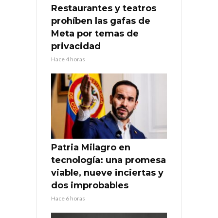
Restaurantes y teatros
prohíben las gafas de
Meta por temas de
privacidad
Hace 4 horas
Patria Milagro en
tecnología: una promesa
viable, nueve inciertas y
dos improbables
Hace 6 horas