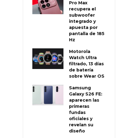
Pro Max
recupera el
subwoofer
integrado y
apuesta por
pantalla de 185
Hz
Motorola
Watch Ultra
filtrado, 13 días
de batería
sobre Wear OS
Samsung
Galaxy S26 FE:
aparecen las
primeras
fundas
oficiales y
revelan su
diseño