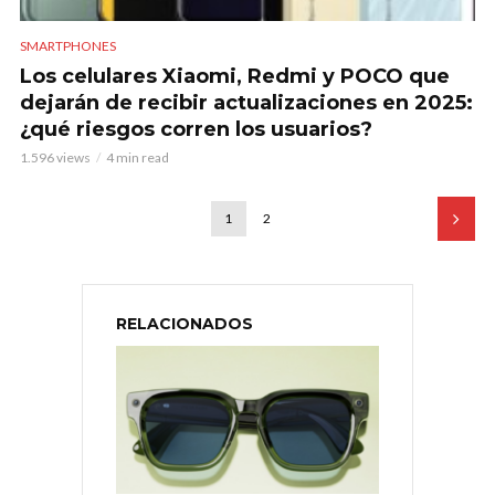
SMARTPHONES
Los celulares Xiaomi, Redmi y POCO que
dejarán de recibir actualizaciones en 2025:
¿qué riesgos corren los usuarios?
1.596 views
4 min read
1
2
RELACIONADOS