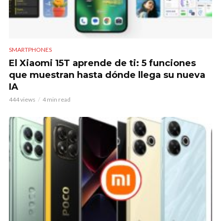
SMARTPHONES
El Xiaomi 15T aprende de ti: 5 funciones
que muestran hasta dónde llega su nueva
IA
444 views
4 min read