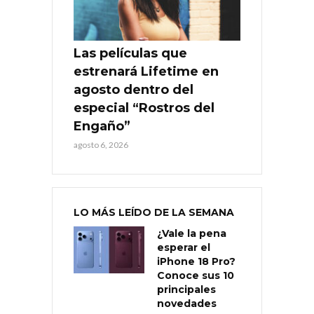
Las películas que
estrenará Lifetime en
agosto dentro del
especial “Rostros del
Engaño”
agosto 6, 2026
LO MÁS LEÍDO DE LA SEMANA
¿Vale la pena
esperar el
iPhone 18 Pro?
Conoce sus 10
principales
novedades