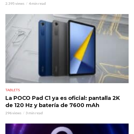
2.395 views
4 min read
TABLETS
La POCO Pad C1 ya es oficial: pantalla 2K
de 120 Hz y batería de 7600 mAh
296 views
3 min read