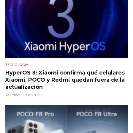
TECNOLOGÍA
HyperOS 3: Xiaomi confirma qué celulares
Xiaomi, POCO y Redmi quedan fuera de la
actualización
937 views
3 min read