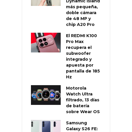
Dynamic Island
más pequeña,
doble cámara
de 48 MP y
chip A20 Pro
El REDMI K100
Pro Max
recupera el
subwoofer
integrado y
apuesta por
pantalla de 185
Hz
Motorola
Watch Ultra
filtrado, 13 días
de batería
sobre Wear OS
Samsung
Galaxy S26 FE: