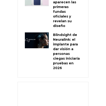
aparecen las
primeras
fundas
oficiales y
revelan su
diseño
Blindsight de
Neuralink: el
implante para
dar visión a
personas
ciegas iniciaría
pruebas en
2026