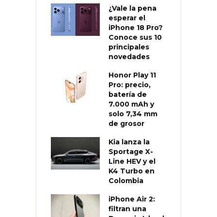
¿Vale la pena
esperar el
iPhone 18 Pro?
Conoce sus 10
principales
novedades
Honor Play 11
Pro: precio,
batería de
7.000 mAh y
solo 7,34 mm
de grosor
Kia lanza la
Sportage X-
Line HEV y el
K4 Turbo en
Colombia
iPhone Air 2:
filtran una