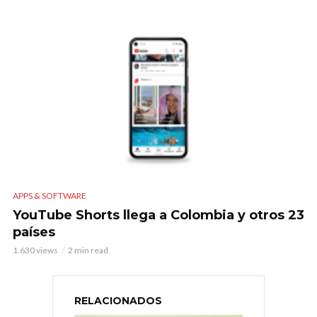
APPS & SOFTWARE
YouTube Shorts llega a Colombia y otros 23
países
1.630 views
2 min read
RELACIONADOS