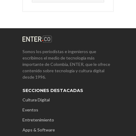
Somos los periodistas e ingenieros que
escribimos el medio de tecnología más
importante de Colombia, ENTER, que le ofrece
contenido sobre tecnología y cultura digital
desde 1996.
SECCIONES DESTACADAS
Cultura Digital
Eventos
Entretenimiento
Apps & Software