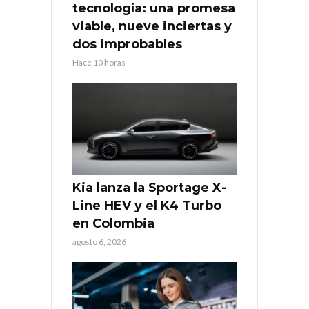
tecnología: una promesa
viable, nueve inciertas y
dos improbables
Hace 10 horas
Kia lanza la Sportage X-
Line HEV y el K4 Turbo
en Colombia
agosto 6, 2026