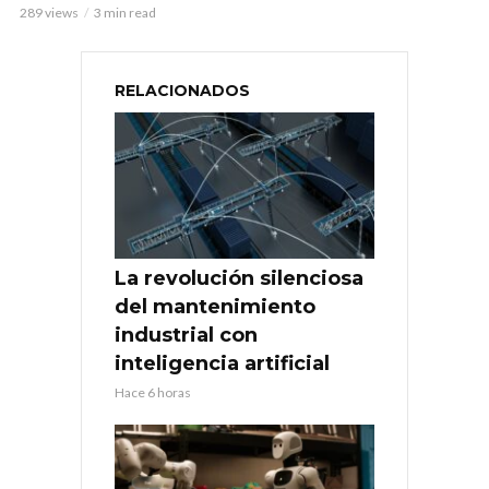
289 views
3 min read
RELACIONADOS
La revolución silenciosa
del mantenimiento
industrial con
inteligencia artificial
Hace 6 horas