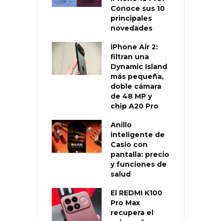
Conoce sus 10
principales
novedades
iPhone Air 2:
filtran una
Dynamic Island
más pequeña,
doble cámara
de 48 MP y
chip A20 Pro
Anillo
inteligente de
Casio con
pantalla: precio
y funciones de
salud
El REDMI K100
Pro Max
recupera el