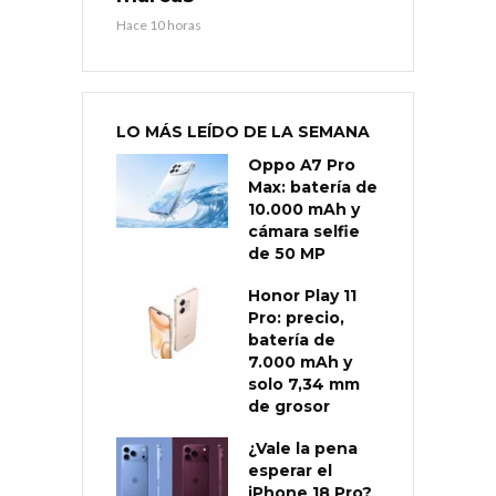
Hace 10 horas
LO MÁS LEÍDO DE LA SEMANA
Oppo A7 Pro
Max: batería de
10.000 mAh y
cámara selfie
de 50 MP
Honor Play 11
Pro: precio,
batería de
7.000 mAh y
solo 7,34 mm
de grosor
¿Vale la pena
esperar el
iPhone 18 Pro?