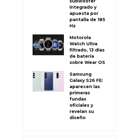
subwoofer
integrado y
apuesta por
pantalla de 185
Hz
Motorola
Watch Ultra
filtrado, 13 días
de batería
sobre Wear OS
Samsung
Galaxy S26 FE:
aparecen las
primeras
fundas
oficiales y
revelan su
diseño