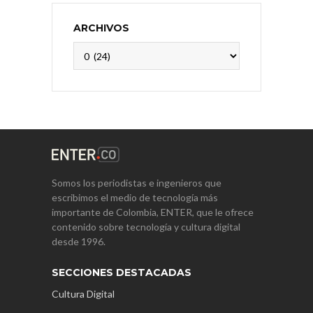
ARCHIVOS
Archivos
Somos los periodistas e ingenieros que
escribimos el medio de tecnología más
importante de Colombia, ENTER, que le ofrece
contenido sobre tecnología y cultura digital
desde 1996.
SECCIONES DESTACADAS
Cultura Digital