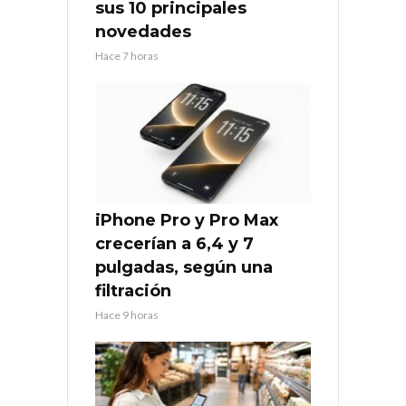
sus 10 principales
novedades
Hace 7 horas
iPhone Pro y Pro Max
crecerían a 6,4 y 7
pulgadas, según una
filtración
Hace 9 horas