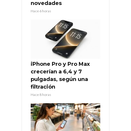
novedades
Hace 6 horas
iPhone Pro y Pro Max
crecerían a 6,4 y 7
pulgadas, según una
filtración
Hace 8 horas