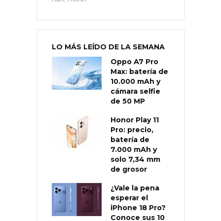
LO MÁS LEÍDO DE LA SEMANA
Oppo A7 Pro
Max: batería de
10.000 mAh y
cámara selfie
de 50 MP
Honor Play 11
Pro: precio,
batería de
7.000 mAh y
solo 7,34 mm
de grosor
¿Vale la pena
esperar el
iPhone 18 Pro?
Conoce sus 10