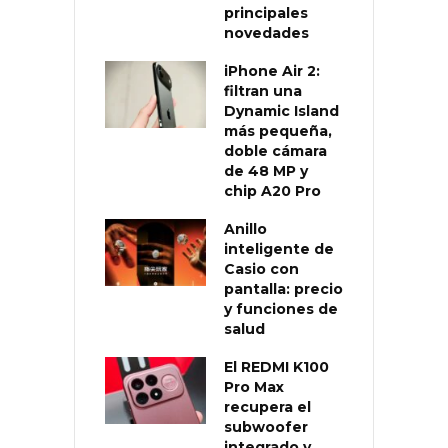
principales
novedades
iPhone Air 2:
filtran una
Dynamic Island
más pequeña,
doble cámara
de 48 MP y
chip A20 Pro
Anillo
inteligente de
Casio con
pantalla: precio
y funciones de
salud
El REDMI K100
Pro Max
recupera el
subwoofer
integrado y