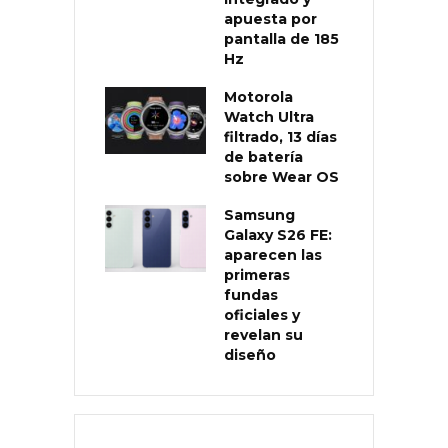
apuesta por
pantalla de 185
Hz
Motorola
Watch Ultra
filtrado, 13 días
de batería
sobre Wear OS
Samsung
Galaxy S26 FE:
aparecen las
primeras
fundas
oficiales y
revelan su
diseño