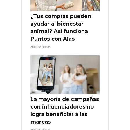
¿Tus compras pueden
ayudar al bienestar
animal? Así funciona
Puntos con Alas
Hace 8 horas
La mayoría de campañas
con influenciadores no
logra beneficiar a las
marcas
Hace 9 horas