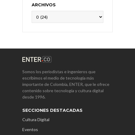
ARCHIVOS
Archivos
Somos los periodistas e ingenieros que
escribimos el medio de tecnología más
importante de Colombia, ENTER, que le ofrece
contenido sobre tecnología y cultura digital
desde 1996.
SECCIONES DESTACADAS
Cultura Digital
Eventos