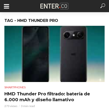
TAG - HMD THUNDER PRO
SMARTPHONES
HMD Thunder Pro filtrado: batería de
6.000 mAh y diseño llamativo
273 views
3 min read