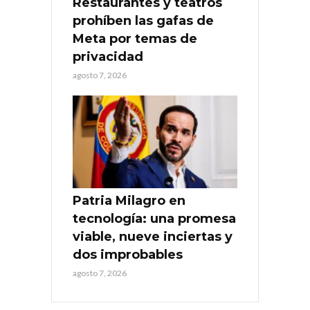
Restaurantes y teatros
prohíben las gafas de
Meta por temas de
privacidad
agosto 7, 2026
Patria Milagro en
tecnología: una promesa
viable, nueve inciertas y
dos improbables
agosto 7, 2026