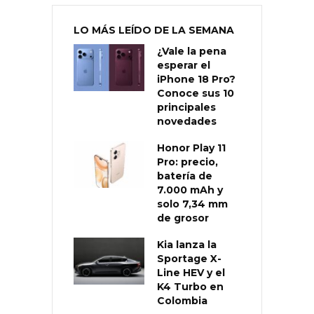
LO MÁS LEÍDO DE LA SEMANA
¿Vale la pena
esperar el
iPhone 18 Pro?
Conoce sus 10
principales
novedades
Honor Play 11
Pro: precio,
batería de
7.000 mAh y
solo 7,34 mm
de grosor
Kia lanza la
Sportage X-
Line HEV y el
K4 Turbo en
Colombia