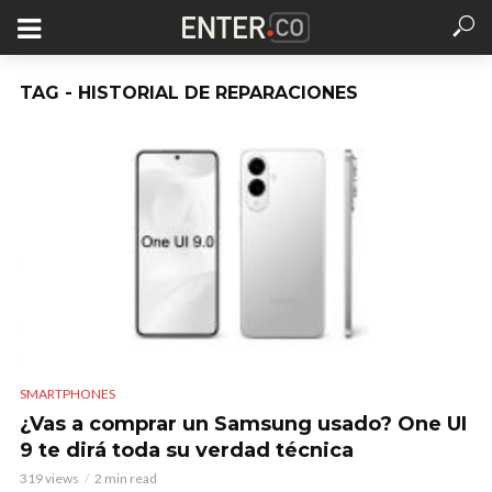
TAG - HISTORIAL DE REPARACIONES
SMARTPHONES
¿Vas a comprar un Samsung usado? One UI
9 te dirá toda su verdad técnica
319 views
2 min read