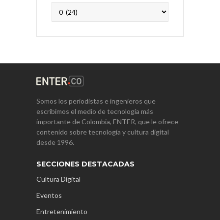
Archivos
Somos los periodistas e ingenieros que
escribimos el medio de tecnología más
importante de Colombia, ENTER, que le ofrece
contenido sobre tecnología y cultura digital
desde 1996.
SECCIONES DESTACADAS
Cultura Digital
Eventos
Entretenimiento