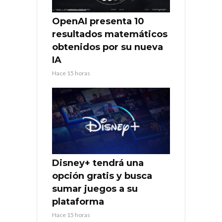
OpenAI presenta 10
resultados matemáticos
obtenidos por su nueva
IA
Hace 15 horas
Disney+ tendrá una
opción gratis y busca
sumar juegos a su
plataforma
Hace 15 horas