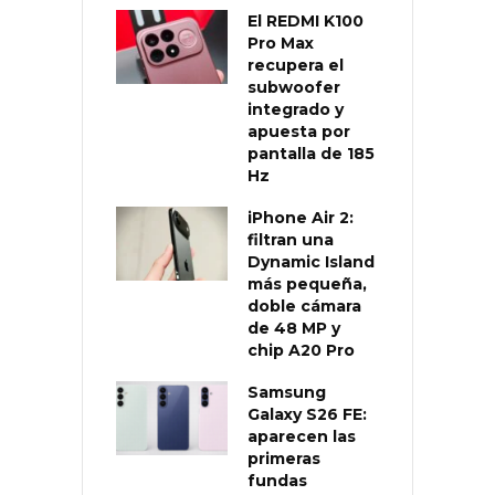
El REDMI K100
Pro Max
recupera el
subwoofer
integrado y
apuesta por
pantalla de 185
Hz
iPhone Air 2:
filtran una
Dynamic Island
más pequeña,
doble cámara
de 48 MP y
chip A20 Pro
Samsung
Galaxy S26 FE:
aparecen las
primeras
fundas