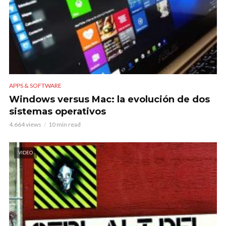
APPS & SOFTWARE
Windows versus Mac: la evolución de dos
sistemas operativos
4.664 views
10 min read
VIDEO