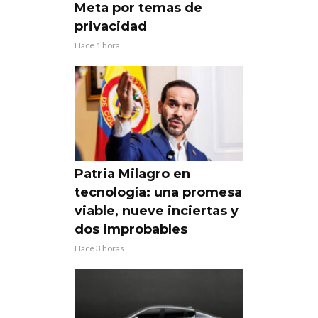
Meta por temas de
privacidad
Hace 1 hora
Patria Milagro en
tecnología: una promesa
viable, nueve inciertas y
dos improbables
Hace 3 horas