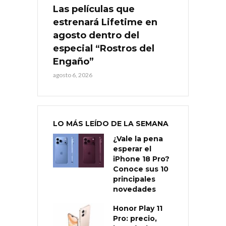
Las películas que
estrenará Lifetime en
agosto dentro del
especial “Rostros del
Engaño”
agosto 6, 2026
LO MÁS LEÍDO DE LA SEMANA
¿Vale la pena
esperar el
iPhone 18 Pro?
Conoce sus 10
principales
novedades
Honor Play 11
Pro: precio,