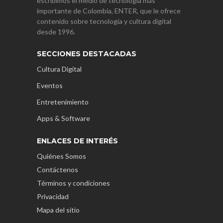
escribimos el medio de tecnología más
importante de Colombia, ENTER, que le ofrece
contenido sobre tecnología y cultura digital
desde 1996.
SECCIONES DESTACADAS
Cultura Digital
Eventos
Entretenimiento
Apps & Software
ENLACES DE INTERÉS
Quiénes Somos
Contáctenos
Términos y condiciones
Privacidad
Mapa del sitio