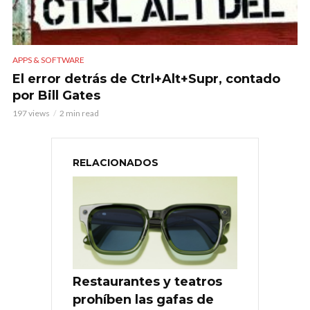
APPS & SOFTWARE
El error detrás de Ctrl+Alt+Supr, contado
por Bill Gates
197 views
2 min read
RELACIONADOS
Restaurantes y teatros
prohíben las gafas de