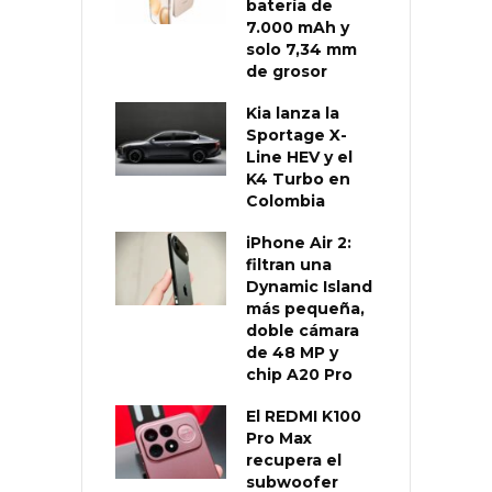
batería de
7.000 mAh y
solo 7,34 mm
de grosor
Kia lanza la
Sportage X-
Line HEV y el
K4 Turbo en
Colombia
iPhone Air 2:
filtran una
Dynamic Island
más pequeña,
doble cámara
de 48 MP y
chip A20 Pro
El REDMI K100
Pro Max
recupera el
subwoofer