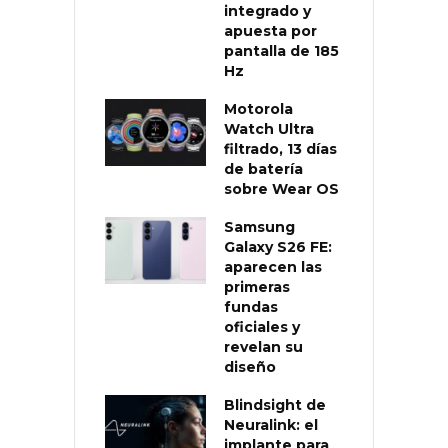
integrado y
apuesta por
pantalla de 185
Hz
Motorola
Watch Ultra
filtrado, 13 días
de batería
sobre Wear OS
Samsung
Galaxy S26 FE:
aparecen las
primeras
fundas
oficiales y
revelan su
diseño
Blindsight de
Neuralink: el
implante para