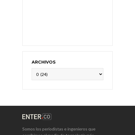
ARCHIVOS
Archivos
Somos los periodistas e ingenieros que