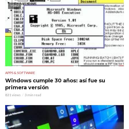
VIDEO
APPS & SOFTWARE
Windows cumple 30 años: así fue su
primera versión
831 views
3 min read