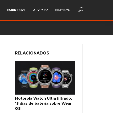
EMPRESAS
AI Y DEV
FINTECH
RELACIONADOS
Motorola Watch Ultra filtrado,
13 días de batería sobre Wear
OS