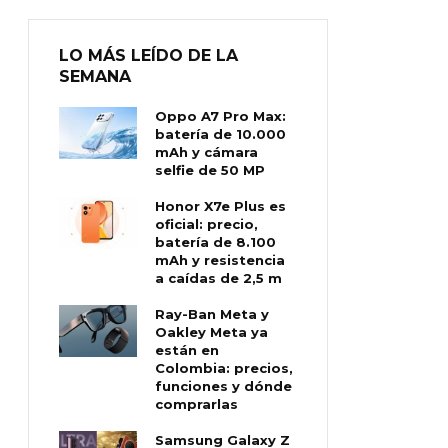
LO MÁS LEÍDO DE LA
SEMANA
Oppo A7 Pro Max:
batería de 10.000
mAh y cámara
selfie de 50 MP
Honor X7e Plus es
oficial: precio,
batería de 8.100
mAh y resistencia
a caídas de 2,5 m
Ray-Ban Meta y
Oakley Meta ya
están en
Colombia: precios,
funciones y dónde
comprarlas
Samsung Galaxy Z