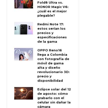
Fold8 Ultra vs.
HONOR Magic V6:
¿cuál es el mejor
plegable?
Redmi Note 17:
estos serían los
precios y
especificaciones
de la gama
OPPO Reno16
llega a Colombia
con fotografía de
móvil de gama
alta y diseño
revolucionario 3D:
precio y
disponibilidad
Eclipse solar del 12
de agosto: cómo
grabarlo con el
celular sin dañar la
cámara