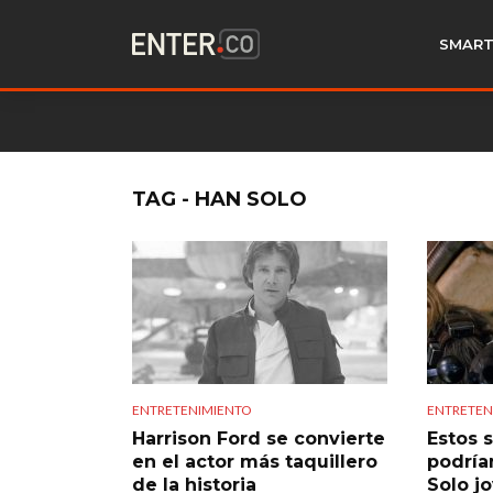
SMART
TAG - HAN SOLO
ENTRETENIMIENTO
ENTRETEN
Harrison Ford se convierte
Estos 
en el actor más taquillero
podría
de la historia
Solo j