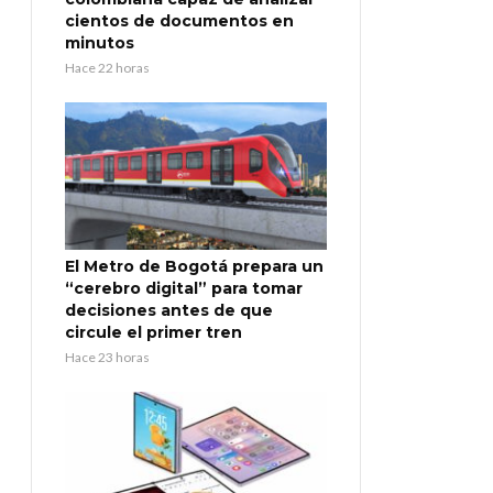
cientos de documentos en
minutos
Hace 22 horas
El Metro de Bogotá prepara un
“cerebro digital” para tomar
decisiones antes de que
circule el primer tren
Hace 23 horas