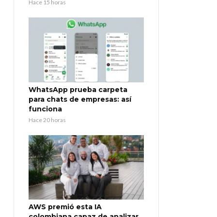
Hace 15 horas
WhatsApp prueba carpeta
para chats de empresas: así
funciona
Hace 20 horas
AWS premió esta IA
colombiana capaz de analizar