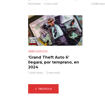
810 views
2 min read
1.048 view
VIDEOJUEGOS
‘Grand Theft Auto 6’
llegará, por temprano, en
2024
1.643 views
2 min read
PREVIOUS