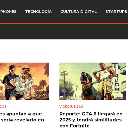
PHONES
TECNOLOGÍA
CULTURA DIGITAL
STARTUPS
GOS
VIDEOJUEGOS
s apuntan a que
Reporte: GTA 6 llegará en
 sería revelado en
2025 y tendrá similitudes
con Fortnite