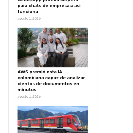
para chats de empresas: así
funciona
agosto 1, 2026
AWS premió esta IA
colombiana capaz de analizar
cientos de documentos en
minutos
agosto 1, 2026