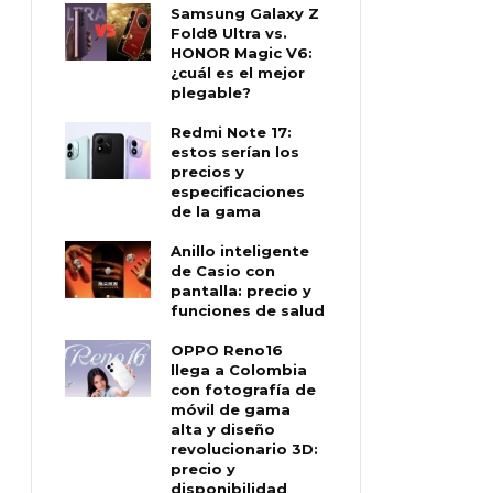
Samsung Galaxy Z
Fold8 Ultra vs.
HONOR Magic V6:
¿cuál es el mejor
plegable?
Redmi Note 17:
estos serían los
precios y
especificaciones
de la gama
Anillo inteligente
de Casio con
pantalla: precio y
funciones de salud
OPPO Reno16
llega a Colombia
con fotografía de
móvil de gama
alta y diseño
revolucionario 3D:
precio y
disponibilidad