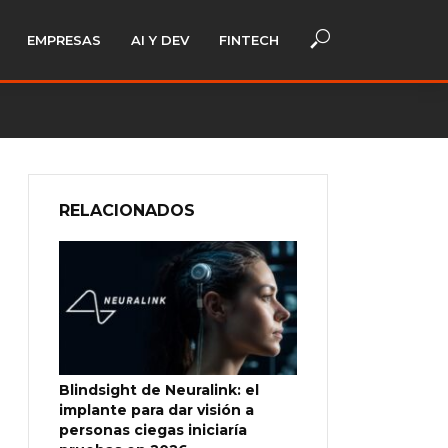
EMPRESAS
AI Y DEV
FINTECH
RELACIONADOS
Blindsight de Neuralink: el
implante para dar visión a
personas ciegas iniciaría