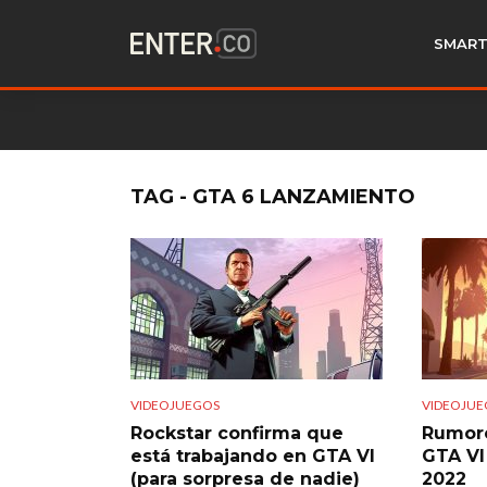
SMART
TAG - GTA 6 LANZAMIENTO
VIDEOJUEGOS
VIDEOJUE
Rockstar confirma que
Rumore
está trabajando en GTA VI
GTA VI
(para sorpresa de nadie)
2022