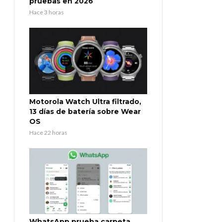
pruebas en 2026
Hace 3 horas
Motorola Watch Ultra filtrado,
13 días de batería sobre Wear
OS
Hace 22 horas
WhatsApp prueba carpeta