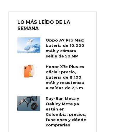
LO MÁS LEÍDO DE LA
SEMANA
Oppo A7 Pro Max:
batería de 10.000
mAh y cámara
selfie de 50 MP
Honor X7e Plus es
oficial: precio,
batería de 8.100
mAh y resistencia
a caídas de 2,5 m
Ray-Ban Meta y
Oakley Meta ya
están en
Colombia: precios,
funciones y dónde
comprarlas