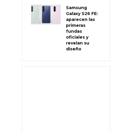
Samsung
Galaxy S26 FE:
aparecen las
primeras
fundas
oficiales y
revelan su
diseño