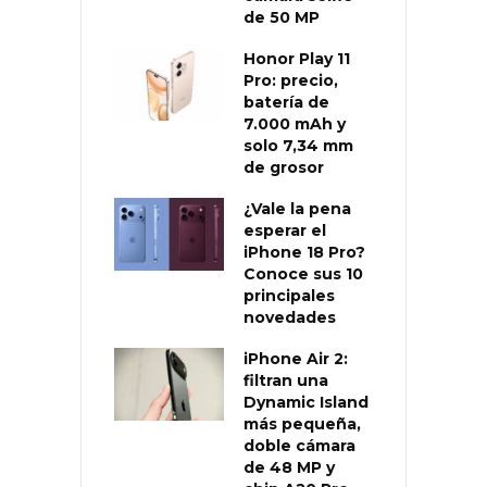
de 50 MP
Honor Play 11
Pro: precio,
batería de
7.000 mAh y
solo 7,34 mm
de grosor
¿Vale la pena
esperar el
iPhone 18 Pro?
Conoce sus 10
principales
novedades
iPhone Air 2:
filtran una
Dynamic Island
más pequeña,
doble cámara
de 48 MP y