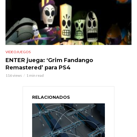
VIDEOJUEGOS
ENTER juega: ‘Grim Fandango
Remastered’ para PS4
116 views
1 min read
RELACIONADOS