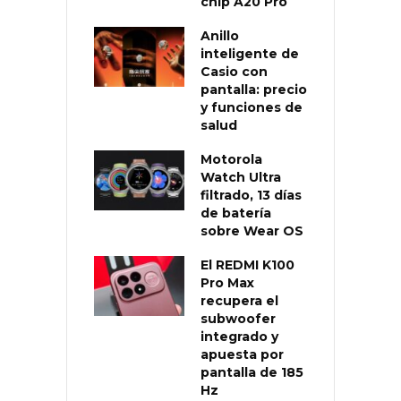
chip A20 Pro
Anillo
inteligente de
Casio con
pantalla: precio
y funciones de
salud
Motorola
Watch Ultra
filtrado, 13 días
de batería
sobre Wear OS
El REDMI K100
Pro Max
recupera el
subwoofer
integrado y
apuesta por
pantalla de 185
Hz