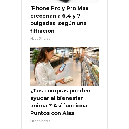
iPhone Pro y Pro Max
crecerían a 6,4 y 7
pulgadas, según una
filtración
Hace 5 horas
¿Tus compras pueden
ayudar al bienestar
animal? Así funciona
Puntos con Alas
Hace 6 horas