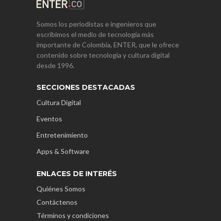
Somos los periodistas e ingenieros que
escribimos el medio de tecnología más
importante de Colombia, ENTER, que le ofrece
contenido sobre tecnología y cultura digital
desde 1996.
SECCIONES DESTACADAS
Cultura Digital
Eventos
Entretenimiento
Apps & Software
ENLACES DE INTERÉS
Quiénes Somos
Contáctenos
Términos y condiciones