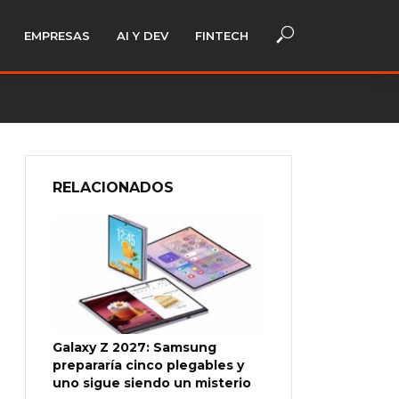
EMPRESAS
AI Y DEV
FINTECH
RELACIONADOS
Galaxy Z 2027: Samsung
prepararía cinco plegables y
uno sigue siendo un misterio