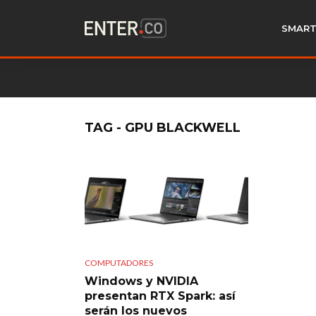
SMART
TAG - GPU BLACKWELL
COMPUTADORES
Windows y NVIDIA
presentan RTX Spark: así
serán los nuevos