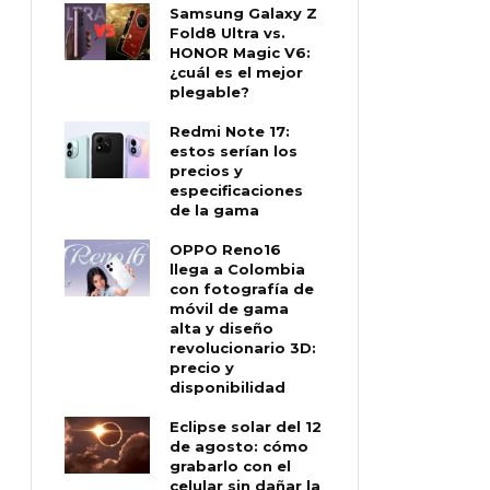
Samsung Galaxy Z
Fold8 Ultra vs.
HONOR Magic V6:
¿cuál es el mejor
plegable?
Redmi Note 17:
estos serían los
precios y
especificaciones
de la gama
OPPO Reno16
llega a Colombia
con fotografía de
móvil de gama
alta y diseño
revolucionario 3D:
precio y
disponibilidad
Eclipse solar del 12
de agosto: cómo
grabarlo con el
celular sin dañar la