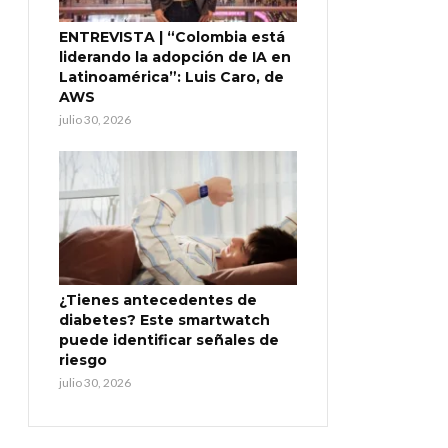
ENTREVISTA | “Colombia está
liderando la adopción de IA en
Latinoamérica”: Luis Caro, de
AWS
julio 30, 2026
¿Tienes antecedentes de
diabetes? Este smartwatch
puede identificar señales de
riesgo
julio 30, 2026