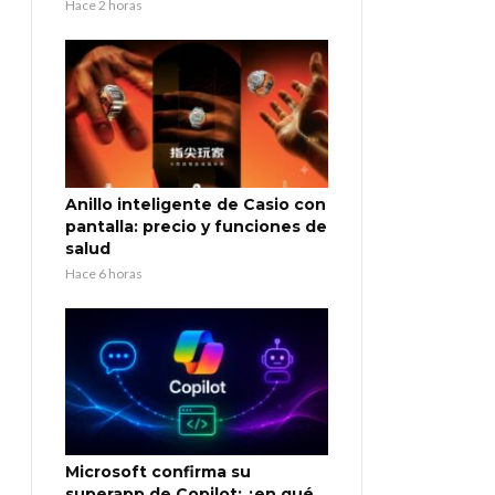
Hace 2 horas
Anillo inteligente de Casio con
pantalla: precio y funciones de
salud
Hace 6 horas
Microsoft confirma su
superapp de Copilot: ¿en qué