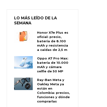
LO MÁS LEÍDO DE LA
SEMANA
Honor X7e Plus es
oficial: precio,
batería de 8.100
mAh y resistencia
a caídas de 2,5 m
Oppo A7 Pro Max:
batería de 10.000
mAh y cámara
selfie de 50 MP
Ray-Ban Meta y
Oakley Meta ya
están en
Colombia: precios,
funciones y dónde
comprarlas