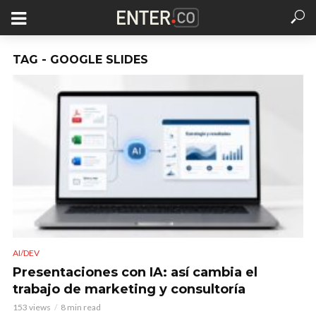
TAG - GOOGLE SLIDES
AI/DEV
Presentaciones con IA: así cambia el
trabajo de marketing y consultoría
153 views
8 min read