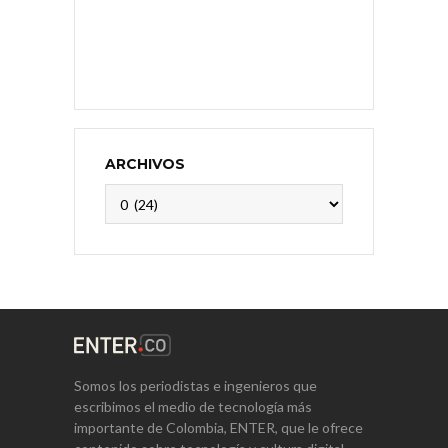
ARCHIVOS
Archivos
Somos los periodistas e ingenieros que
escribimos el medio de tecnología más
importante de Colombia, ENTER, que le ofrece