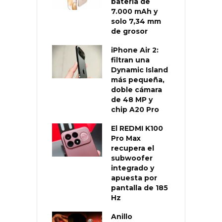
batería de
7.000 mAh y
solo 7,34 mm
de grosor
iPhone Air 2:
filtran una
Dynamic Island
más pequeña,
doble cámara
de 48 MP y
chip A20 Pro
El REDMI K100
Pro Max
recupera el
subwoofer
integrado y
apuesta por
pantalla de 185
Hz
Anillo