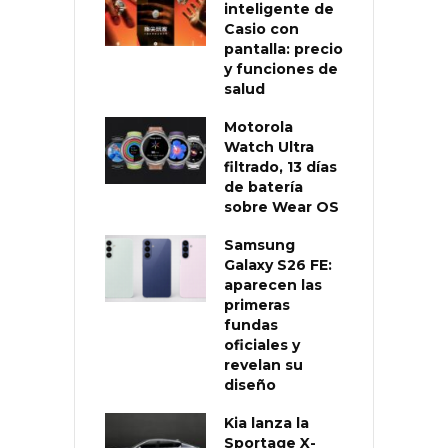
inteligente de
Casio con
pantalla: precio
y funciones de
salud
Motorola
Watch Ultra
filtrado, 13 días
de batería
sobre Wear OS
Samsung
Galaxy S26 FE:
aparecen las
primeras
fundas
oficiales y
revelan su
diseño
Kia lanza la
Sportage X-