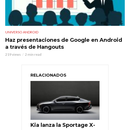
UNIVERSO ANDROID
Haz presentaciones de Google en Android
a través de Hangouts
219 views
2 min read
RELACIONADOS
Kia lanza la Sportage X-