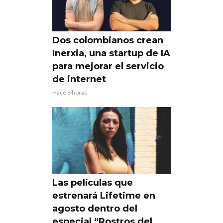
Dos colombianos crean
Inerxia, una startup de IA
para mejorar el servicio
de internet
Hace 6 horas
Las películas que
estrenará Lifetime en
agosto dentro del
especial “Rostros del