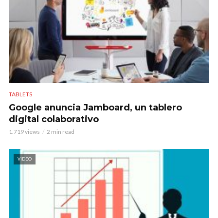
TABLETS
Google anuncia Jamboard, un tablero
digital colaborativo
1.719 views
2 min read
VIDEO