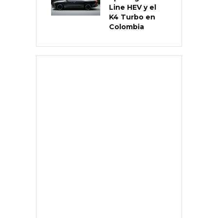
Line HEV y el
K4 Turbo en
Colombia