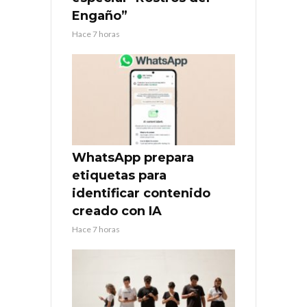
Engaño”
Hace 7 horas
WhatsApp prepara
etiquetas para
identificar contenido
creado con IA
Hace 7 horas