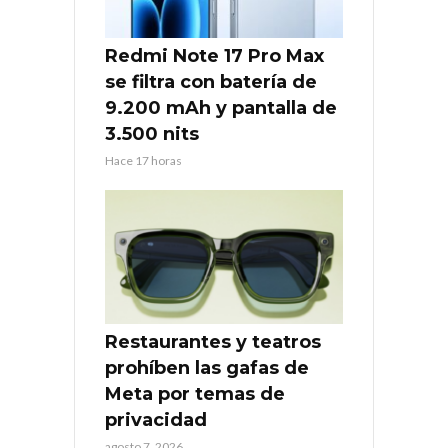
Redmi Note 17 Pro Max
se filtra con batería de
9.200 mAh y pantalla de
3.500 nits
Hace 17 horas
Restaurantes y teatros
prohíben las gafas de
Meta por temas de
privacidad
agosto 7, 2026