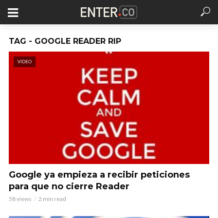
TAG - GOOGLE READER RIP
VIDEO
Google ya empieza a recibir peticiones
para que no cierre Reader
58 views
2 min read