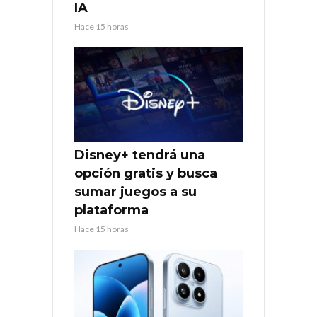
IA
Hace 15 horas
Disney+ tendrá una
opción gratis y busca
sumar juegos a su
plataforma
Hace 15 horas