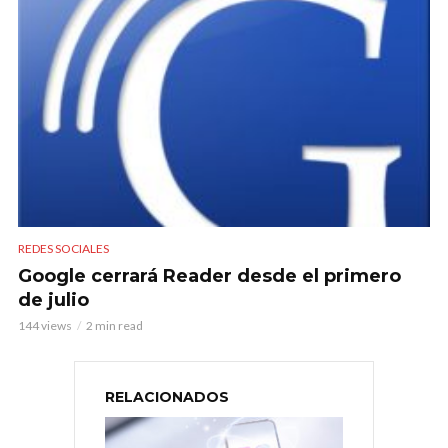
REDES SOCIALES
Google cerrará Reader desde el primero
de julio
144 views
2 min read
RELACIONADOS