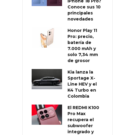
iPhone 18 Pro?
Conoce sus 10
principales
novedades
Honor Play 11
Pro: precio,
batería de
7.000 mAh y
solo 7,34 mm
de grosor
Kia lanza la
Sportage X-
Line HEV y el
K4 Turbo en
Colombia
El REDMI K100
Pro Max
recupera el
subwoofer
integrado y