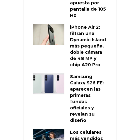
apuesta por
pantalla de 185
Hz
iPhone Air 2:
filtran una
Dynamic Island
más pequeña,
doble cámara
de 48 MP y
chip A20 Pro
Samsung
Galaxy S26 FE:
aparecen las
primeras
fundas
oficiales y
revelan su
diseño
Los celulares
más vendidos