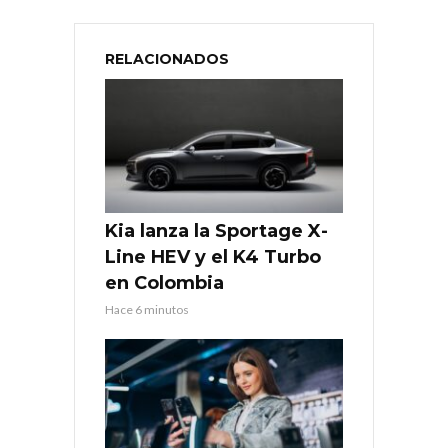
RELACIONADOS
Kia lanza la Sportage X-
Line HEV y el K4 Turbo
en Colombia
Hace 6 minutos