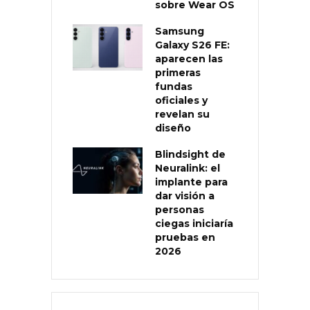
sobre Wear OS
Samsung
Galaxy S26 FE:
aparecen las
primeras
fundas
oficiales y
revelan su
diseño
Blindsight de
Neuralink: el
implante para
dar visión a
personas
ciegas iniciaría
pruebas en
2026