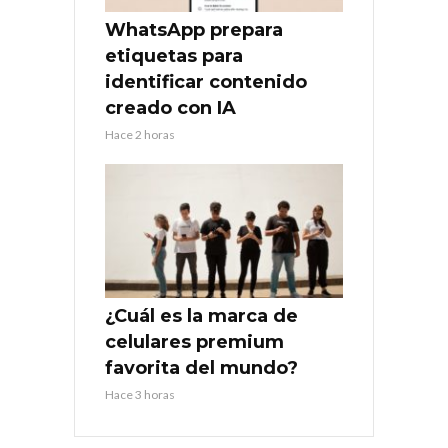
WhatsApp prepara
etiquetas para
identificar contenido
creado con IA
Hace 2 horas
¿Cuál es la marca de
celulares premium
favorita del mundo?
Hace 3 horas