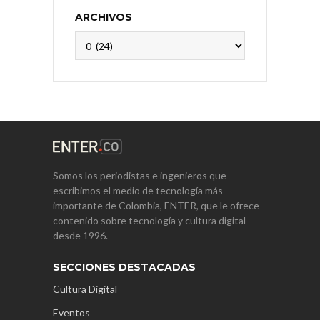
ARCHIVOS
Archivos
Somos los periodistas e ingenieros que
escribimos el medio de tecnología más
importante de Colombia, ENTER, que le ofrece
contenido sobre tecnología y cultura digital
desde 1996.
SECCIONES DESTACADAS
Cultura Digital
Eventos