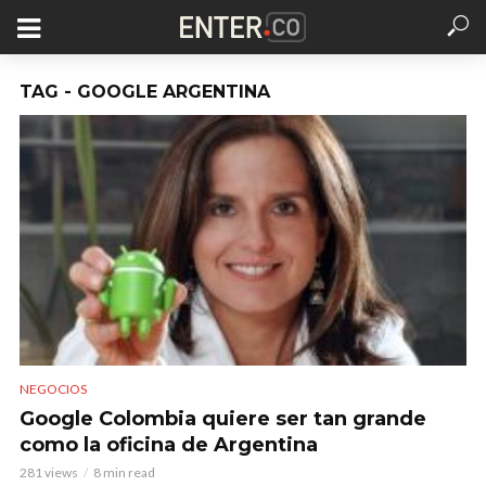
TAG - GOOGLE ARGENTINA
NEGOCIOS
Google Colombia quiere ser tan grande
como la oficina de Argentina
281 views
8 min read