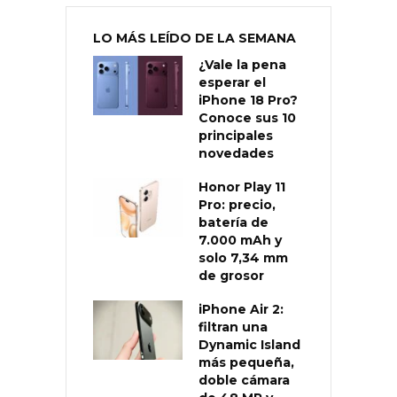
LO MÁS LEÍDO DE LA SEMANA
¿Vale la pena
esperar el
iPhone 18 Pro?
Conoce sus 10
principales
novedades
Honor Play 11
Pro: precio,
batería de
7.000 mAh y
solo 7,34 mm
de grosor
iPhone Air 2:
filtran una
Dynamic Island
más pequeña,
doble cámara