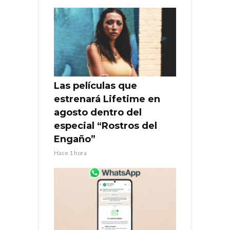
Las películas que
estrenará Lifetime en
agosto dentro del
especial “Rostros del
Engaño”
Hace 1 hora