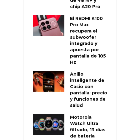
de 48 MP y
chip A20 Pro
El REDMI K100
Pro Max
recupera el
subwoofer
integrado y
apuesta por
pantalla de 185
Hz
Anillo
inteligente de
Casio con
pantalla: precio
y funciones de
salud
Motorola
Watch Ultra
filtrado, 13 días
de batería