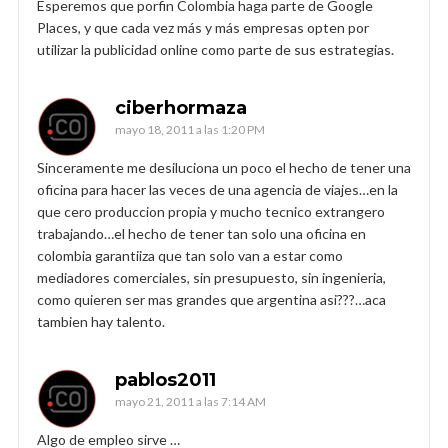
Esperemos que porfin Colombia haga parte de Google
Places, y que cada vez más y más empresas opten por
utilizar la publicidad online como parte de sus estrategias.
ciberhormaza
mayo 18, 2011 a las 1:20 PM
Sinceramente me desiluciona un poco el hecho de tener una
oficina para hacer las veces de una agencia de viajes…en la
que cero produccion propia y mucho tecnico extrangero
trabajando…el hecho de tener tan solo una oficina en
colombia garantiiza que tan solo van a estar como
mediadores comerciales, sin presupuesto, sin ingenieria,
como quieren ser mas grandes que argentina asi???…aca
tambien hay talento.
pablos2011
mayo 21, 2011 a las 7:14 AM
Algo de empleo sirve …