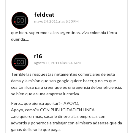
feldcat
mayo 24, 2011 a las 8:30 PM
que bien. superemos a los argentinos. viva colombia tierra
querida….
r16
agosto 11, 2011 a las 8:40 AM
Terrible las respuestas netamentes comerciales de esta
dama y la mision que san google quiere hacer, y no es que
sea tan iluso para creer que es una agencia de beneficiencia,
se bien que es una empresa lucrativa.
Pero… que piensa aportar?= APOYO,
Apoyo, como?= CON PUBLICIDAD EN LINEA
…no quieren mas, sacarle dinero a las empresas con
adwords y ponernos a trabajar con el misero adsense que da
ganas de llorar lo que paga.