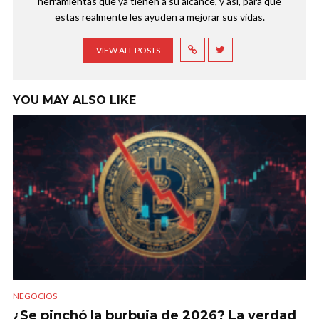
herramientas que ya tienen a su alcance, y así, para que
estas realmente les ayuden a mejorar sus vidas.
VIEW ALL POSTS
YOU MAY ALSO LIKE
NEGOCIOS
¿Se pinchó la burbuja de 2026? La verdad