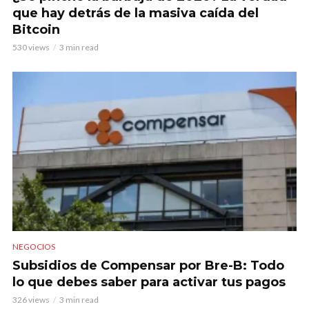
que hay detrás de la masiva caída del
Bitcoin
530 views
3 min read
NEGOCIOS
Subsidios de Compensar por Bre-B: Todo
lo que debes saber para activar tus pagos
326 views
3 min read