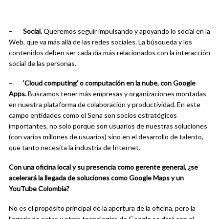
–
Social.
Queremos seguir impulsando y apoyando lo social en la
Web, que va más allá de las redes sociales. La búsqueda y los
contenidos deben ser cada día más relacionados con la interacción
social de las personas.
–
‘Cloud computing’ o computación en la nube, con Google
Apps.
Buscamos tener más empresas y organizaciones montadas
en nuestra plataforma de colaboración y productividad. En este
campo entidades como el Sena son socios estratégicos
importantes, no solo porque son usuarios de nuestras soluciones
(con varios millones de usuarios) sino en el desarrollo de talento,
que tanto necesita la industria de Internet.
Con una oficina local y su presencia como gerente general, ¿se
acelerará la llegada de soluciones como Google Maps y un
YouTube Colombia?
No es el propósito principal de la apertura de la oficina, pero la
llegada de estas y otras tecnologías de Google se dará con el