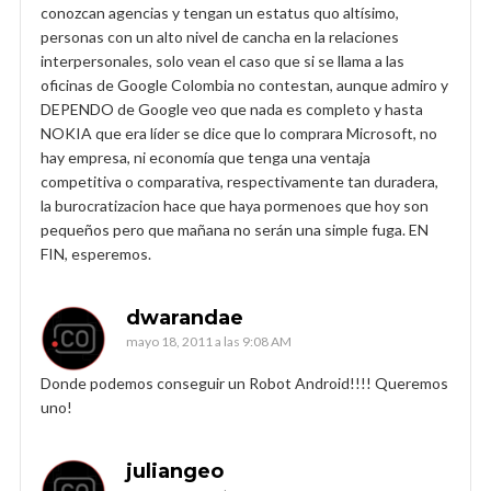
conozcan agencias y tengan un estatus quo altísimo,
personas con un alto nivel de cancha en la relaciones
interpersonales, solo vean el caso que si se llama a las
oficinas de Google Colombia no contestan, aunque admiro y
DEPENDO de Google veo que nada es completo y hasta
NOKIA que era líder se dice que lo comprara Microsoft, no
hay empresa, ni economía que tenga una ventaja
competitiva o comparativa, respectivamente tan duradera,
la burocratizacion hace que haya pormenoes que hoy son
pequeños pero que mañana no serán una simple fuga. EN
FIN, esperemos.
dwarandae
mayo 18, 2011 a las 9:08 AM
Donde podemos conseguir un Robot Android!!!! Queremos
uno!
juliangeo