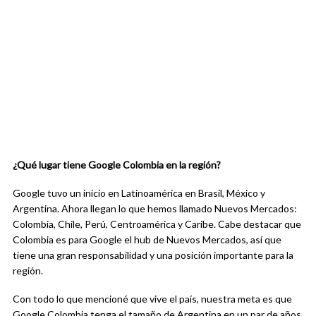
¿Qué lugar tiene Google Colombia en la región?
Google tuvo un inicio en Latinoamérica en Brasil, México y
Argentina. Ahora llegan lo que hemos llamado Nuevos Mercados:
Colombia, Chile, Perú, Centroamérica y Caribe. Cabe destacar que
Colombia es para Google el hub de Nuevos Mercados, así que
tiene una gran responsabilidad y una posición importante para la
región.
Con todo lo que mencioné que vive el país, nuestra meta es que
Google Colombia tenga el tamaño de Argentina en un par de años.