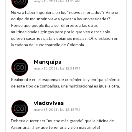
mayo 18, 2011 a las 11:35 AM
No va a haber ingenieria en los “nuevos mercados”? Vino un
equipo de mountain view a ayudar a las universidades?
Pense que google iba a ser diferente a las otras
multinacionales gringas pero por lo que veo estos solo
quieren sacarnos plata y dejarnos migajas. Otro eslabon en
la cadena del subdesarrollo de Colombia.
Manquipa
mayo 18, 2011 a las 12:31 PM
Realmente en el esquema de crecimiento y enriquecimiento
de este tipo de compañías, una multinacional es igual a otra.
vladovivas
mayo 18, 2011 a las 12:18 PM
Debería querer ser “mucho más grande” que la oficina de
Argentina….hay que tener una visión más amplia!