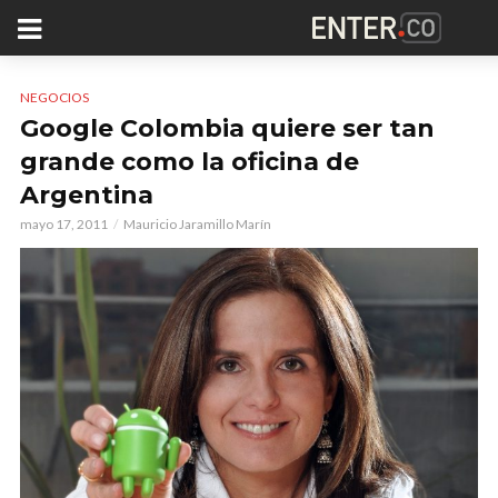
NEGOCIOS
Google Colombia quiere ser tan
grande como la oficina de
Argentina
mayo 17, 2011
Mauricio Jaramillo Marín