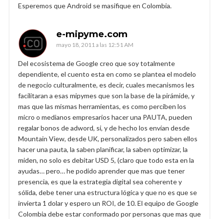
Esperemos que Android se masifique en Colombia.
e-mipyme.com
mayo 18, 2011 a las 12:51 AM
Del ecosistema de Google creo que soy totalmente
dependiente, el cuento esta en como se plantea el modelo
de negocio culturalmente, es decir, cuales mecanismos les
facilitaran a esas mipymes que son la base de la pirámide, y
mas que las mismas herramientas, es como perciben los
micro o medianos empresarios hacer una PAUTA, pueden
regalar bonos de adword, si, y de hecho los envían desde
Mountain View, desde UK, personalizados pero saben ellos
hacer una pauta, la saben planificar, la saben optimizar, la
miden, no solo es debitar USD 5, (claro que todo esta en la
ayudas… pero… he podido aprender que mas que tener
presencia, es que la estrategia digital sea coherente y
sólida, debe tener una estructura lógica y que no es que se
invierta 1 dolar y espero un ROI, de 10. El equipo de Google
Colombia debe estar conformado por personas que mas que