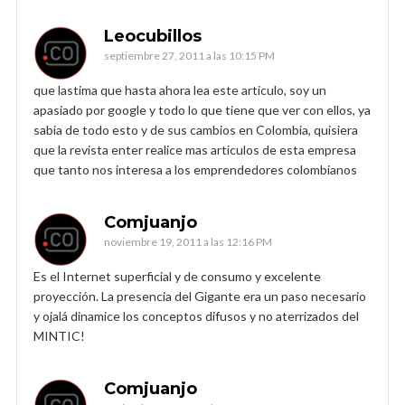
Leocubillos
septiembre 27, 2011 a las 10:15 PM
que lastima que hasta ahora lea este articulo, soy un
apasiado por google y todo lo que tiene que ver con ellos, ya
sabia de todo esto y de sus cambios en Colombia, quisiera
que la revista enter realice mas articulos de esta empresa
que tanto nos interesa a los emprendedores colombianos
Comjuanjo
noviembre 19, 2011 a las 12:16 PM
Es el Internet superficial y de consumo y excelente
proyección. La presencia del Gigante era un paso necesario
y ojalá dinamice los conceptos difusos y no aterrizados del
MINTIC!
Comjuanjo