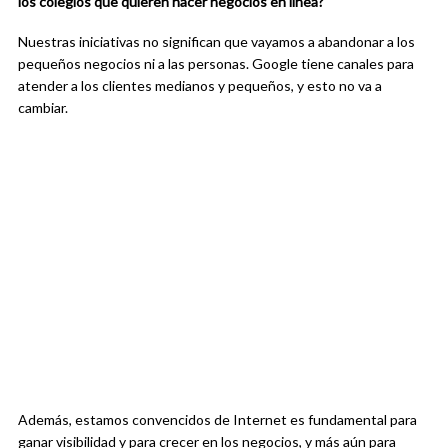
los colegios que quieren hacer negocios en línea?
Nuestras iniciativas no significan que vayamos a abandonar a los
pequeños negocios ni a las personas. Google tiene canales para
atender a los clientes medianos y pequeños, y esto no va a
cambiar.
Además, estamos convencidos de Internet es fundamental para
ganar visibilidad y para crecer en los negocios, y más aún para