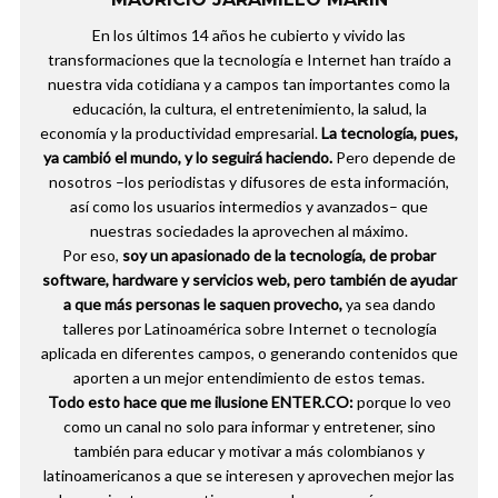
En los últimos 14 años he cubierto y vivido las
transformaciones que la tecnología e Internet han traído a
nuestra vida cotidiana y a campos tan importantes como la
educación, la cultura, el entretenimiento, la salud, la
economía y la productividad empresarial.
La tecnología, pues,
ya cambió el mundo, y lo seguirá haciendo.
Pero depende de
nosotros –los periodistas y difusores de esta información,
así como los usuarios intermedios y avanzados– que
nuestras sociedades la aprovechen al máximo.
Por eso,
soy un apasionado de la tecnología, de probar
software, hardware y servicios web, pero también de ayudar
a que más personas le saquen provecho,
ya sea dando
talleres por Latinoamérica sobre Internet o tecnología
aplicada en diferentes campos, o generando contenidos que
aporten a un mejor entendimiento de estos temas.
Todo esto hace que me ilusione ENTER.CO:
porque lo veo
como un canal no solo para informar y entretener, sino
también para educar y motivar a más colombianos y
latinoamericanos a que se interesen y aprovechen mejor las