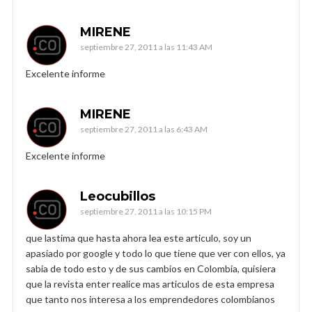
MIRENE
septiembre 27, 2011 a las 11:43 AM
Excelente informe
MIRENE
septiembre 27, 2011 a las 6:43 AM
Excelente informe
Leocubillos
septiembre 27, 2011 a las 10:15 PM
que lastima que hasta ahora lea este articulo, soy un
apasiado por google y todo lo que tiene que ver con ellos, ya
sabia de todo esto y de sus cambios en Colombia, quisiera
que la revista enter realice mas articulos de esta empresa
que tanto nos interesa a los emprendedores colombianos