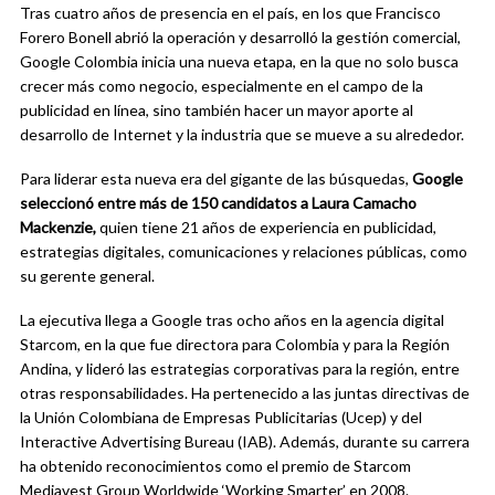
Tras cuatro años de presencia en el país, en los que Francisco
Forero Bonell abrió la operación y desarrolló la gestión comercial,
Google Colombia inicia una nueva etapa, en la que no solo busca
crecer más como negocio, especialmente en el campo de la
publicidad en línea, sino también hacer un mayor aporte al
desarrollo de Internet y la industria que se mueve a su alrededor.
Para liderar esta nueva era del gigante de las búsquedas,
Google
seleccionó entre más de 150 candidatos a Laura Camacho
Mackenzie,
quien tiene 21 años de experiencia en publicidad,
estrategias digitales, comunicaciones y relaciones públicas, como
su gerente general.
La ejecutiva llega a Google tras ocho años en la agencia digital
Starcom, en la que fue directora para Colombia y para la Región
Andina, y lideró las estrategias corporativas para la región, entre
otras responsabilidades. Ha pertenecido a las juntas directivas de
la Unión Colombiana de Empresas Publicitarias (Ucep) y del
Interactive Advertising Bureau (IAB). Además, durante su carrera
ha obtenido reconocimientos como el premio de Starcom
Mediavest Group Worldwide ‘Working Smarter’ en 2008.