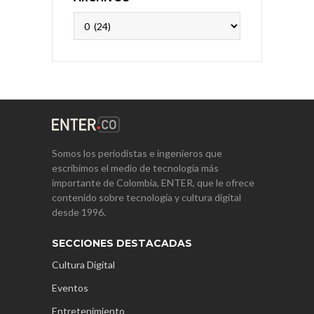
Archivos
Somos los periodistas e ingenieros que
escribimos el medio de tecnología más
importante de Colombia, ENTER, que le ofrece
contenido sobre tecnología y cultura digital
desde 1996.
SECCIONES DESTACADAS
Cultura Digital
Eventos
Entretenimiento