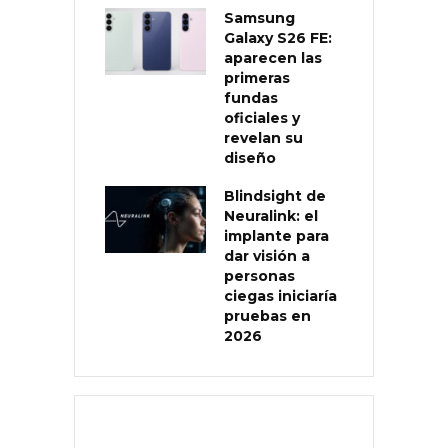
Samsung
Galaxy S26 FE:
aparecen las
primeras
fundas
oficiales y
revelan su
diseño
Blindsight de
Neuralink: el
implante para
dar visión a
personas
ciegas iniciaría
pruebas en
2026