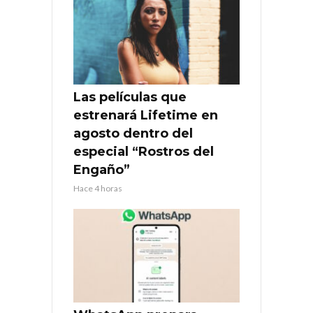
Las películas que
estrenará Lifetime en
agosto dentro del
especial “Rostros del
Engaño”
Hace 4 horas