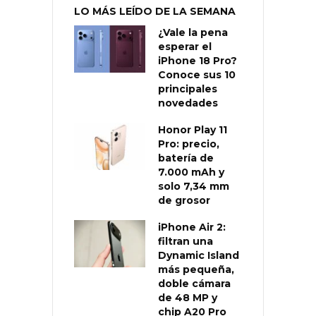
LO MÁS LEÍDO DE LA SEMANA
¿Vale la pena
esperar el
iPhone 18 Pro?
Conoce sus 10
principales
novedades
Honor Play 11
Pro: precio,
batería de
7.000 mAh y
solo 7,34 mm
de grosor
iPhone Air 2:
filtran una
Dynamic Island
más pequeña,
doble cámara
de 48 MP y
chip A20 Pro