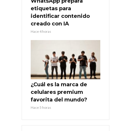
WhatsApp prepara
etiquetas para
identificar contenido
creado con IA
Hace 4 horas
¿Cuál es la marca de
celulares premium
favorita del mundo?
Hace 5 horas