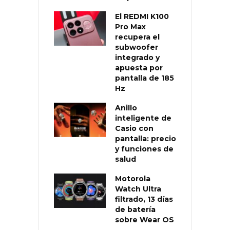
El REDMI K100
Pro Max
recupera el
subwoofer
integrado y
apuesta por
pantalla de 185
Hz
Anillo
inteligente de
Casio con
pantalla: precio
y funciones de
salud
Motorola
Watch Ultra
filtrado, 13 días
de batería
sobre Wear OS