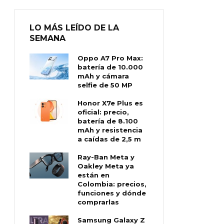
LO MÁS LEÍDO DE LA
SEMANA
Oppo A7 Pro Max:
batería de 10.000
mAh y cámara
selfie de 50 MP
Honor X7e Plus es
oficial: precio,
batería de 8.100
mAh y resistencia
a caídas de 2,5 m
Ray-Ban Meta y
Oakley Meta ya
están en
Colombia: precios,
funciones y dónde
comprarlas
Samsung Galaxy Z