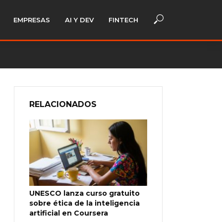
EMPRESAS
AI Y DEV
FINTECH
RELACIONADOS
UNESCO lanza curso gratuito
sobre ética de la inteligencia
artificial en Coursera