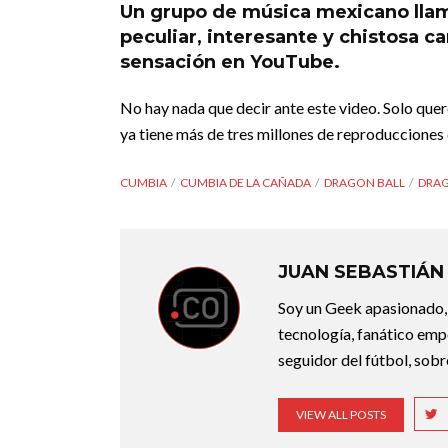
Un grupo de música mexicano llam
peculiar, interesante y chistosa 
sensación en YouTube.
No hay nada que decir ante este video. Solo que
ya tiene más de tres millones de reproducciones
CUMBIA
CUMBIA DE LA CAÑADA
DRAGON BALL
DRAG
JUAN SEBASTIÁN
Soy un Geek apasionado,
tecnología, fanático empe
seguidor del fútbol, sobr
VIEW ALL POSTS