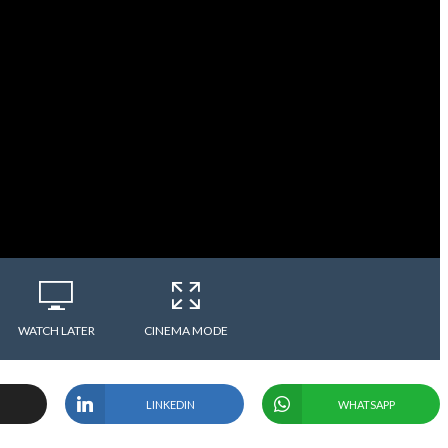
WATCH LATER
CINEMA MODE
LINKEDIN
WHATSAPP