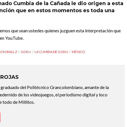
ado Cumbia de la Cañada le dio origen a esta
canción que en estos momentos es toda una
remos que sean ustedes quienes juzguen esta interpretación que
 en YouTube.
ON BALL Z
GOKU
LA CUMBIA DE GOKU
MÉXICO
 ROJAS
 graduado del Politécnico Grancolombiano, amante de la
dernido de los videojuegos, el periodismo digital y loco
e todo de Millitos.