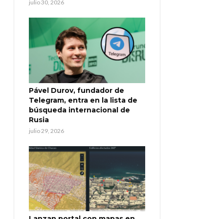
julio 30, 2026
Pável Durov, fundador de
Telegram, entra en la lista de
búsqueda internacional de
Rusia
julio 29, 2026
Lanzan portal con mapas en