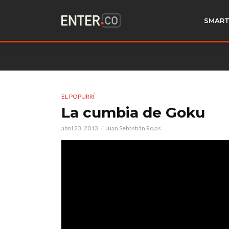
SMART
EL POPURRÍ
La cumbia de Goku
abril 23, 2013
Juan Sebastián Rojas