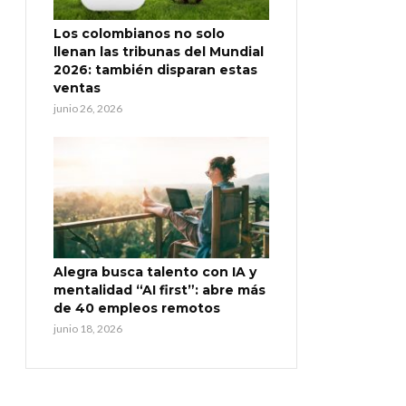
Los colombianos no solo
llenan las tribunas del Mundial
2026: también disparan estas
ventas
junio 26, 2026
Alegra busca talento con IA y
mentalidad “AI first”: abre más
de 40 empleos remotos
junio 18, 2026