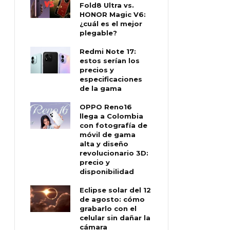
Fold8 Ultra vs.
HONOR Magic V6:
¿cuál es el mejor
plegable?
Redmi Note 17:
estos serían los
precios y
especificaciones
de la gama
OPPO Reno16
llega a Colombia
con fotografía de
móvil de gama
alta y diseño
revolucionario 3D:
precio y
disponibilidad
Eclipse solar del 12
de agosto: cómo
grabarlo con el
celular sin dañar la
cámara