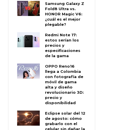
Samsung Galaxy Z
Fold8 Ultra vs.
HONOR Magic V6:
¿cuál es el mejor
plegable?
Redmi Note 17:
estos serían los
precios y
especificaciones
de la gama
OPPO Reno16
llega a Colombia
con fotografía de
móvil de gama
alta y diseño
revolucionario 3D:
precio y
disponibilidad
Eclipse solar del 12
de agosto: cómo
grabarlo con el
celular sin dañar la