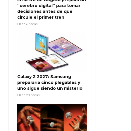
“cerebro digital” para tomar
decisiones antes de que
circule el primer tren
Hace 6 horas
Galaxy Z 2027: Samsung
prepararía cinco plegables y
uno sigue siendo un misterio
Hace 21 horas