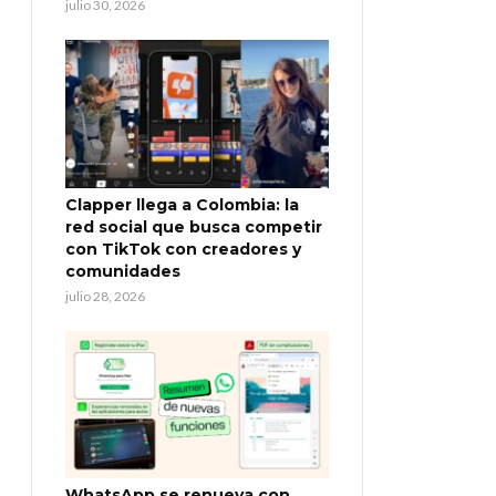
julio 30, 2026
Clapper llega a Colombia: la
red social que busca competir
con TikTok con creadores y
comunidades
julio 28, 2026
WhatsApp se renueva con