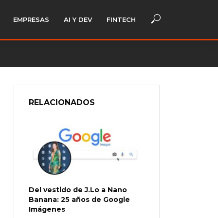
EMPRESAS
AI Y DEV
FINTECH
RELACIONADOS
Del vestido de J.Lo a Nano
Banana: 25 años de Google
Imágenes