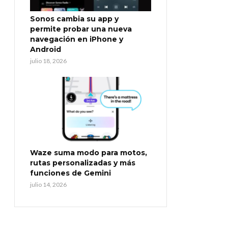
Sonos cambia su app y
permite probar una nueva
navegación en iPhone y
Android
julio 18, 2026
Waze suma modo para motos,
rutas personalizadas y más
funciones de Gemini
julio 14, 2026