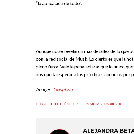
“la aplicación de todo”.
Aunque no se revelaron mas detalles de lo que p
con la red social de Musk. Lo cierto es que la no
pleno furor. Vale la pena aclarar que lo único qu
nos queda esperar a los próximos anuncios por p
Imagen:
Unsplash
CORREO ELECTRÓNICO
ELON MUSK
GMAIL
X
ALEJANDRA BET