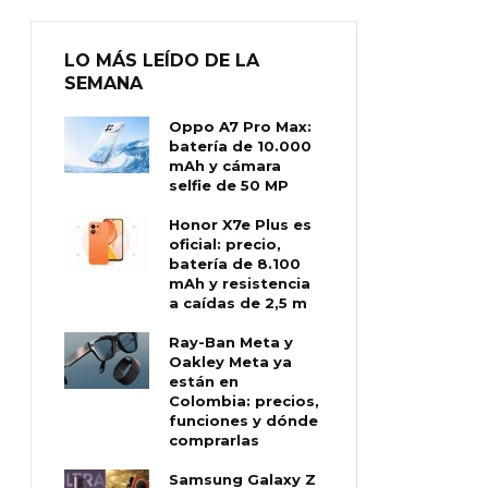
LO MÁS LEÍDO DE LA
SEMANA
Oppo A7 Pro Max:
batería de 10.000
mAh y cámara
selfie de 50 MP
Honor X7e Plus es
oficial: precio,
batería de 8.100
mAh y resistencia
a caídas de 2,5 m
Ray-Ban Meta y
Oakley Meta ya
están en
Colombia: precios,
funciones y dónde
comprarlas
Samsung Galaxy Z