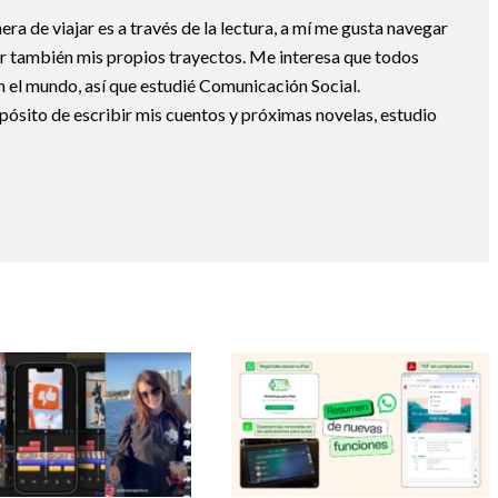
a de viajar es a través de la lectura, a mí me gusta navegar
uir también mis propios trayectos. Me interesa que todos
 el mundo, así que estudié Comunicación Social.
pósito de escribir mis cuentos y próximas novelas, estudio