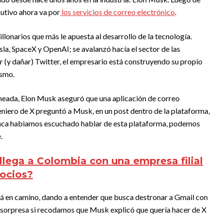
utivo ahora va por
los servicios de correo electrónico
.
lonarios que más le apuesta al desarrollo de la tecnología.
a, SpaceX y OpenAI; se avalanzó hacía el sector de las
(y dañar) Twitter, el empresario está construyendo su propio
ismo.
neada, Elon Musk aseguró que una aplicación de correo
niero de X preguntó a Musk, en un post dentro de la plataforma,
nunca habiamos escuchado hablar de esta plataforma, podemos
.
llega a Colombia con una empresa filial
gocios?
stá en camino, dando a entender que busca destronar a Gmail con
a sorpresa si recodamos que Musk explicó que quería hacer de X