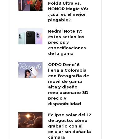
Fold8 Ultra vs.
HONOR Magic V6:
¿cuál es el mejor
plegable?
Redmi Note 17:
estos serían los
precios y
especificaciones
de la gama
OPPO Reno16
llega a Colombia
con fotografía de
móvil de gama
alta y diseño
revolucionario 3D:
precio y
disponibilidad
Eclipse solar del 12
de agosto: cómo
grabarlo con el
celular sin dañar la
cámara