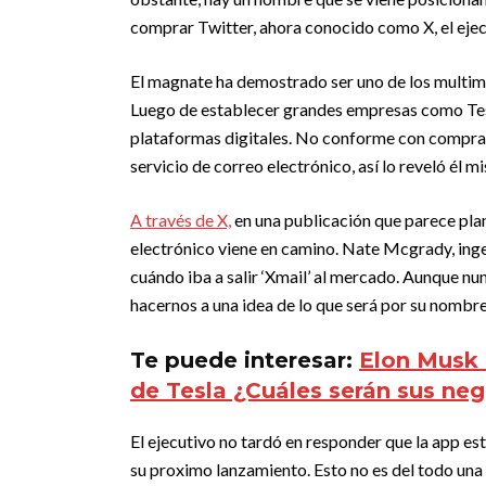
comprar Twitter, ahora conocido como X, el ejec
El magnate ha demostrado ser uno de los multimil
Luego de establecer grandes empresas como Tesl
plataformas digitales. No conforme con comprar 
servicio de correo electrónico, así lo reveló él m
A través de X,
en una publicación que parece pla
electrónico viene en camino. Nate Mcgrady, inge
cuándo iba a salir ‘Xmail’ al mercado. Aunque 
hacernos a una idea de lo que será por su nombre
Te puede interesar:
Elon Musk 
de Tesla ¿Cuáles serán sus ne
El ejecutivo no tardó en responder que la app e
su proximo lanzamiento. Esto no es del todo un