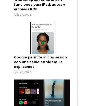
funciones para iPad, autos y
archivos PDF
julio 27, 2026
Google permite iniciar sesión
con una selfie en video: Te
explicamos
julio 23, 2026