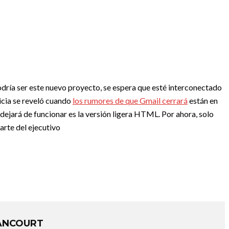
odría ser este nuevo proyecto, se espera que esté interconectado
ticia se reveló cuando
los rumores de que Gmail cerrará
están en
e dejará de funcionar es la versión ligera HTML. Por ahora, solo
arte del ejecutivo
ANCOURT