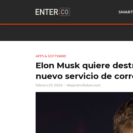
SMART
APPS & SOFTWARE
Elon Musk quiere dest
nuevo servicio de corr
febrero 29, 2024
Alejandra Betancourt