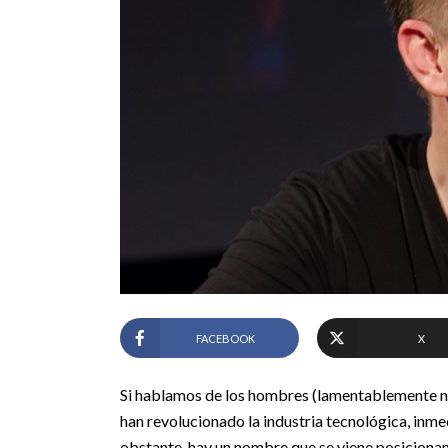
FACEBOOK
X
Si hablamos de los hombres (lamentablemente no
han revolucionado la industria tecnológica, in
obstante, hay un nombre que se viene posicionan