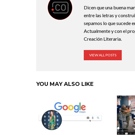
Dicen que una buena maner
entre las letras y constr
sepamos lo que sucede en
Actualmente y con el pro
Creación Literaria.
VIEW ALL POSTS
YOU MAY ALSO LIKE