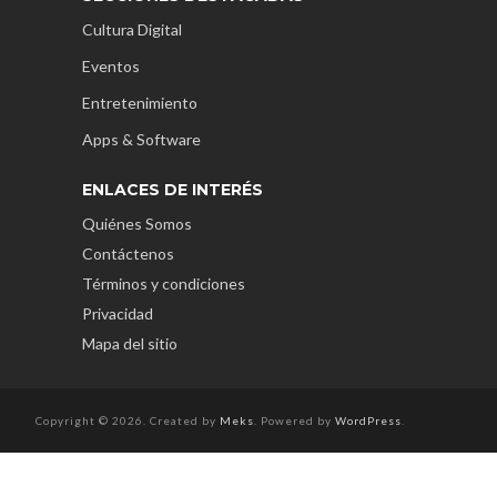
Cultura Digital
Eventos
Entretenimiento
Apps & Software
ENLACES DE INTERÉS
Quiénes Somos
Contáctenos
Términos y condiciones
Privacidad
Mapa del sitio
Copyright © 2026. Created by
Meks
. Powered by
WordPress
.