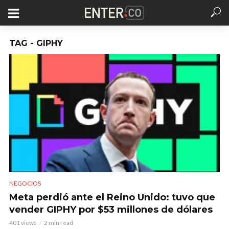
TAG - GIPHY
NEGOCIOS
Meta perdió ante el Reino Unido: tuvo que
vender GIPHY por $53 millones de dólares
401 views
2 min read