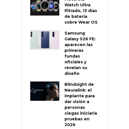
Watch Ultra
filtrado, 13 días
de batería
sobre Wear OS
Samsung
Galaxy S26 FE:
aparecen las
primeras
fundas
oficiales y
revelan su
diseño
Blindsight de
Neuralink: el
implante para
dar visión a
personas
ciegas iniciaría
pruebas en
2026