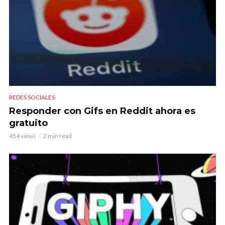
REDES SOCIALES
Responder con Gifs en Reddit ahora es
gratuito
454 views
2 min read