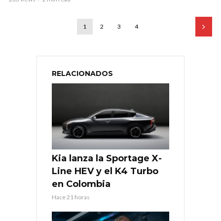
1
2
3
4
RELACIONADOS
Kia lanza la Sportage X-
Line HEV y el K4 Turbo
en Colombia
Hace 21 horas