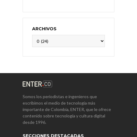
ARCHIVOS
Archivos
Somos los periodistas e ingenieros que
escribimos el medio de tecnología más
importante de Colombia, ENTER, que le ofrece
contenido sobre tecnología y cultura digital
desde 1996.
SECCIONES DESTACADAS