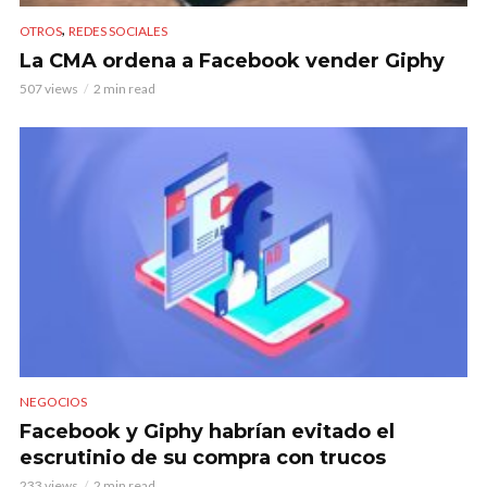
,
OTROS
REDES SOCIALES
La CMA ordena a Facebook vender Giphy
507 views
2 min read
NEGOCIOS
Facebook y Giphy habrían evitado el
escrutinio de su compra con trucos
233 views
2 min read