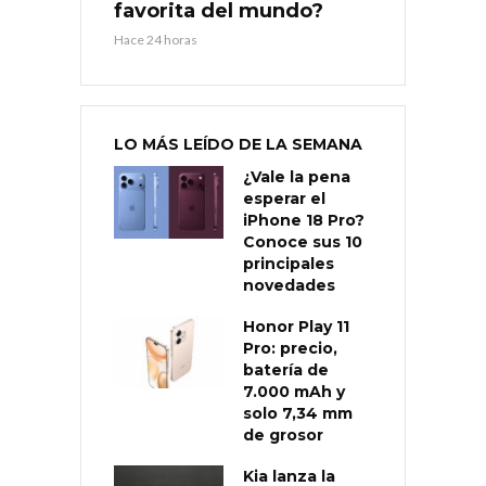
favorita del mundo?
Hace 24 horas
LO MÁS LEÍDO DE LA SEMANA
¿Vale la pena
esperar el
iPhone 18 Pro?
Conoce sus 10
principales
novedades
Honor Play 11
Pro: precio,
batería de
7.000 mAh y
solo 7,34 mm
de grosor
Kia lanza la