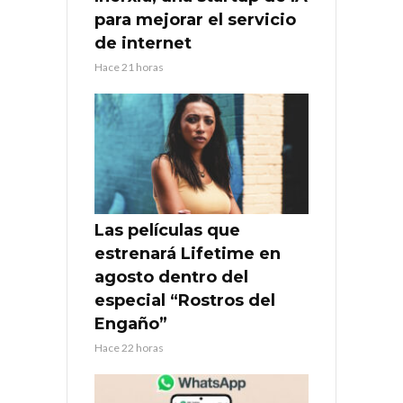
para mejorar el servicio
de internet
Hace 21 horas
Las películas que
estrenará Lifetime en
agosto dentro del
especial “Rostros del
Engaño”
Hace 22 horas