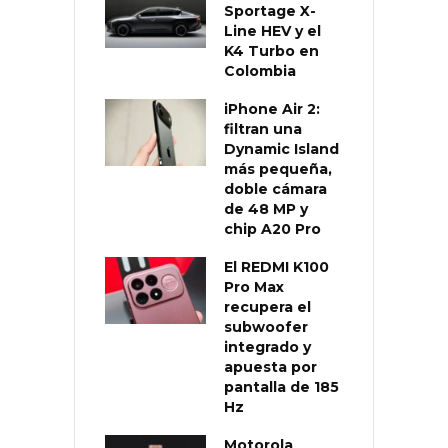
Sportage X-
Line HEV y el
K4 Turbo en
Colombia
iPhone Air 2:
filtran una
Dynamic Island
más pequeña,
doble cámara
de 48 MP y
chip A20 Pro
El REDMI K100
Pro Max
recupera el
subwoofer
integrado y
apuesta por
pantalla de 185
Hz
Motorola