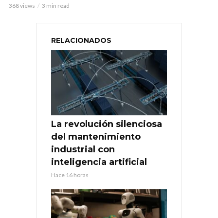
368 views
3 min read
RELACIONADOS
La revolución silenciosa
del mantenimiento
industrial con
inteligencia artificial
Hace 16 horas