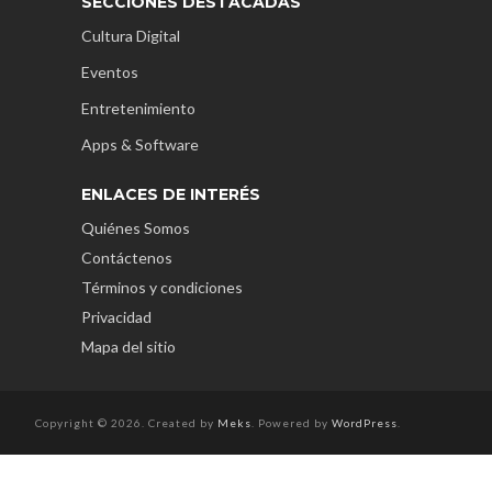
SECCIONES DESTACADAS
Cultura Digital
Eventos
Entretenimiento
Apps & Software
ENLACES DE INTERÉS
Quiénes Somos
Contáctenos
Términos y condiciones
Privacidad
Mapa del sitio
Copyright © 2026. Created by
Meks
. Powered by
WordPress
.