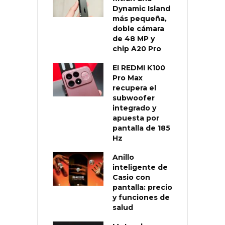
Dynamic Island
más pequeña,
doble cámara
de 48 MP y
chip A20 Pro
El REDMI K100
Pro Max
recupera el
subwoofer
integrado y
apuesta por
pantalla de 185
Hz
Anillo
inteligente de
Casio con
pantalla: precio
y funciones de
salud