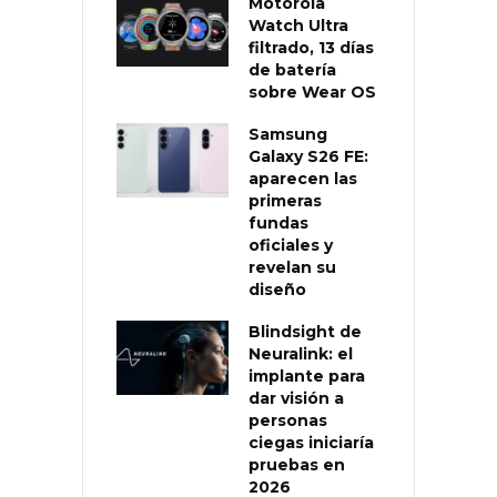
Motorola
Watch Ultra
filtrado, 13 días
de batería
sobre Wear OS
Samsung
Galaxy S26 FE:
aparecen las
primeras
fundas
oficiales y
revelan su
diseño
Blindsight de
Neuralink: el
implante para
dar visión a
personas
ciegas iniciaría
pruebas en
2026