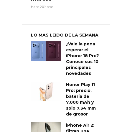
Hace 20 horas
LO MÁS LEÍDO DE LA SEMANA
¿Vale la pena
esperar el
iPhone 18 Pro?
Conoce sus 10
principales
novedades
Honor Play 11
Pro: precio,
batería de
7.000 mAh y
solo 7,34 mm
de grosor
iPhone Air 2:
filtran una