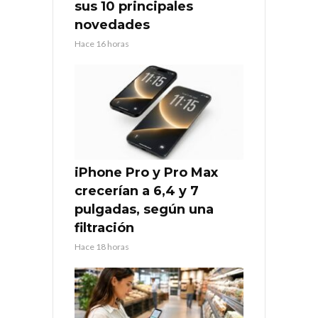
sus 10 principales
novedades
Hace 16 horas
iPhone Pro y Pro Max
crecerían a 6,4 y 7
pulgadas, según una
filtración
Hace 18 horas