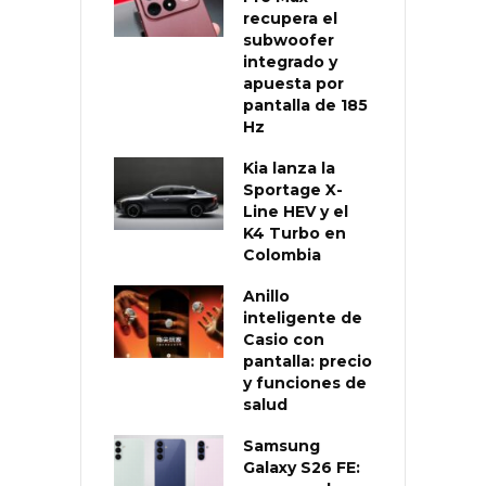
recupera el
subwoofer
integrado y
apuesta por
pantalla de 185
Hz
Kia lanza la
Sportage X-
Line HEV y el
K4 Turbo en
Colombia
Anillo
inteligente de
Casio con
pantalla: precio
y funciones de
salud
Samsung
Galaxy S26 FE: