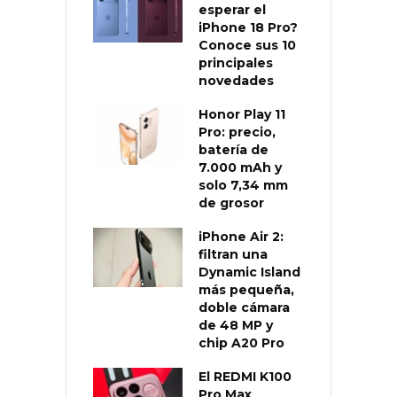
esperar el
iPhone 18 Pro?
Conoce sus 10
principales
novedades
Honor Play 11
Pro: precio,
batería de
7.000 mAh y
solo 7,34 mm
de grosor
iPhone Air 2:
filtran una
Dynamic Island
más pequeña,
doble cámara
de 48 MP y
chip A20 Pro
El REDMI K100
Pro Max