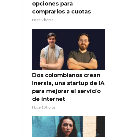
opciones para
comprarlos a cuotas
Hace 9 horas
Dos colombianos crean
Inerxia, una startup de IA
para mejorar el servicio
de internet
Hace 10 horas