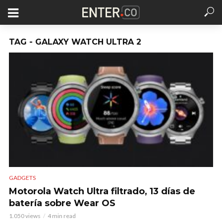
TAG - GALAXY WATCH ULTRA 2
GADGETS
Motorola Watch Ultra filtrado, 13 días de
batería sobre Wear OS
1.050 views
4 min read