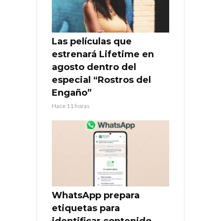
Las películas que
estrenará Lifetime en
agosto dentro del
especial “Rostros del
Engaño”
Hace 11 horas
WhatsApp prepara
etiquetas para
identificar contenido