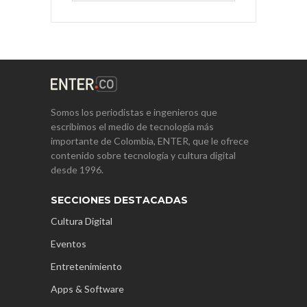
Somos los periodistas e ingenieros que
escribimos el medio de tecnología más
importante de Colombia, ENTER, que le ofrece
contenido sobre tecnología y cultura digital
desde 1996.
SECCIONES DESTACADAS
Cultura Digital
Eventos
Entretenimiento
Apps & Software