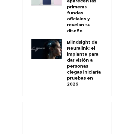
aparecen las
primeras
fundas
oficiales y
revelan su
diseño
Blindsight de
Neuralink: el
implante para
dar visión a
personas
ciegas iniciaría
pruebas en
2026