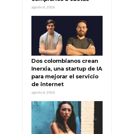
agosto 6, 2026
Dos colombianos crean
Inerxia, una startup de IA
para mejorar el servicio
de internet
agosto 6, 2026