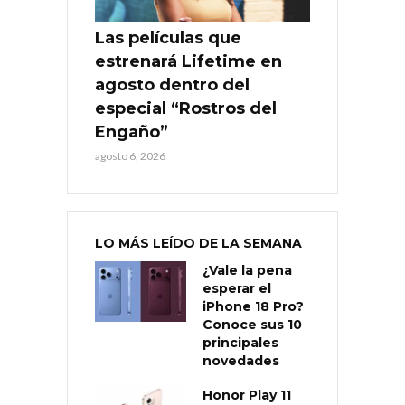
Las películas que
estrenará Lifetime en
agosto dentro del
especial “Rostros del
Engaño”
agosto 6, 2026
LO MÁS LEÍDO DE LA SEMANA
¿Vale la pena
esperar el
iPhone 18 Pro?
Conoce sus 10
principales
novedades
Honor Play 11