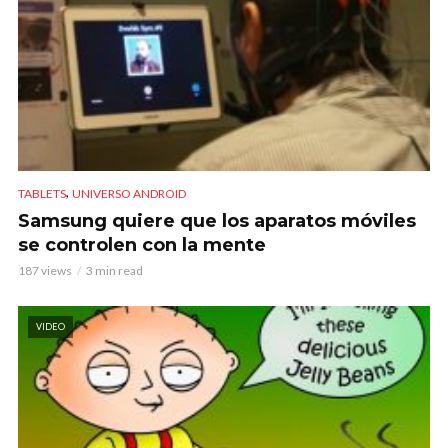
,
TABLETS
UNIVERSO ANDROID
Samsung quiere que los aparatos móviles
se controlen con la mente
187 views
3 min read
VIDEO