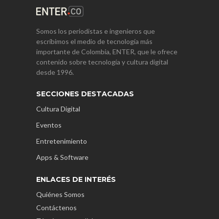
Somos los periodistas e ingenieros que
escribimos el medio de tecnología más
importante de Colombia, ENTER, que le ofrece
contenido sobre tecnología y cultura digital
desde 1996.
SECCIONES DESTACADAS
Cultura Digital
Eventos
Entretenimiento
Apps & Software
ENLACES DE INTERÉS
Quiénes Somos
Contáctenos