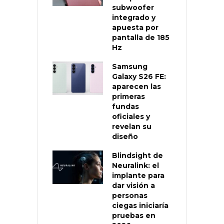
subwoofer
integrado y
apuesta por
pantalla de 185
Hz
Samsung
Galaxy S26 FE:
aparecen las
primeras
fundas
oficiales y
revelan su
diseño
Blindsight de
Neuralink: el
implante para
dar visión a
personas
ciegas iniciaría
pruebas en