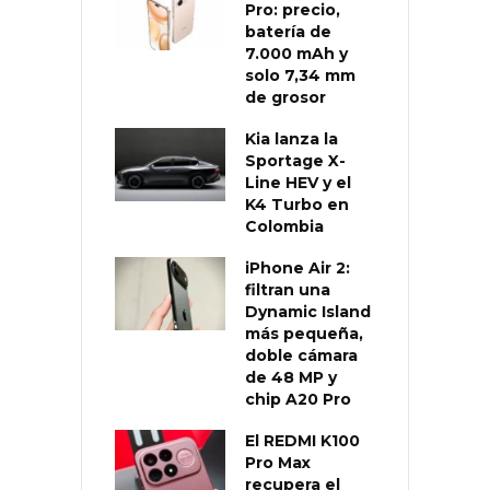
Pro: precio,
batería de
7.000 mAh y
solo 7,34 mm
de grosor
Kia lanza la
Sportage X-
Line HEV y el
K4 Turbo en
Colombia
iPhone Air 2:
filtran una
Dynamic Island
más pequeña,
doble cámara
de 48 MP y
chip A20 Pro
El REDMI K100
Pro Max
recupera el