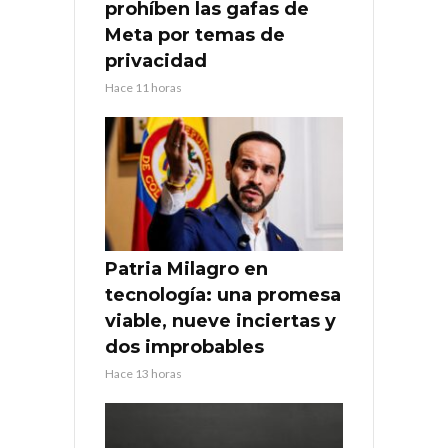
prohíben las gafas de
Meta por temas de
privacidad
Hace 11 horas
Patria Milagro en
tecnología: una promesa
viable, nueve inciertas y
dos improbables
Hace 13 horas