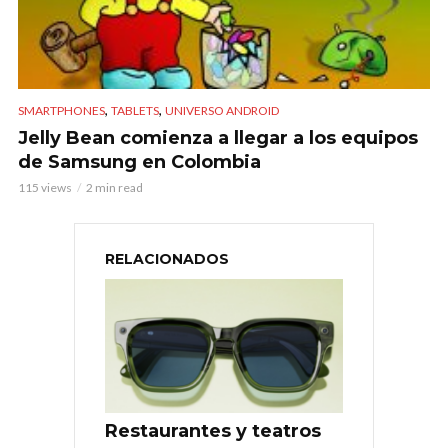
,
,
SMARTPHONES
TABLETS
UNIVERSO ANDROID
Jelly Bean comienza a llegar a los equipos
de Samsung en Colombia
115 views
2 min read
RELACIONADOS
Restaurantes y teatros