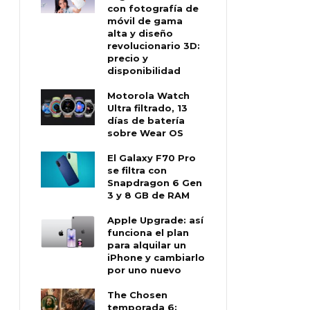
con fotografía de
móvil de gama
alta y diseño
revolucionario 3D:
precio y
disponibilidad
Motorola Watch
Ultra filtrado, 13
días de batería
sobre Wear OS
El Galaxy F70 Pro
se filtra con
Snapdragon 6 Gen
3 y 8 GB de RAM
Apple Upgrade: así
funciona el plan
para alquilar un
iPhone y cambiarlo
por uno nuevo
The Chosen
temporada 6: