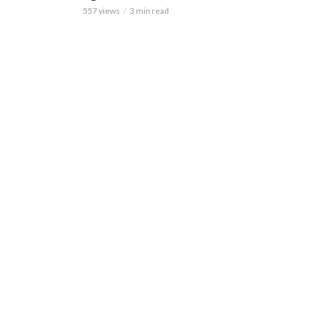
557 views
3 min read