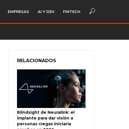
EMPRESAS
AI Y DEV
FINTECH
RELACIONADOS
Blindsight de Neuralink: el
implante para dar visión a
personas ciegas iniciaría