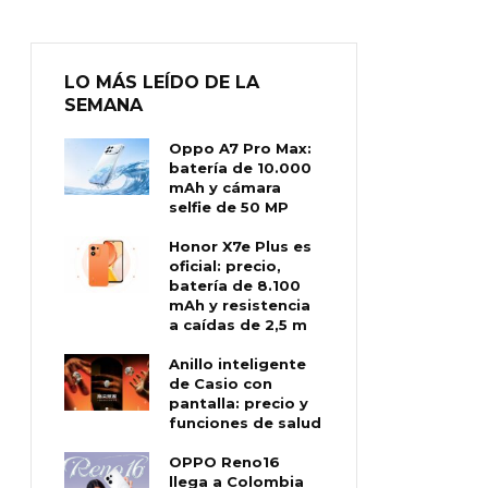
LO MÁS LEÍDO DE LA
SEMANA
Oppo A7 Pro Max:
batería de 10.000
mAh y cámara
selfie de 50 MP
Honor X7e Plus es
oficial: precio,
batería de 8.100
mAh y resistencia
a caídas de 2,5 m
Anillo inteligente
de Casio con
pantalla: precio y
funciones de salud
OPPO Reno16
llega a Colombia