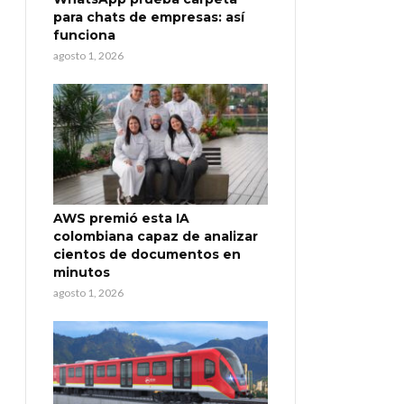
para chats de empresas: así
funciona
agosto 1, 2026
AWS premió esta IA
colombiana capaz de analizar
cientos de documentos en
minutos
agosto 1, 2026