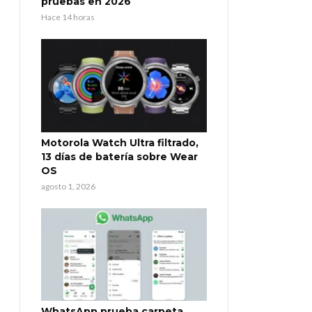
pruebas en 2026
Hace 14 horas
Motorola Watch Ultra filtrado,
13 días de batería sobre Wear
OS
agosto 1, 2026
WhatsApp prueba carpeta