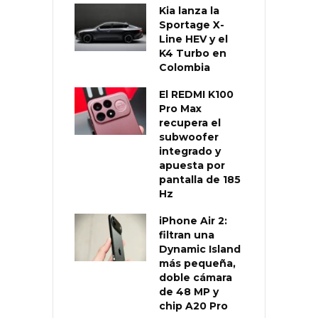
Kia lanza la
Sportage X-
Line HEV y el
K4 Turbo en
Colombia
El REDMI K100
Pro Max
recupera el
subwoofer
integrado y
apuesta por
pantalla de 185
Hz
iPhone Air 2:
filtran una
Dynamic Island
más pequeña,
doble cámara
de 48 MP y
chip A20 Pro