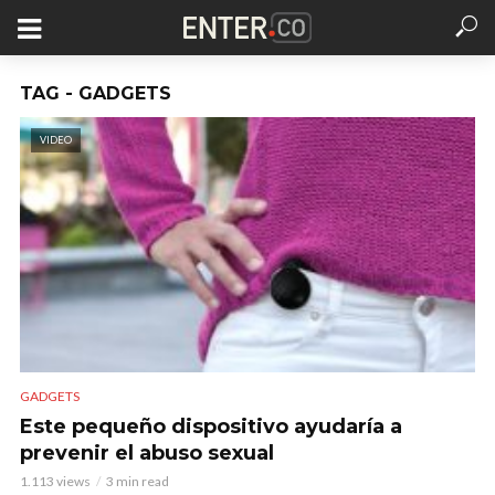
TAG - GADGETS
VIDEO
GADGETS
Este pequeño dispositivo ayudaría a
prevenir el abuso sexual
1.113 views
3 min read