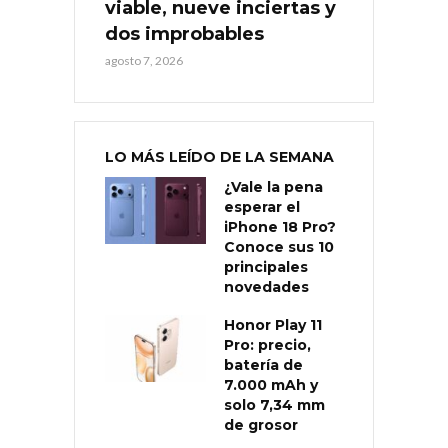
viable, nueve inciertas y
dos improbables
agosto 7, 2026
LO MÁS LEÍDO DE LA SEMANA
¿Vale la pena
esperar el
iPhone 18 Pro?
Conoce sus 10
principales
novedades
Honor Play 11
Pro: precio,
batería de
7.000 mAh y
solo 7,34 mm
de grosor