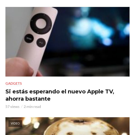
GADGETS
Si estás esperando el nuevo Apple TV,
ahorra bastante
57 views
2 min read
VIDEO