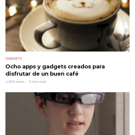
GADGETS
Ocho apps y gadgets creados para
disfrutar de un buen café
1.001 views
5 min read