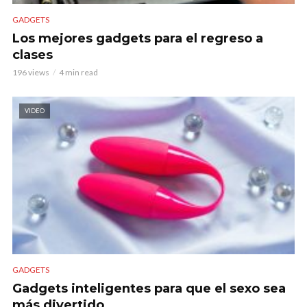
GADGETS
Los mejores gadgets para el regreso a
clases
196 views
4 min read
VIDEO
GADGETS
Gadgets inteligentes para que el sexo sea
más divertido