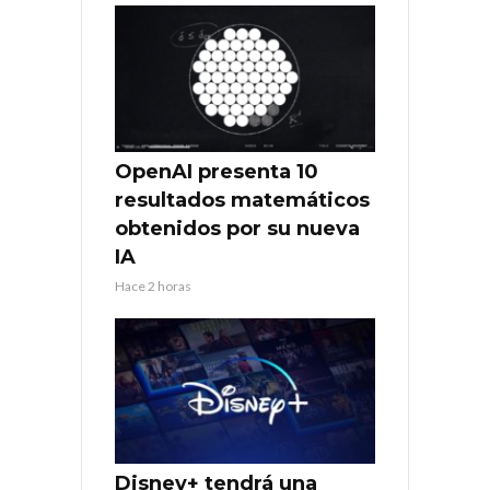
OpenAI presenta 10
resultados matemáticos
obtenidos por su nueva
IA
Hace 2 horas
Disney+ tendrá una