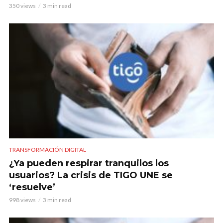
350 views
3 min read
TRANSFORMACIÓN DIGITAL
¿Ya pueden respirar tranquilos los
usuarios? La crisis de TIGO UNE se
‘resuelve’
998 views
3 min read