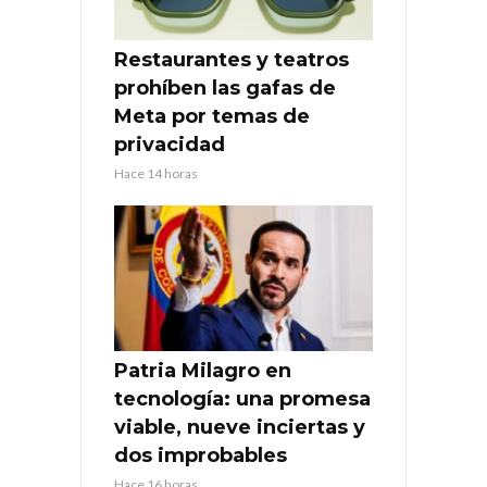
Restaurantes y teatros
prohíben las gafas de
Meta por temas de
privacidad
Hace 14 horas
Patria Milagro en
tecnología: una promesa
viable, nueve inciertas y
dos improbables
Hace 16 horas