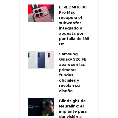
El REDMI K100
Pro Max
recupera el
subwoofer
integrado y
apuesta por
pantalla de 185
Hz
Samsung
Galaxy S26 FE:
aparecen las
primeras
fundas
oficiales y
revelan su
diseño
Blindsight de
Neuralink: el
implante para
dar visión a