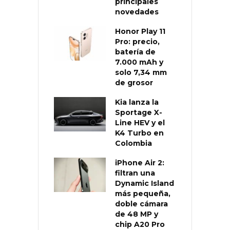
principales
novedades
Honor Play 11
Pro: precio,
batería de
7.000 mAh y
solo 7,34 mm
de grosor
Kia lanza la
Sportage X-
Line HEV y el
K4 Turbo en
Colombia
iPhone Air 2:
filtran una
Dynamic Island
más pequeña,
doble cámara
de 48 MP y
chip A20 Pro