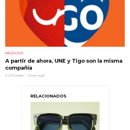
NEGOCIOS
A partir de ahora, UNE y Tigo son la misma
compañía
2.572 views
2 min read
RELACIONADOS