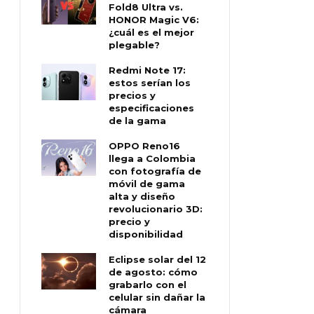
Fold8 Ultra vs.
HONOR Magic V6:
¿cuál es el mejor
plegable?
Redmi Note 17:
estos serían los
precios y
especificaciones
de la gama
OPPO Reno16
llega a Colombia
con fotografía de
móvil de gama
alta y diseño
revolucionario 3D:
precio y
disponibilidad
Eclipse solar del 12
de agosto: cómo
grabarlo con el
celular sin dañar la
cámara