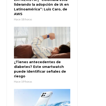
liderando la adopción de IA en
Latinoamérica”: Luis Caro, de
AWS
Hace 18 horas
¿Tienes antecedentes de
diabetes? Este smartwatch
puede identificar señales de
riesgo
Hace 19 horas