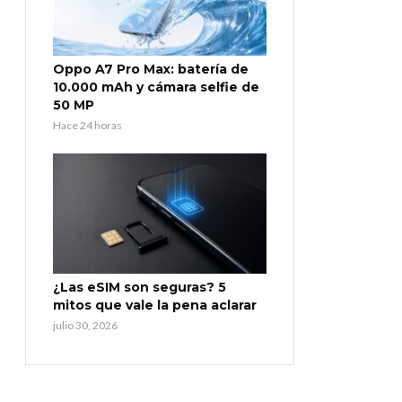
Oppo A7 Pro Max: batería de
10.000 mAh y cámara selfie de
50 MP
Hace 24 horas
¿Las eSIM son seguras? 5
mitos que vale la pena aclarar
julio 30, 2026