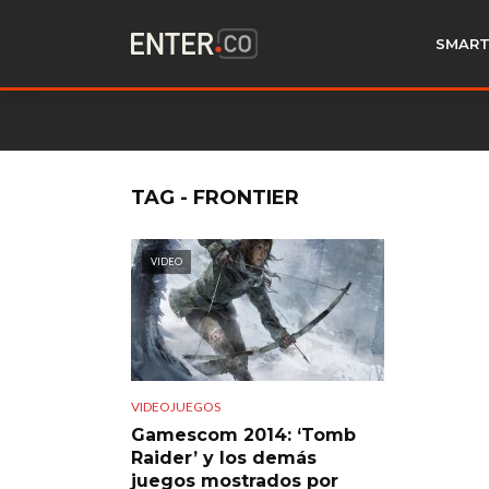
SMART
TAG - FRONTIER
VIDEO
VIDEOJUEGOS
Gamescom 2014: ‘Tomb
Raider’ y los demás
juegos mostrados por