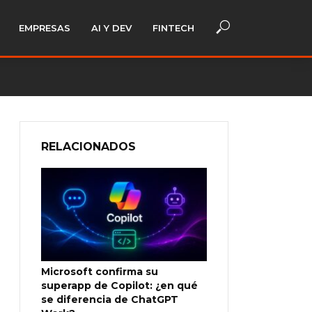
EMPRESAS
AI Y DEV
FINTECH
RELACIONADOS
Microsoft confirma su
superapp de Copilot: ¿en qué
se diferencia de ChatGPT