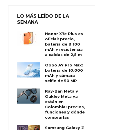
LO MÁS LEÍDO DE LA
SEMANA
Honor X7e Plus es
oficial: precio,
batería de 8.100
mAh y resistencia
a caídas de 2,5 m
Oppo A7 Pro Max:
batería de 10.000
mAh y cámara
selfie de 50 MP
Ray-Ban Meta y
Oakley Meta ya
están en
Colombia: precios,
funciones y dónde
comprarlas
Samsung Galaxy Z