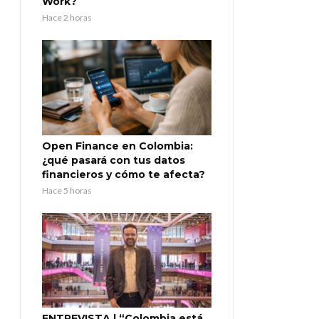
Work?
Hace 2 horas
Open Finance en Colombia:
¿qué pasará con tus datos
financieros y cómo te afecta?
Hace 5 horas
ENTREVISTA | “Colombia está