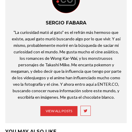
SERGIO FABARA
"La curiosidad mató al gato" es el refrán más hermoso que
existe, aquel gato murió buscando algo por lo que vivir. Y así
mismo, probablemente moriré en la búsqueda de saciar mi
curiosidad con el mundo. Me gusta mucho el cine asiático,
los romances de Wong Kar-Wai, y los monstruosos
personajes de Takashi Miike. Me encanta pokemon y
megaman, y debo decir que la influencia que tengo por parte
de los videojuegos y el anime han influenciado mucho como
veo la fotografía y el cine. Y ahora entro aquí a ENTER.CO,
buscando conocer nueva información sobre este mundo, y
escribirla en imágenes. Me gusta el chocolate blanco.
VIEW ALL POSTS
YOU MAY ALSO LIKE