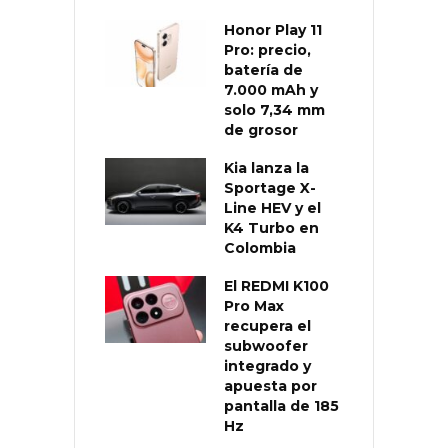
Honor Play 11
Pro: precio,
batería de
7.000 mAh y
solo 7,34 mm
de grosor
Kia lanza la
Sportage X-
Line HEV y el
K4 Turbo en
Colombia
El REDMI K100
Pro Max
recupera el
subwoofer
integrado y
apuesta por
pantalla de 185
Hz