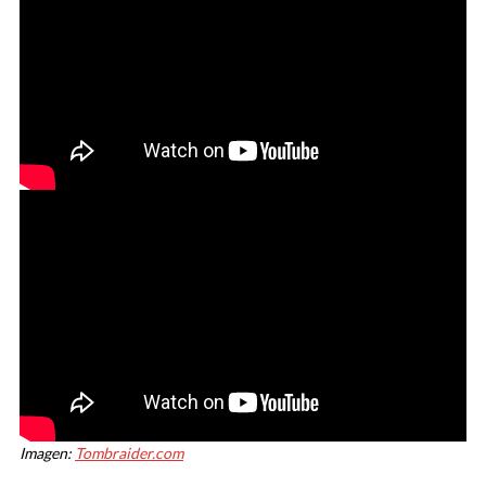
Imagen:
Tombraider.com