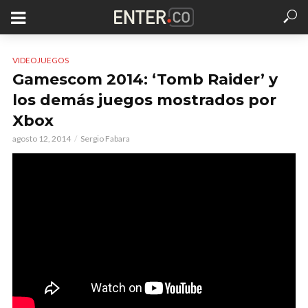
VIDEOJUEGOS
Gamescom 2014: ‘Tomb Raider’ y
los demás juegos mostrados por
Xbox
agosto 12, 2014
Sergio Fabara