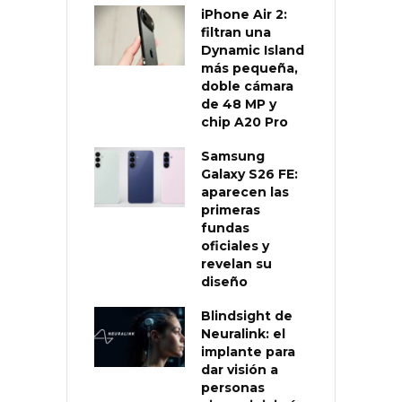
iPhone Air 2:
filtran una
Dynamic Island
más pequeña,
doble cámara
de 48 MP y
chip A20 Pro
Samsung
Galaxy S26 FE:
aparecen las
primeras
fundas
oficiales y
revelan su
diseño
Blindsight de
Neuralink: el
implante para
dar visión a
personas