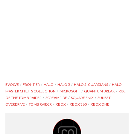
EVOLVE
FRONTIER
HALO
HALO 5
HALO 5: GUARDIANS
HALO
MASTER CHIEF´S COLLECTION
MICROSOFT
QUANTUM BREAK
RISE
OF THE TOMB RAIDER
SCREAMRIDE
SQUARE ENIX
SUNSET
OVERDRIVE
TOMB RAIDER
XBOX
XBOX 360
XBOX ONE