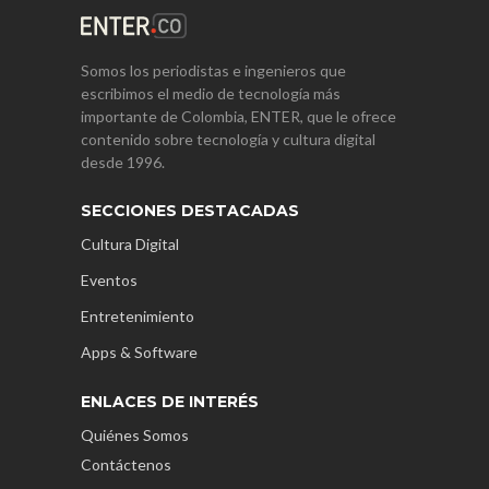
Somos los periodistas e ingenieros que
escribimos el medio de tecnología más
importante de Colombia, ENTER, que le ofrece
contenido sobre tecnología y cultura digital
desde 1996.
SECCIONES DESTACADAS
Cultura Digital
Eventos
Entretenimiento
Apps & Software
ENLACES DE INTERÉS
Quiénes Somos
Contáctenos