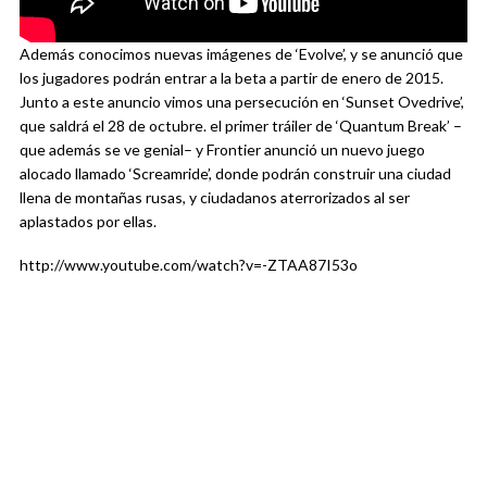
Además conocimos nuevas imágenes de ‘Evolve’, y se anunció que
los jugadores podrán entrar a la beta a partir de enero de 2015.
Junto a este anuncio vimos una persecución en ‘Sunset Ovedrive’,
que saldrá el 28 de octubre. el primer tráiler de ‘Quantum Break’ –
que además se ve genial– y Frontier anunció un nuevo juego
alocado llamado ‘Screamride’, donde podrán construir una ciudad
llena de montañas rusas, y ciudadanos aterrorizados al ser
aplastados por ellas.
http://www.youtube.com/watch?v=-ZTAA87I53o