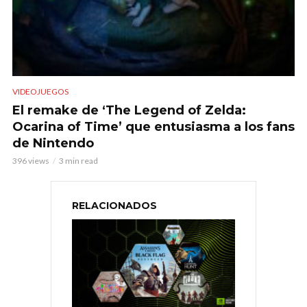
VIDEOJUEGOS
El remake de ‘The Legend of Zelda:
Ocarina of Time’ que entusiasma a los fans
de Nintendo
396 views
3 min read
RELACIONADOS