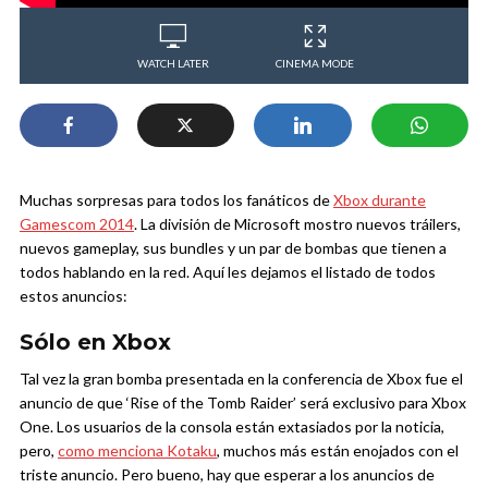
WATCH LATER
CINEMA MODE
Muchas sorpresas para todos los fanáticos de
Xbox durante
Gamescom 2014
. La división de Microsoft mostro nuevos tráilers,
nuevos gameplay, sus bundles y un par de bombas que tienen a
todos hablando en la red. Aquí les dejamos el listado de todos
estos anuncios:
Sólo en Xbox
Tal vez la gran bomba presentada en la conferencia de Xbox fue el
anuncio de que ‘Rise of the Tomb Raider’ será exclusivo para Xbox
One. Los usuarios de la consola están extasiados por la noticia,
pero,
como menciona Kotaku
, muchos más están enojados con el
triste anuncio. Pero bueno, hay que esperar a los anuncios de