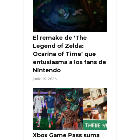
El remake de ‘The
Legend of Zelda:
Ocarina of Time’ que
entusiasma a los fans de
Nintendo
junio 19, 2026
Xbox Game Pass suma