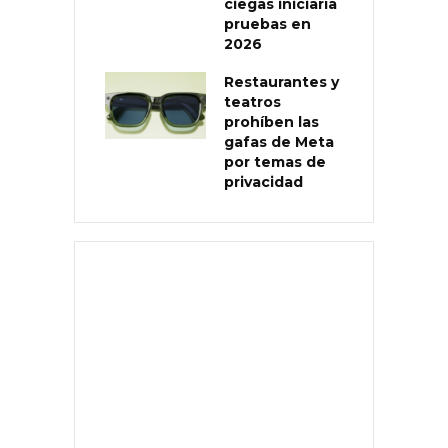
ciegas iniciaría
pruebas en
2026
Restaurantes y
teatros
prohíben las
gafas de Meta
por temas de
privacidad