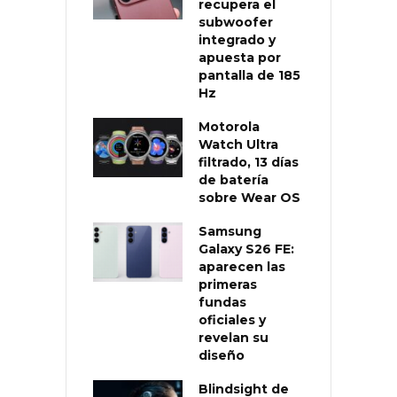
recupera el
subwoofer
integrado y
apuesta por
pantalla de 185
Hz
Motorola
Watch Ultra
filtrado, 13 días
de batería
sobre Wear OS
Samsung
Galaxy S26 FE:
aparecen las
primeras
fundas
oficiales y
revelan su
diseño
Blindsight de