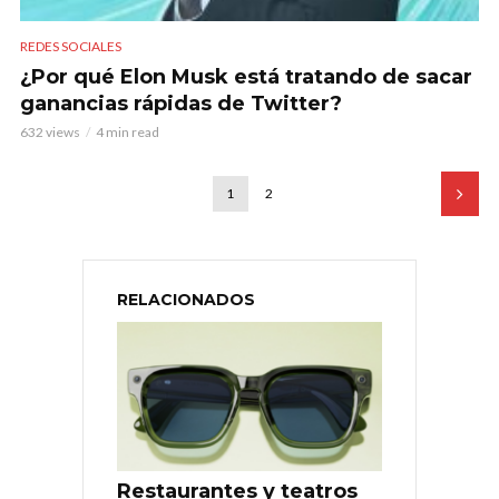
REDES SOCIALES
¿Por qué Elon Musk está tratando de sacar
ganancias rápidas de Twitter?
632 views
4 min read
1
2
RELACIONADOS
Restaurantes y teatros