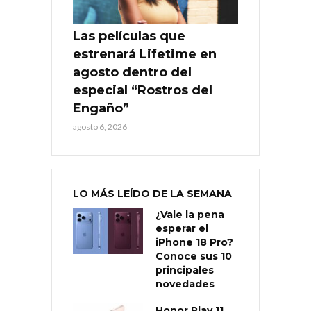
Las películas que
estrenará Lifetime en
agosto dentro del
especial “Rostros del
Engaño”
agosto 6, 2026
LO MÁS LEÍDO DE LA SEMANA
¿Vale la pena
esperar el
iPhone 18 Pro?
Conoce sus 10
principales
novedades
Honor Play 11