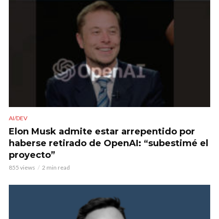
AI/DEV
Elon Musk admite estar arrepentido por
haberse retirado de OpenAI: “subestimé el
proyecto”
855 views
2 min read