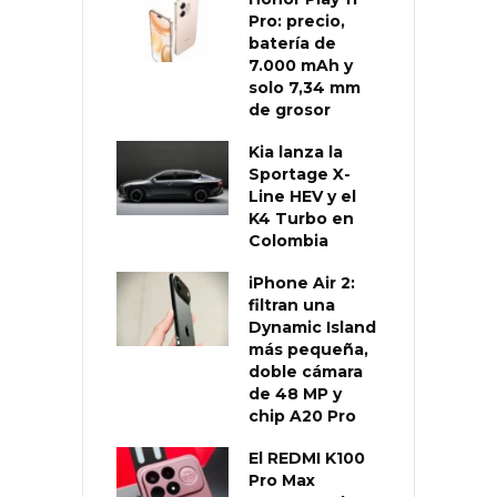
Pro: precio,
batería de
7.000 mAh y
solo 7,34 mm
de grosor
Kia lanza la
Sportage X-
Line HEV y el
K4 Turbo en
Colombia
iPhone Air 2:
filtran una
Dynamic Island
más pequeña,
doble cámara
de 48 MP y
chip A20 Pro
El REDMI K100
Pro Max