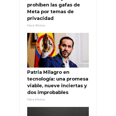
prohíben las gafas de
Meta por temas de
privacidad
Hace 4 horas
Patria Milagro en
tecnología: una promesa
viable, nueve inciertas y
dos improbables
Hace 6 horas