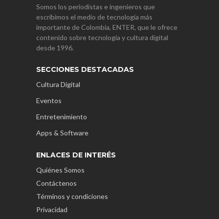
Somos los periodistas e ingenieros que
escribimos el medio de tecnología más
importante de Colombia, ENTER, que le ofrece
contenido sobre tecnología y cultura digital
desde 1996.
SECCIONES DESTACADAS
Cultura Digital
Eventos
Entretenimiento
Apps & Software
ENLACES DE INTERÉS
Quiénes Somos
Contáctenos
Términos y condiciones
Privacidad