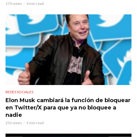
170 views
4 min read
REDES SOCIALES
Elon Musk cambiará la función de bloquear
en Twitter/X para que ya no bloquee a
nadie
252 views
3 min read