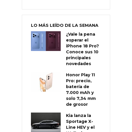
LO MÁS LEÍDO DE LA SEMANA
¿Vale la pena
esperar el
iPhone 18 Pro?
Conoce sus 10
principales
novedades
Honor Play 11
Pro: precio,
batería de
7.000 mAh y
solo 7,34 mm
de grosor
Kia lanza la
Sportage X-
Line HEV y el