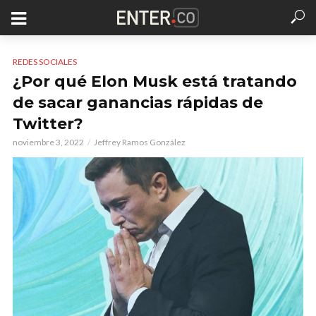
REDES SOCIALES
¿Por qué Elon Musk está tratando
de sacar ganancias rápidas de
Twitter?
noviembre 3, 2022
Jeffrey Ramos González