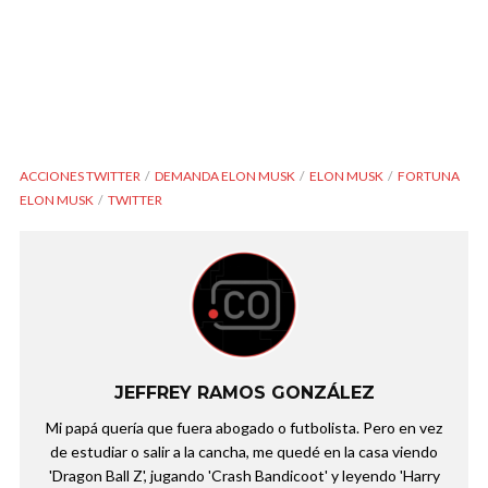
ACCIONES TWITTER
DEMANDA ELON MUSK
ELON MUSK
FORTUNA
ELON MUSK
TWITTER
JEFFREY RAMOS GONZÁLEZ
Mi papá quería que fuera abogado o futbolista. Pero en vez
de estudiar o salir a la cancha, me quedé en la casa viendo
'Dragon Ball Z', jugando 'Crash Bandicoot' y leyendo 'Harry