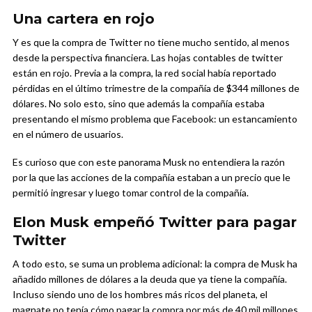
Una cartera en rojo
Y es que la compra de Twitter no tiene mucho sentido, al menos
desde la perspectiva financiera. Las hojas contables de twitter
están en rojo. Previa a la compra, la red social había reportado
pérdidas en el último trimestre de la compañía de $344 millones de
dólares. No solo esto, sino que además la compañía estaba
presentando el mismo problema que Facebook: un estancamiento
en el número de usuarios.
Es curioso que con este panorama Musk no entendiera la razón
por la que las acciones de la compañía estaban a un precio que le
permitió ingresar y luego tomar control de la compañía.
Elon Musk empeñó Twitter para pagar
Twitter
A todo esto, se suma un problema adicional: la compra de Musk ha
añadido millones de dólares a la deuda que ya tiene la compañía.
Incluso siendo uno de los hombres más ricos del planeta, el
magnate no tenía cómo pagar la compra por más de 40 mil millones