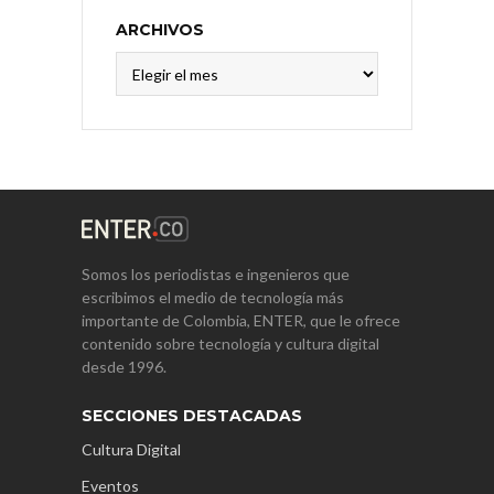
ARCHIVOS
Archivos
Somos los periodistas e ingenieros que
escribimos el medio de tecnología más
importante de Colombia, ENTER, que le ofrece
contenido sobre tecnología y cultura digital
desde 1996.
SECCIONES DESTACADAS
Cultura Digital
Eventos