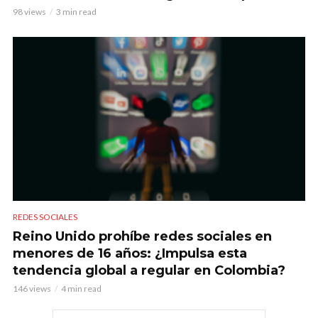
98 views
3 min read
REDES SOCIALES
Reino Unido prohíbe redes sociales en
menores de 16 años: ¿Impulsa esta
tendencia global a regular en Colombia?
146 views
4 min read