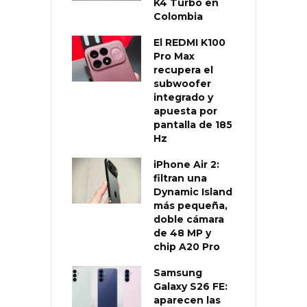
K4 Turbo en
Colombia
El REDMI K100
Pro Max
recupera el
subwoofer
integrado y
apuesta por
pantalla de 185
Hz
iPhone Air 2:
filtran una
Dynamic Island
más pequeña,
doble cámara
de 48 MP y
chip A20 Pro
Samsung
Galaxy S26 FE:
aparecen las