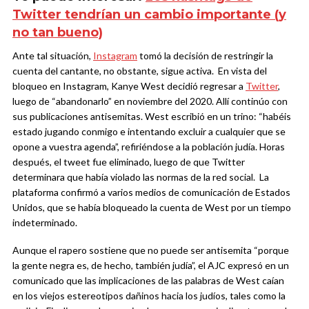
Twitter tendrían un cambio importante (y
no tan bueno)
Ante tal situación,
Instagram
tomó la decisión de restringir la
cuenta del cantante, no obstante, sigue activa. En vista del
bloqueo en Instagram, Kanye West decidió regresar a
Twitter
,
luego de “abandonarlo” en noviembre del 2020. Allí continúo con
sus publicaciones antisemitas. West escribió en un trino: “habéis
estado jugando conmigo e intentando excluir a cualquier que se
opone a vuestra agenda”, refiriéndose a la población judía. Horas
después, el tweet fue eliminado, luego de que Twitter
determinara que había violado las normas de la red social. La
plataforma confirmó a varios medios de comunicación de Estados
Unidos, que se había bloqueado la cuenta de West por un tiempo
indeterminado.
Aunque el rapero sostiene que no puede ser antisemita “porque
la gente negra es, de hecho, también judía”, el AJC expresó en un
comunicado que las implicaciones de las palabras de West caían
en los viejos estereotipos dañinos hacia los judíos, tales como la