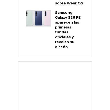
sobre Wear OS
Samsung
Galaxy S26 FE:
aparecen las
primeras
fundas
oficiales y
revelan su
diseño