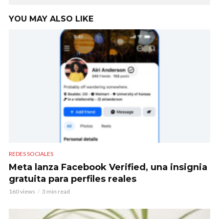
YOU MAY ALSO LIKE
REDES SOCIALES
Meta lanza Facebook Verified, una insignia
gratuita para perfiles reales
160 views
3 min read