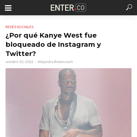
REDES SOCIALES
¿Por qué Kanye West fue
bloqueado de Instagram y
Twitter?
octubre 10, 2022
Alejandra Betancourt