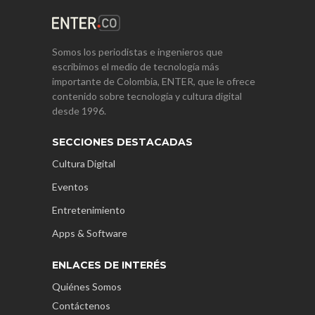
Somos los periodistas e ingenieros que
escribimos el medio de tecnología más
importante de Colombia, ENTER, que le ofrece
contenido sobre tecnología y cultura digital
desde 1996.
SECCIONES DESTACADAS
Cultura Digital
Eventos
Entretenimiento
Apps & Software
ENLACES DE INTERÉS
Quiénes Somos
Contáctenos