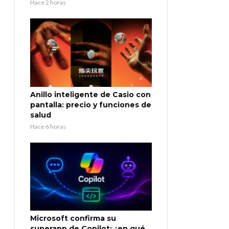
Hace 2 horas
Anillo inteligente de Casio con
pantalla: precio y funciones de
salud
Hace 6 horas
Microsoft confirma su
superapp de Copilot: ¿en qué