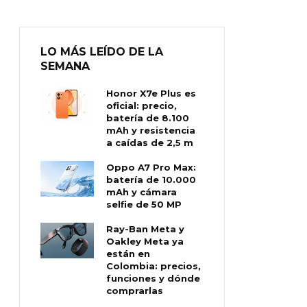
LO MÁS LEÍDO DE LA
SEMANA
Honor X7e Plus es
oficial: precio,
batería de 8.100
mAh y resistencia
a caídas de 2,5 m
Oppo A7 Pro Max:
batería de 10.000
mAh y cámara
selfie de 50 MP
Ray-Ban Meta y
Oakley Meta ya
están en
Colombia: precios,
funciones y dónde
comprarlas