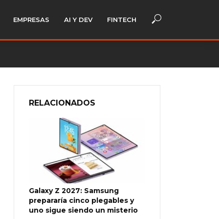
EMPRESAS
AI Y DEV
FINTECH
RELACIONADOS
Galaxy Z 2027: Samsung
prepararía cinco plegables y
uno sigue siendo un misterio