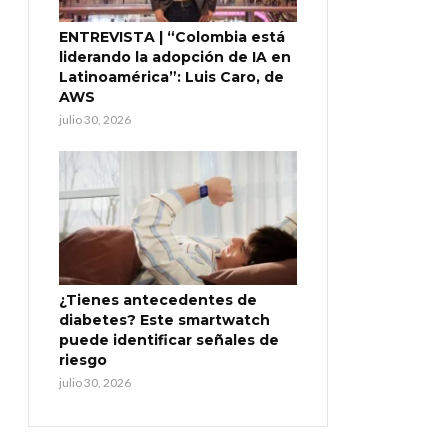
ENTREVISTA | “Colombia está
liderando la adopción de IA en
Latinoamérica”: Luis Caro, de
AWS
julio 30, 2026
¿Tienes antecedentes de
diabetes? Este smartwatch
puede identificar señales de
riesgo
julio 30, 2026