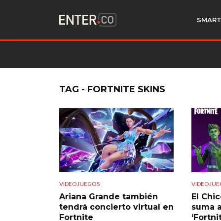
SMART
TAG - FORTNITE SKINS
VIDEOJUEGOS
VIDEOJUE
Ariana Grande también
El Chi
tendrá concierto virtual en
suma a
Fortnite
‘Fortni