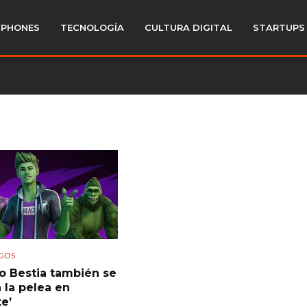
PHONES
TECNOLOGÍA
CULTURA DIGITAL
STARTUPS
GOS
co Bestia también se
 la pelea en
te’