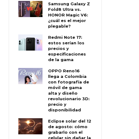
Samsung Galaxy Z
Fold8 Ultra vs.
HONOR Magic V6:
¿cuál es el mejor
plegable?
Redmi Note 17:
estos serían los
precios y
especificaciones
de la gama
OPPO Reno16
llega a Colombia
con fotografía de
móvil de gama
alta y diseño
revolucionario 3D:
precio y
disponibilidad
Eclipse solar del 12
de agosto: cómo
grabarlo con el
celular sin dañar la