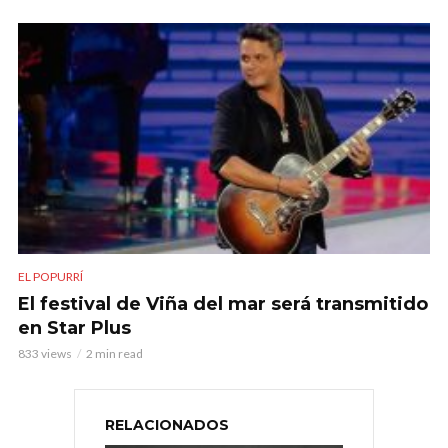
EL POPURRÍ
El festival de Viña del mar será transmitido
en Star Plus
833 views
2 min read
RELACIONADOS