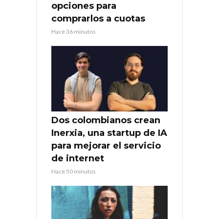
opciones para
comprarlos a cuotas
Hace 36 minutos
Dos colombianos crean
Inerxia, una startup de IA
para mejorar el servicio
de internet
Hace 50 minutos