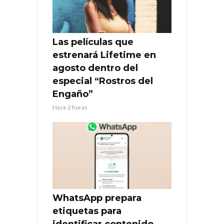
Las películas que
estrenará Lifetime en
agosto dentro del
especial “Rostros del
Engaño”
Hace 2 horas
WhatsApp prepara
etiquetas para
identificar contenido