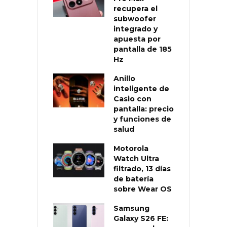
recupera el
subwoofer
integrado y
apuesta por
pantalla de 185
Hz
Anillo
inteligente de
Casio con
pantalla: precio
y funciones de
salud
Motorola
Watch Ultra
filtrado, 13 días
de batería
sobre Wear OS
Samsung
Galaxy S26 FE: