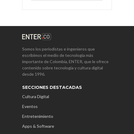
Somos los periodistas e ingenieros que
escribimos el medio de tecnología más
importante de Colombia, ENTER, que le ofrece
contenido sobre tecnología y cultura digital
desde 1996.
SECCIONES DESTACADAS
Cultura Digital
Eventos
Entretenimiento
Apps & Software