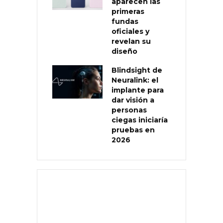
aparecen las
primeras
fundas
oficiales y
revelan su
diseño
Blindsight de
Neuralink: el
implante para
dar visión a
personas
ciegas iniciaría
pruebas en
2026