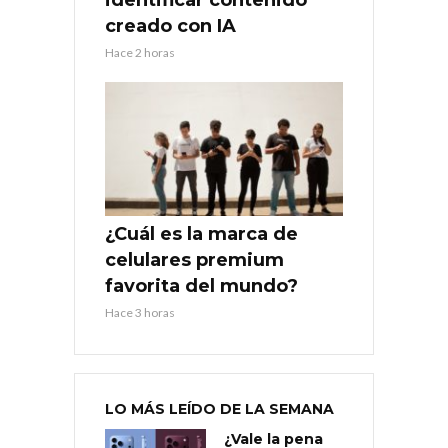
creado con IA
Hace 2 horas
¿Cuál es la marca de
celulares premium
favorita del mundo?
Hace 3 horas
LO MÁS LEÍDO DE LA SEMANA
¿Vale la pena