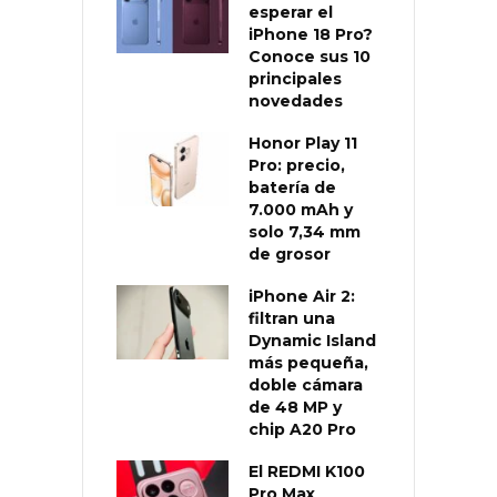
esperar el
iPhone 18 Pro?
Conoce sus 10
principales
novedades
Honor Play 11
Pro: precio,
batería de
7.000 mAh y
solo 7,34 mm
de grosor
iPhone Air 2:
filtran una
Dynamic Island
más pequeña,
doble cámara
de 48 MP y
chip A20 Pro
El REDMI K100
Pro Max