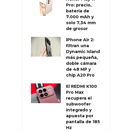
Pro: precio,
batería de
7.000 mAh y
solo 7,34 mm
de grosor
iPhone Air 2:
filtran una
Dynamic Island
más pequeña,
doble cámara
de 48 MP y
chip A20 Pro
El REDMI K100
Pro Max
recupera el
subwoofer
integrado y
apuesta por
pantalla de 185
Hz