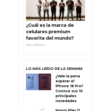
¿Cuál es la marca de
celulares premium
favorita del mundo?
Hace 14 horas
LO MÁS LEÍDO DE LA SEMANA
¿Vale la pena
esperar el
iPhone 18 Pro?
Conoce sus 10
principales
novedades
Honor Play 11