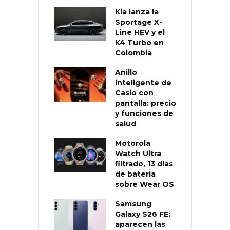
Kia lanza la
Sportage X-
Line HEV y el
K4 Turbo en
Colombia
Anillo
inteligente de
Casio con
pantalla: precio
y funciones de
salud
Motorola
Watch Ultra
filtrado, 13 días
de batería
sobre Wear OS
Samsung
Galaxy S26 FE:
aparecen las