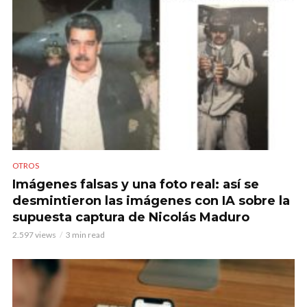
OTROS
Imágenes falsas y una foto real: así se
desmintieron las imágenes con IA sobre la
supuesta captura de Nicolás Maduro
2.597 views
3 min read