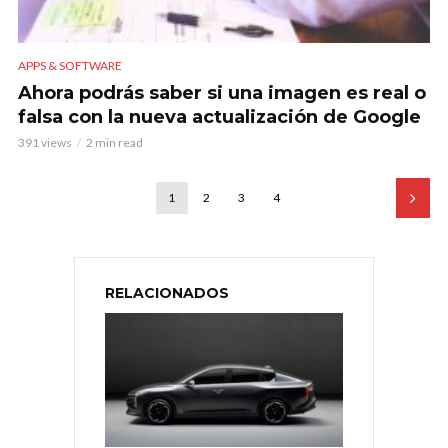
APPS & SOFTWARE
Ahora podrás saber si una imagen es real o
falsa con la nueva actualización de Google
391 views
2 min read
1
2
3
4
RELACIONADOS