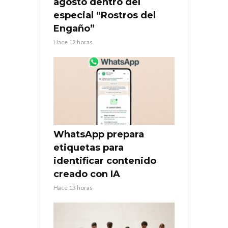
agosto dentro del
especial “Rostros del
Engaño”
Hace 12 horas
WhatsApp prepara
etiquetas para
identificar contenido
creado con IA
Hace 13 horas