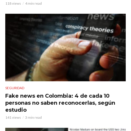
118 views
4 min read
SEGURIDAD
Fake news en Colombia: 4 de cada 10
personas no saben reconocerlas, según
estudio
141 views
3 min read