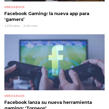
VIDEOJUEGOS
Facebook Gaming: la nueva app para
‘gamers’
1.233 views
3 min read
VIDEOJUEGOS
Facebook lanza su nueva herramienta
gaming: ‘Torneos’