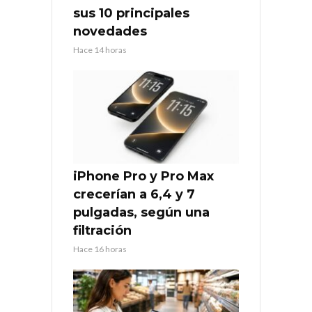
sus 10 principales
novedades
Hace 14 horas
iPhone Pro y Pro Max
crecerían a 6,4 y 7
pulgadas, según una
filtración
Hace 16 horas