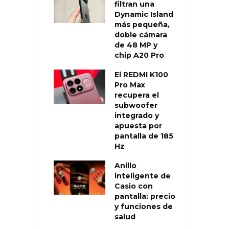
filtran una
Dynamic Island
más pequeña,
doble cámara
de 48 MP y
chip A20 Pro
El REDMI K100
Pro Max
recupera el
subwoofer
integrado y
apuesta por
pantalla de 185
Hz
Anillo
inteligente de
Casio con
pantalla: precio
y funciones de
salud