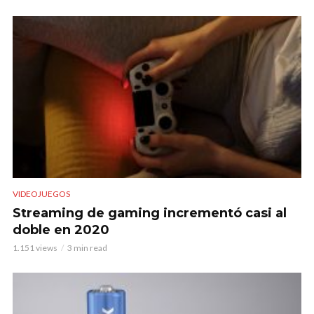
VIDEOJUEGOS
Streaming de gaming incrementó casi al
doble en 2020
1.151 views
3 min read