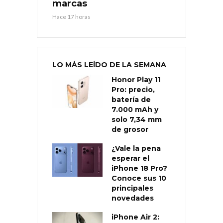
marcas
Hace 17 horas
LO MÁS LEÍDO DE LA SEMANA
Honor Play 11
Pro: precio,
batería de
7.000 mAh y
solo 7,34 mm
de grosor
¿Vale la pena
esperar el
iPhone 18 Pro?
Conoce sus 10
principales
novedades
iPhone Air 2: