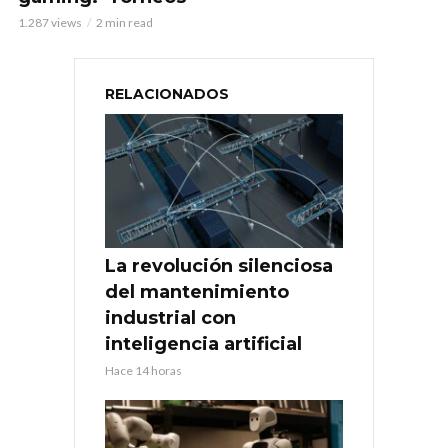
1.287 views
2 min read
RELACIONADOS
La revolución silenciosa
del mantenimiento
industrial con
inteligencia artificial
Hace 14 horas