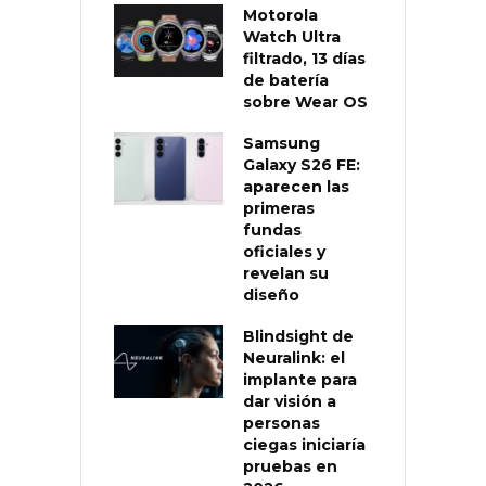
Motorola
Watch Ultra
filtrado, 13 días
de batería
sobre Wear OS
Samsung
Galaxy S26 FE:
aparecen las
primeras
fundas
oficiales y
revelan su
diseño
Blindsight de
Neuralink: el
implante para
dar visión a
personas
ciegas iniciaría
pruebas en