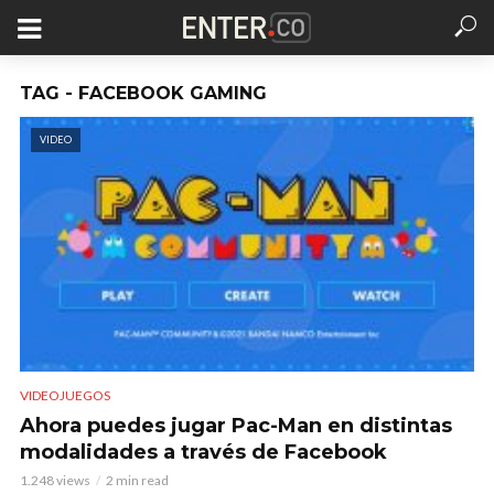
TAG - FACEBOOK GAMING
VIDEO
VIDEOJUEGOS
Ahora puedes jugar Pac-Man en distintas
modalidades a través de Facebook
1.248 views
2 min read