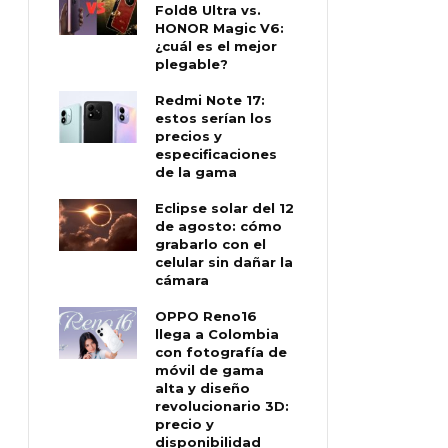
Fold8 Ultra vs.
HONOR Magic V6:
¿cuál es el mejor
plegable?
Redmi Note 17:
estos serían los
precios y
especificaciones
de la gama
Eclipse solar del 12
de agosto: cómo
grabarlo con el
celular sin dañar la
cámara
OPPO Reno16
llega a Colombia
con fotografía de
móvil de gama
alta y diseño
revolucionario 3D:
precio y
disponibilidad