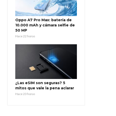
Oppo A7 Pro Max: batería de
10.000 mAh y cámara selfie de
50 MP
Hace 22 horas
¿Las eSIM son seguras? 5
mitos que vale la pena aclarar
Hace 23 horas