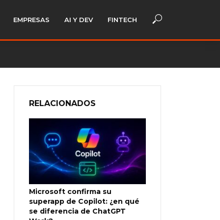
EMPRESAS
AI Y DEV
FINTECH
RELACIONADOS
Microsoft confirma su
superapp de Copilot: ¿en qué
se diferencia de ChatGPT