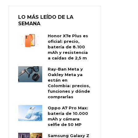
LO MÁS LEÍDO DE LA
SEMANA
Honor X7e Plus es
oficial: precio,
batería de 8.100
mAh y resistencia
a caídas de 2,5 m
Ray-Ban Meta y
Oakley Meta ya
están en
Colombia: precios,
funciones y dónde
comprarlas
Oppo A7 Pro Max:
batería de 10.000
mAh y cámara
selfie de 50 MP
Samsung Galaxy Z