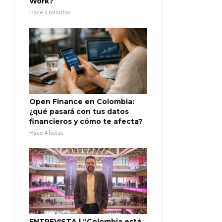
Work?
Hace 4 minutos
Open Finance en Colombia:
¿qué pasará con tus datos
financieros y cómo te afecta?
Hace 4 horas
ENTREVISTA | “Colombia está