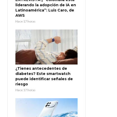
liderando la adopción de IA en
Latinoamérica”: Luis Caro, de
AWS
Hace 17 horas
¿Tienes antecedentes de
diabetes? Este smartwatch
puede identificar señales de
riesgo
Hace 17 horas