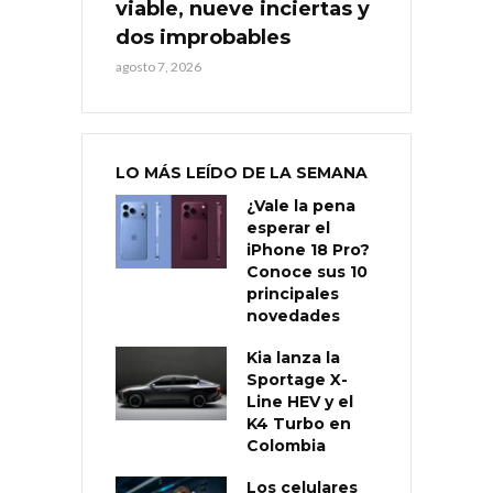
viable, nueve inciertas y
dos improbables
agosto 7, 2026
LO MÁS LEÍDO DE LA SEMANA
¿Vale la pena
esperar el
iPhone 18 Pro?
Conoce sus 10
principales
novedades
Kia lanza la
Sportage X-
Line HEV y el
K4 Turbo en
Colombia
Los celulares