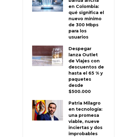
banda ancha
en Colombia:
qué significa el
nuevo mínimo
de 300 Mbps
para los
usuarios
Despegar
lanza Outlet
de Viajes con
descuentos de
hasta el 65 % y
paquetes
desde
$500.000
Patria Milagro
en tecnología:
una promesa
viable, nueve
inciertas y dos
improbables