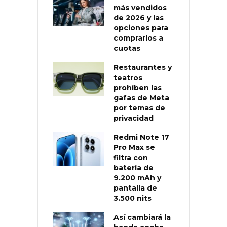
más vendidos
de 2026 y las
opciones para
comprarlos a
cuotas
Restaurantes y
teatros
prohíben las
gafas de Meta
por temas de
privacidad
Redmi Note 17
Pro Max se
filtra con
batería de
9.200 mAh y
pantalla de
3.500 nits
Así cambiará la