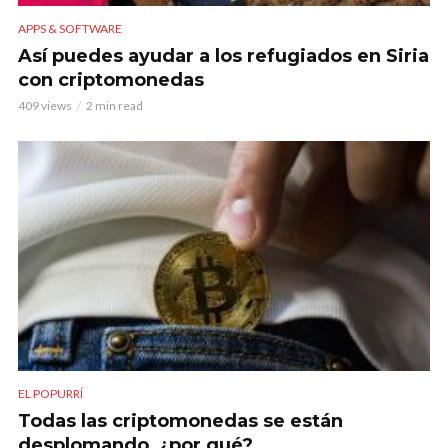
APPS & SOFTWARE
Así puedes ayudar a los refugiados en Siria
con criptomonedas
409 views
2 min read
EL POPURRÍ
Todas las criptomonedas se están
desplomando, ¿por qué?