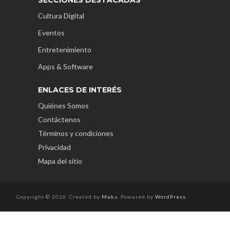
Cultura Digital
Eventos
Entretenimiento
Apps & Software
ENLACES DE INTERÉS
Quiénes Somos
Contáctenos
Términos y condiciones
Privacidad
Mapa del sitio
Copyright © 2026. Created by
Meks
. Powered by
WordPress
.