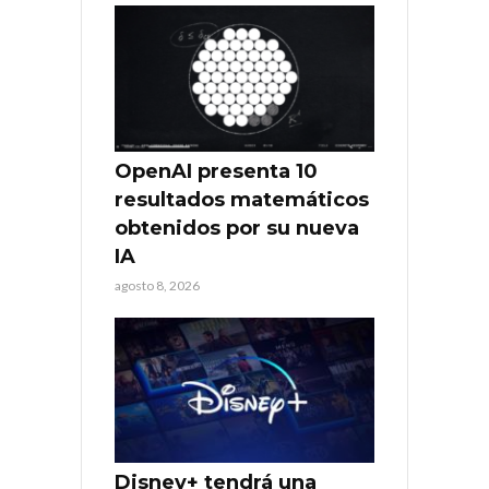
OpenAI presenta 10
resultados matemáticos
obtenidos por su nueva
IA
agosto 8, 2026
Disney+ tendrá una