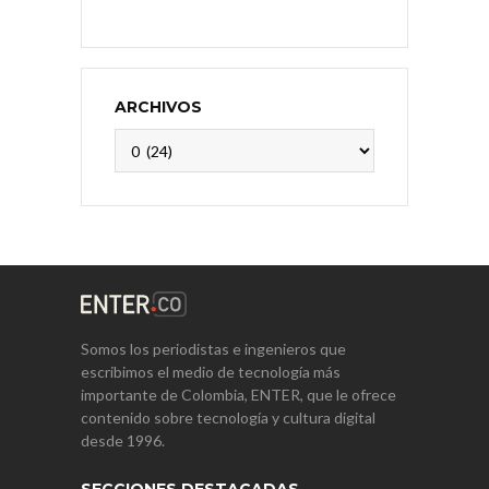
ARCHIVOS
Archivos
Somos los periodistas e ingenieros que
escribimos el medio de tecnología más
importante de Colombia, ENTER, que le ofrece
contenido sobre tecnología y cultura digital
desde 1996.
SECCIONES DESTACADAS