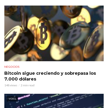
NEGOCIOS
Bitcoin sigue creciendo y sobrepasa los
7.000 dólares
148 views
2 min read
VIDEO