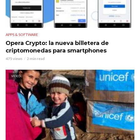
APPS & SOFTWARE
Opera Crypto: la nueva billetera de
criptomonedas para smartphones
475 views
2 min read
VIDEO