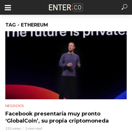
TAG - ETHEREUM
NEGOCIOS
Facebook presentaría muy pronto
‘GlobalCoin’, su propia criptomoneda
132 views
2 min read