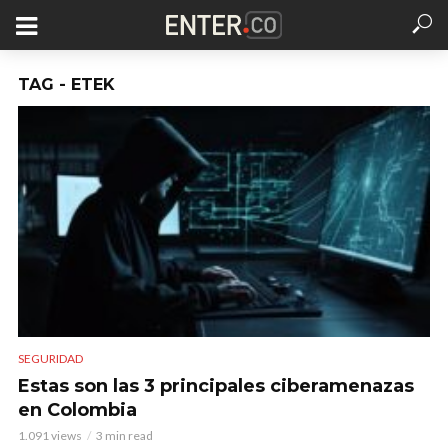
TAG - ETEK
SEGURIDAD
Estas son las 3 principales ciberamenazas
en Colombia
1.091 views
3 min read