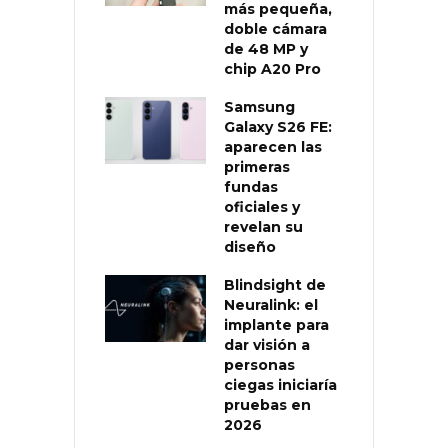
más pequeña,
doble cámara
de 48 MP y
chip A20 Pro
Samsung
Galaxy S26 FE:
aparecen las
primeras
fundas
oficiales y
revelan su
diseño
Blindsight de
Neuralink: el
implante para
dar visión a
personas
ciegas iniciaría
pruebas en
2026