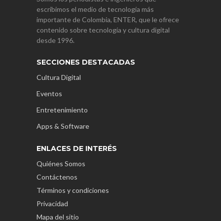
escribimos el medio de tecnología más
importante de Colombia, ENTER, que le ofrece
contenido sobre tecnología y cultura digital
desde 1996.
SECCIONES DESTACADAS
Cultura Digital
Eventos
Entretenimiento
Apps & Software
ENLACES DE INTERÉS
Quiénes Somos
Contáctenos
Términos y condiciones
Privacidad
Mapa del sitio