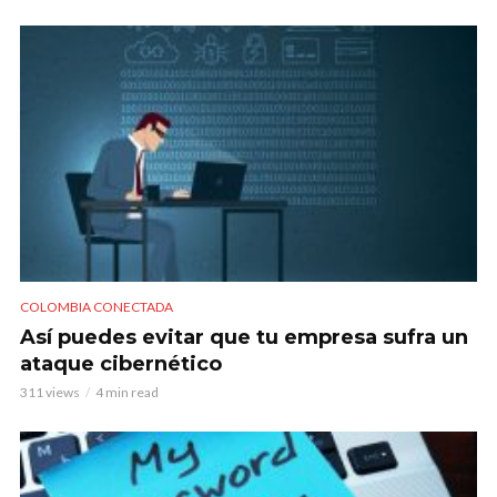
COLOMBIA CONECTADA
Así puedes evitar que tu empresa sufra un
ataque cibernético
311 views
4 min read