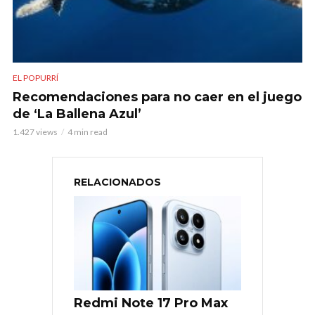
EL POPURRÍ
Recomendaciones para no caer en el juego
de ‘La Ballena Azul’
1.427 views
4 min read
RELACIONADOS
Redmi Note 17 Pro Max