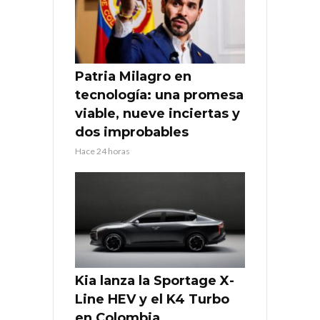
Patria Milagro en
tecnología: una promesa
viable, nueve inciertas y
dos improbables
Hace 24 horas
Kia lanza la Sportage X-
Line HEV y el K4 Turbo
en Colombia