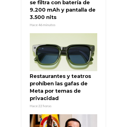
se filtra con batería de
9.200 mAh y pantalla de
3.500 nits
Hace 46 minutos
Restaurantes y teatros
prohíben las gafas de
Meta por temas de
privacidad
Hace 22 horas