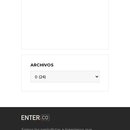
ARCHIVOS
Archivos
Somos los periodistas e ingenieros que