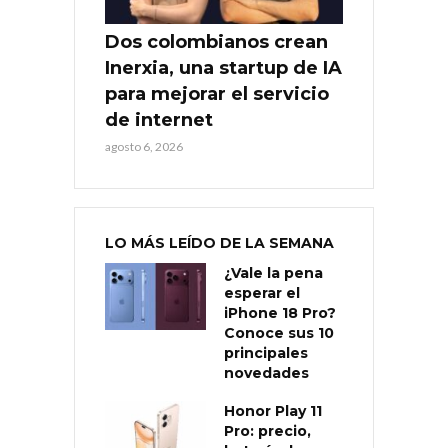
Dos colombianos crean
Inerxia, una startup de IA
para mejorar el servicio
de internet
agosto 6, 2026
LO MÁS LEÍDO DE LA SEMANA
¿Vale la pena
esperar el
iPhone 18 Pro?
Conoce sus 10
principales
novedades
Honor Play 11
Pro: precio,