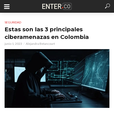
SEGURIDAD
Estas son las 3 principales
ciberamenazas en Colombia
junio 1, 2023
Alejandra Betancourt