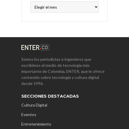
Archivos
Somos los periodistas e ingenieros que
escribimos el medio de tecnología más
importante de Colombia, ENTER, que le ofrece
contenido sobre tecnología y cultura digital
desde 1996.
SECCIONES DESTACADAS
Cultura Digital
Eventos
Entretenimiento