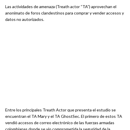
Las actividades de amenaza (Treath actor “TA”) aprovechan el
anonimato de foros clandestinos para comprar y vender accesos y
datos no autorizados.
Entre los principales Treath Actor que presenta el estudio se
encuentran el TA Mary y el TA GhostSec. El primero de estos TA
vendió accesos de correo electrónico de las fuerzas armadas
colombianas donde se vio comprometida la seguridad de la