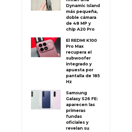
Dynamic Island
más pequeña,
doble cámara
de 48 MP y
chip A20 Pro
El REDMI K100
Pro Max
recupera el
subwoofer
integrado y
apuesta por
pantalla de 185
Hz
Samsung
Galaxy S26 FE:
aparecen las
primeras
fundas
oficiales y
revelan su