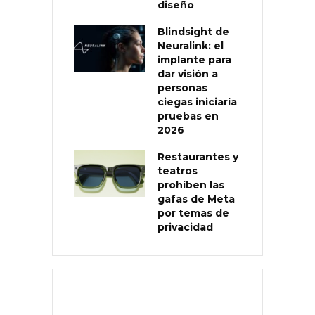
diseño
Blindsight de
Neuralink: el
implante para
dar visión a
personas
ciegas iniciaría
pruebas en
2026
Restaurantes y
teatros
prohíben las
gafas de Meta
por temas de
privacidad