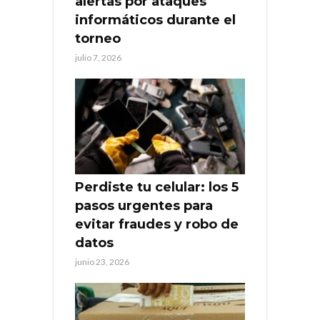
alertas por ataques
informáticos durante el
torneo
julio 7, 2026
Perdiste tu celular: los 5
pasos urgentes para
evitar fraudes y robo de
datos
junio 23, 2026