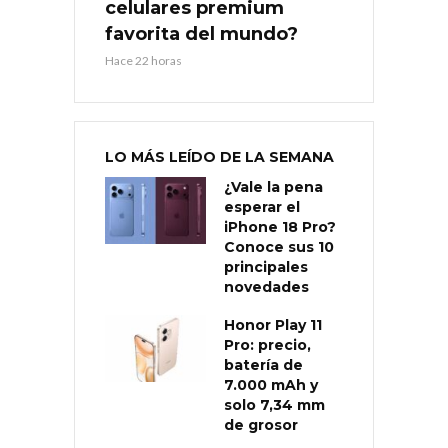
celulares premium
favorita del mundo?
Hace 22 horas
LO MÁS LEÍDO DE LA SEMANA
¿Vale la pena
esperar el
iPhone 18 Pro?
Conoce sus 10
principales
novedades
Honor Play 11
Pro: precio,
batería de
7.000 mAh y
solo 7,34 mm
de grosor