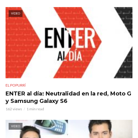
VIDEO
EL POPURRÍ
ENTER al día: Neutralidad en la red, Moto G
y Samsung Galaxy S6
162 views
1 min read
VIDEO