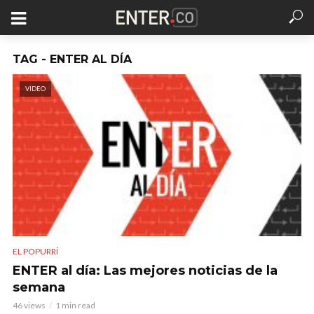
TAG - ENTER AL DÍA
VIDEO
EL POPURRÍ
ENTER al día: Las mejores noticias de la
semana
46 views
1 min read