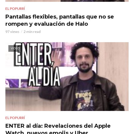
EL POPURRÍ
Pantallas flexibles, pantallas que no se
rompen y evaluación de Halo
97 views
2 min read
VIDEO
EL POPURRÍ
ENTER al día: Revelaciones del Apple
Watch, nuevos emojis y Uber