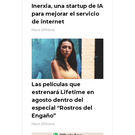
Inerxia, una startup de IA
para mejorar el servicio
de internet
Hace 19 horas
Las películas que
estrenará Lifetime en
agosto dentro del
especial “Rostros del
Engaño”
Hace 20 horas