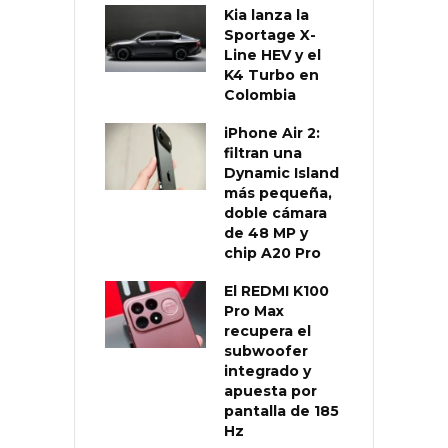
Kia lanza la
Sportage X-
Line HEV y el
K4 Turbo en
Colombia
iPhone Air 2:
filtran una
Dynamic Island
más pequeña,
doble cámara
de 48 MP y
chip A20 Pro
El REDMI K100
Pro Max
recupera el
subwoofer
integrado y
apuesta por
pantalla de 185
Hz