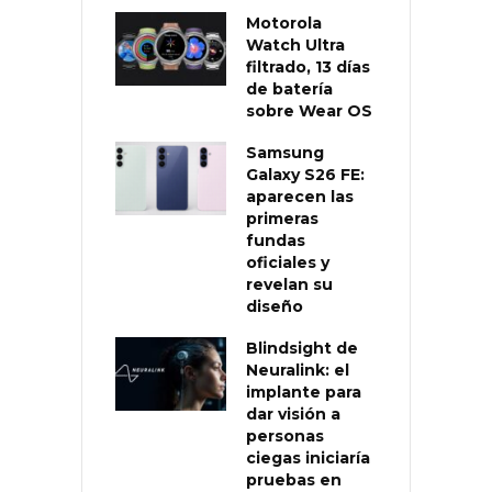
Motorola
Watch Ultra
filtrado, 13 días
de batería
sobre Wear OS
Samsung
Galaxy S26 FE:
aparecen las
primeras
fundas
oficiales y
revelan su
diseño
Blindsight de
Neuralink: el
implante para
dar visión a
personas
ciegas iniciaría
pruebas en