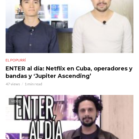
EL POPURRÍ
ENTER al día: Netflix en Cuba, operadores y
bandas y ‘Jupiter Ascending’
47 views
1 min read
VIDEO