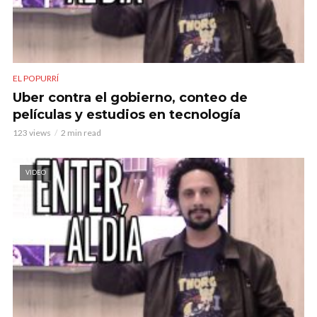
EL POPURRÍ
Uber contra el gobierno, conteo de
películas y estudios en tecnología
123 views
2 min read
VIDEO